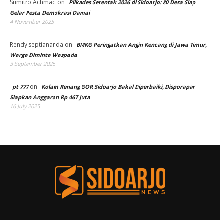
Sumitro Achmad
on
Pilkades Serentak 2026 di Sidoarjo: 80 Desa Siap
Gelar Pesta Demokrasi Damai
4 November 2025
Rendy septiananda
on
BMKG Peringatkan Angin Kencang di Jawa Timur,
Warga Diminta Waspada
3 September 2025
on
pt 777
Kolam Renang GOR Sidoarjo Bakal Diperbaiki, Disporapar
Siapkan Anggaran Rp 467 Juta
16 July 2025