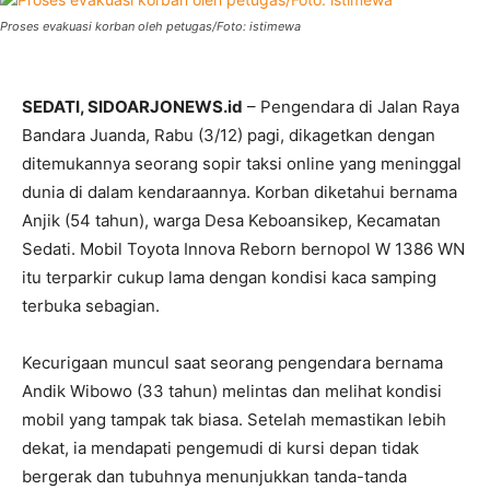
Proses evakuasi korban oleh petugas/Foto: istimewa
SEDATI, SIDOARJONEWS.id
– Pengendara di Jalan Raya
Bandara Juanda, Rabu (3/12) pagi, dikagetkan dengan
ditemukannya seorang sopir taksi online yang meninggal
dunia di dalam kendaraannya. Korban diketahui bernama
Anjik (54 tahun), warga Desa Keboansikep, Kecamatan
Sedati. Mobil Toyota Innova Reborn bernopol W 1386 WN
itu terparkir cukup lama dengan kondisi kaca samping
terbuka sebagian.
Kecurigaan muncul saat seorang pengendara bernama
Andik Wibowo (33 tahun) melintas dan melihat kondisi
mobil yang tampak tak biasa. Setelah memastikan lebih
dekat, ia mendapati pengemudi di kursi depan tidak
bergerak dan tubuhnya menunjukkan tanda-tanda