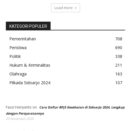
Load more
KATEGORI POPULER
Pemerintahan
708
Peristiwa
690
Politik
338
Hukum & Kriminalitas
211
Olahraga
163
Pilkada Sidoarjo 2024
107
Fauzi Hariyanto
on
Cara Daftar BPJS Kesehatan di Sidoarjo 2024, Lengkap
dengan Persyaratannya
20 November 2025