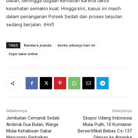
basah, sehingga dugaan kematian karena faktor
kesehatan semakin kuat. Hingga kini, kasus ini masih
dalam penanganan Polsek Sedati dan proses lanjutan
sedang berjalan. (Hnf)
TAGS
Bandara Juanda
berita sidoarjo hari ini
Sopir taksi online
Sebelumnya
Selanjutnya
Jembatan Cemandi Sedati
Ekspor Udang Indonesia
Ambruk Dua Bulan, Warga
Mulai Pulih, 10 Kontainer
Mulai Kehabisan Sabar
Bersertifikat Bebas Cs-137
Menunggu Perbaikan
Dilepas ke Amerika