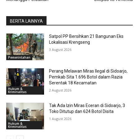
BERITA LAINNYA
Satpol PP Bersihkan 21 Bangunan Eks
Lokalisasi Krengseng
3 August 2026
Pemerintahan
Perang Melawan Miras Ilegal di Sidoarjo,
Pemkab Sita 1.696 Botol dalam Razia
Serentak 18 Kecamatan
Hukum &
2 August 2026
Kriminalitas
Tak Ada Izin Miras Eceran di Sidoarjo, 3
Toko Ditutup dan 624 Botol Disita
1 August 2026
Hukum &
Kriminalitas