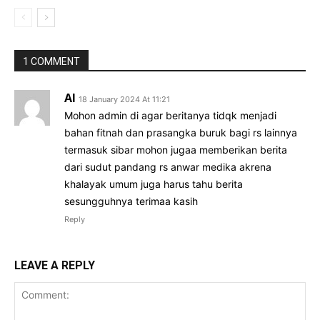
1 COMMENT
Al
18 January 2024 At 11:21
Mohon admin di agar beritanya tidqk menjadi
bahan fitnah dan prasangka buruk bagi rs lainnya
termasuk sibar mohon jugaa memberikan berita
dari sudut pandang rs anwar medika akrena
khalayak umum juga harus tahu berita
sesungguhnya terimaa kasih
Reply
LEAVE A REPLY