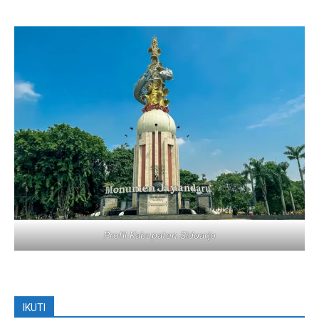
Profil Kabupaten Sidoarjo
IKUTI