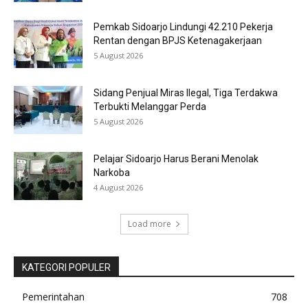
Pemkab Sidoarjo Lindungi 42.210 Pekerja
Rentan dengan BPJS Ketenagakerjaan
5 August 2026
Sidang Penjual Miras Ilegal, Tiga Terdakwa
Terbukti Melanggar Perda
5 August 2026
Pelajar Sidoarjo Harus Berani Menolak
Narkoba
4 August 2026
Load more
KATEGORI POPULER
Pemerintahan
708