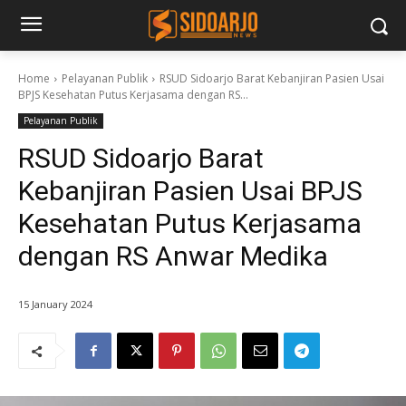
Home
Pelayanan Publik
RSUD Sidoarjo Barat Kebanjiran Pasien Usai
BPJS Kesehatan Putus Kerjasama dengan RS...
Pelayanan Publik
RSUD Sidoarjo Barat
Kebanjiran Pasien Usai BPJS
Kesehatan Putus Kerjasama
dengan RS Anwar Medika
15 January 2024