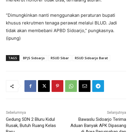
“Dimungkinkan nanti menggunakan peraturan bupati
khusus rekrutmen tenaga perawat melalui BLUD. Jadi
tidak akan membebani APBD Sidoarjo,” pungkasnya.
(ipung)
TAGS
BPJS Sidoarjo
RSUD Sibar
RSUD Sidoarjo Barat
Sebelumnya
Selanjutnya
Gedung SDN 2 Bluru Kidul
Bawaslu Sidoarjo Terima
Rusak, Butuh Ruang Kelas
Aduan Banyak APK Dipasang
Baru
di Area Perumahan dan