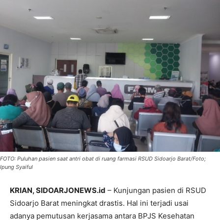
FOTO: Puluhan pasien saat antri obat di ruang farmasi RSUD Sidoarjo Barat/Foto;
Ipung Syaiful
KRIAN, SIDOARJONEWS.id
– Kunjungan pasien di RSUD
Sidoarjo Barat meningkat drastis. Hal ini terjadi usai
adanya pemutusan kerjasama antara BPJS Kesehatan