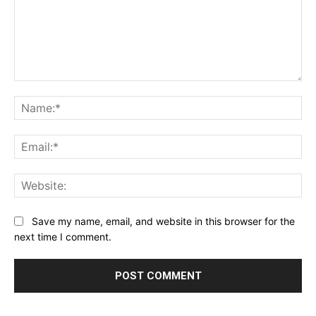
Comment:
Na
Ema
Web
Save my name, email, and website in this browser for the
next time I comment.