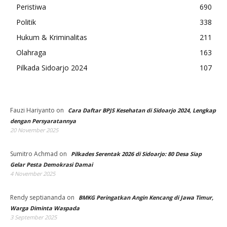
Peristiwa
690
Politik
338
Hukum & Kriminalitas
211
Olahraga
163
Pilkada Sidoarjo 2024
107
Fauzi Hariyanto
on
Cara Daftar BPJS Kesehatan di Sidoarjo 2024, Lengkap
dengan Persyaratannya
20 November 2025
Sumitro Achmad
on
Pilkades Serentak 2026 di Sidoarjo: 80 Desa Siap
Gelar Pesta Demokrasi Damai
4 November 2025
Rendy septiananda
on
BMKG Peringatkan Angin Kencang di Jawa Timur,
Warga Diminta Waspada
3 September 2025