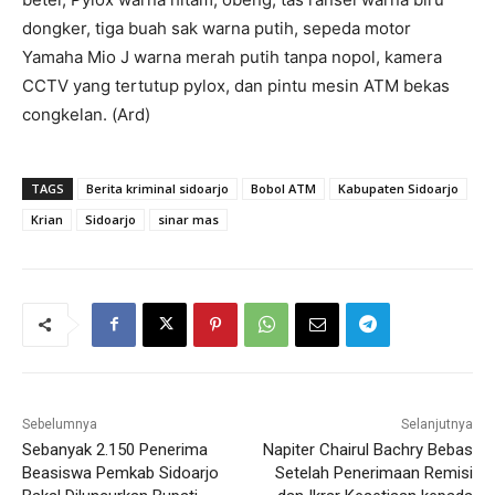
dongker, tiga buah sak warna putih, sepeda motor
Yamaha Mio J warna merah putih tanpa nopol, kamera
CCTV yang tertutup pylox, dan pintu mesin ATM bekas
congkelan. (Ard)
TAGS
Berita kriminal sidoarjo
Bobol ATM
Kabupaten Sidoarjo
Krian
Sidoarjo
sinar mas
Sebelumnya
Selanjutnya
Sebanyak 2.150 Penerima
Napiter Chairul Bachry Bebas
Beasiswa Pemkab Sidoarjo
Setelah Penerimaan Remisi