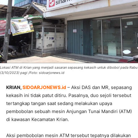
Lokasi ATM di Krian yang menjadi sasaran sepasang kekasih untuk dibobol pada Rabu
(3/10/2023) pagi /Foto: sidoarjonews.id
KRIAN,
SIDOARJONEWS.id
– Aksi DAS dan MR, sepasang
kekasih ini tidak patut ditiru. Pasalnya, duo sejoli tersebut
tertangkap tangan saat sedang melakukan upaya
pembobolan sebuah mesin Anjungan Tunai Mandiri (ATM)
di kawasan Kecamatan Krian.
Aksi pembobolan mesin ATM tersebut tepatnya dilakukan