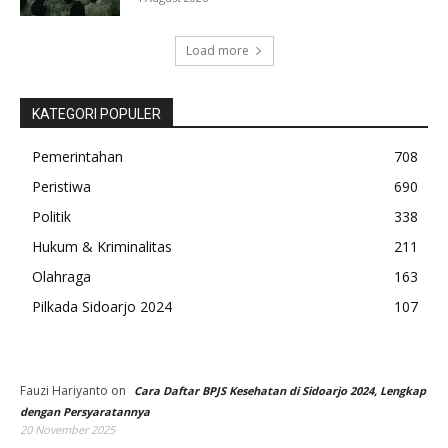
Load more
KATEGORI POPULER
Pemerintahan
708
Peristiwa
690
Politik
338
Hukum & Kriminalitas
211
Olahraga
163
Pilkada Sidoarjo 2024
107
Fauzi Hariyanto
on
Cara Daftar BPJS Kesehatan di Sidoarjo 2024, Lengkap
dengan Persyaratannya
20 November 2025