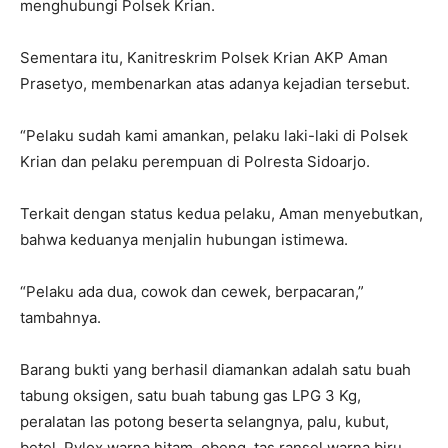
menghubungi Polsek Krian.
Sementara itu, Kanitreskrim Polsek Krian AKP Aman
Prasetyo, membenarkan atas adanya kejadian tersebut.
“Pelaku sudah kami amankan, pelaku laki-laki di Polsek
Krian dan pelaku perempuan di Polresta Sidoarjo.
Terkait dengan status kedua pelaku, Aman menyebutkan,
bahwa keduanya menjalin hubungan istimewa.
“Pelaku ada dua, cowok dan cewek, berpacaran,”
tambahnya.
Barang bukti yang berhasil diamankan adalah satu buah
tabung oksigen, satu buah tabung gas LPG 3 Kg,
peralatan las potong beserta selangnya, palu, kubut,
betel, Pylox warna hitam, obeng, tas ransel warna biru