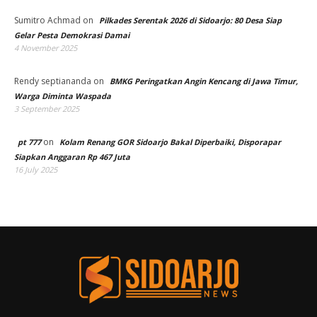
Sumitro Achmad
on
Pilkades Serentak 2026 di Sidoarjo: 80 Desa Siap
Gelar Pesta Demokrasi Damai
4 November 2025
Rendy septiananda
on
BMKG Peringatkan Angin Kencang di Jawa Timur,
Warga Diminta Waspada
3 September 2025
on
pt 777
Kolam Renang GOR Sidoarjo Bakal Diperbaiki, Disporapar
Siapkan Anggaran Rp 467 Juta
16 July 2025