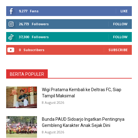
9,277
Fans
LIKE
26,773
Followers
FOLLOW
37,300
Followers
FOLLOW
0
Subscribers
SUBSCRIBE
BERITA POPULER
Wigi Pratama Kembali ke Deltras FC, Siap
Tampil Maksimal
8 August 2026
Bunda PAUD Sidoarjo Ingatkan Pentingnya
Gembleng Karakter Anak Sejak Dini
8 August 2026