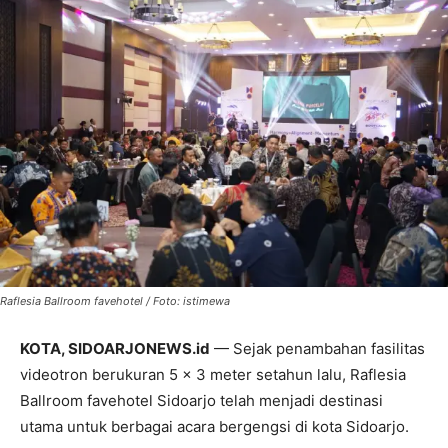
Raflesia Ballroom favehotel / Foto: istimewa
KOTA, SIDOARJONEWS.id
— Sejak penambahan fasilitas
videotron berukuran 5 x 3 meter setahun lalu, Raflesia
Ballroom favehotel Sidoarjo telah menjadi destinasi
utama untuk berbagai acara bergengsi di kota Sidoarjo.