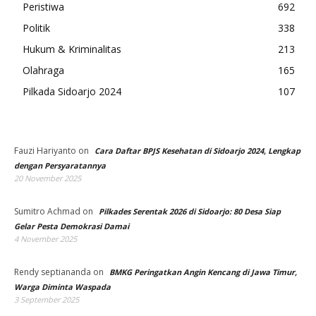
Peristiwa
692
Politik
338
Hukum & Kriminalitas
213
Olahraga
165
Pilkada Sidoarjo 2024
107
Fauzi Hariyanto
on
Cara Daftar BPJS Kesehatan di Sidoarjo 2024, Lengkap
dengan Persyaratannya
20 November 2025
Sumitro Achmad
on
Pilkades Serentak 2026 di Sidoarjo: 80 Desa Siap
Gelar Pesta Demokrasi Damai
4 November 2025
Rendy septiananda
on
BMKG Peringatkan Angin Kencang di Jawa Timur,
Warga Diminta Waspada
3 September 2025