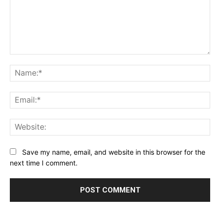
Comment:
Na
Ema
Web
Save my name, email, and website in this browser for the
next time I comment.