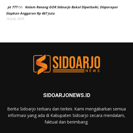
on
pt 777
Kolam Renang GOR Sidoarjo Bakal Diperbaiki, Disporapar
Siapkan Anggaran Rp 467 Juta
16 July 2025
SIDOARJONEWS.ID
Berita Sidoarjo terbaru dan terkini. Kami mengabarkan semua
informasi yang ada di Kabupaten Sidoarjo secara mendalam,
faktual dan berimbang.