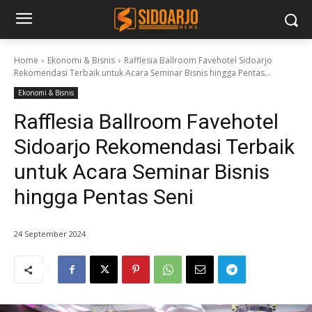
Home
Ekonomi & Bisnis
Rafflesia Ballroom Favehotel Sidoarjo
Rekomendasi Terbaik untuk Acara Seminar Bisnis hingga Pentas...
Ekonomi & Bisnis
Rafflesia Ballroom Favehotel
Sidoarjo Rekomendasi Terbaik
untuk Acara Seminar Bisnis
hingga Pentas Seni
24 September 2024