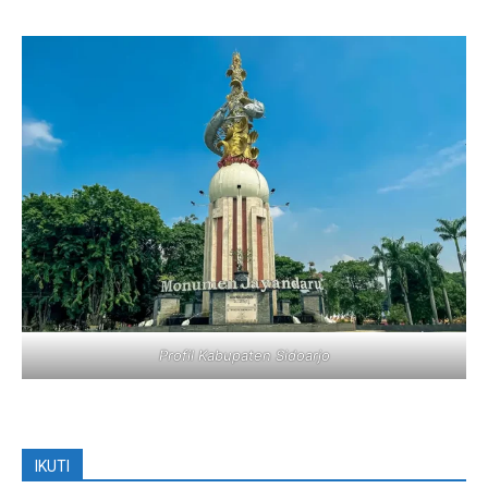
Profil Kabupaten Sidoarjo
IKUTI