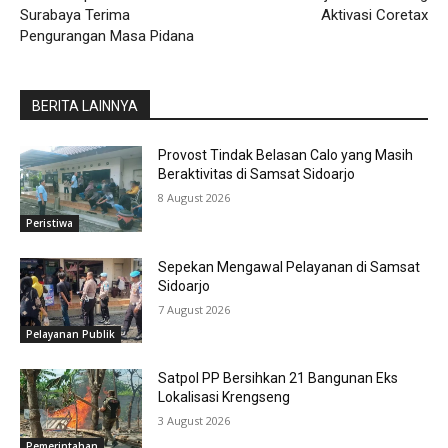
Surabaya Terima
Aktivasi Coretax
Pengurangan Masa Pidana
BERITA LAINNYA
Provost Tindak Belasan Calo yang Masih
Beraktivitas di Samsat Sidoarjo
8 August 2026
Peristiwa
Sepekan Mengawal Pelayanan di Samsat
Sidoarjo
7 August 2026
Pelayanan Publik
Satpol PP Bersihkan 21 Bangunan Eks
Lokalisasi Krengseng
3 August 2026
Pemerintahan