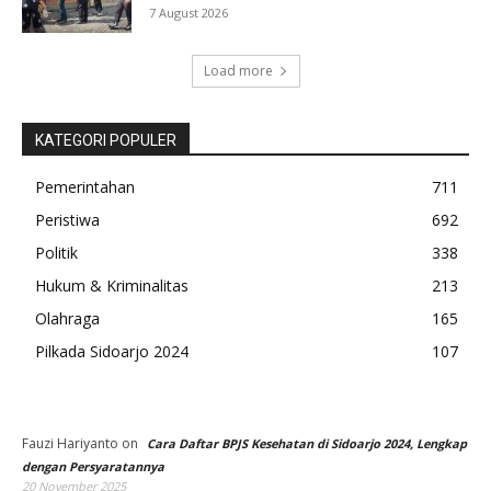
7 August 2026
Load more
KATEGORI POPULER
Pemerintahan
711
Peristiwa
692
Politik
338
Hukum & Kriminalitas
213
Olahraga
165
Pilkada Sidoarjo 2024
107
Fauzi Hariyanto
on
Cara Daftar BPJS Kesehatan di Sidoarjo 2024, Lengkap
dengan Persyaratannya
20 November 2025