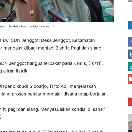
, Tirto Adi / foto: sidoarjonews.id
iswi SDN Jenggot, Desa Jenggot, Kecamatan
 mengajar dibagi menjadi 2 shift. Pagi dan siang.
i SDN Jenggot hangus terbakar pada Kamis, (16/11).
aliran listrik.
ispendikbud) Sidoarjo, Tirto Adi, menjelaskan
ang proses belajar mengajar disana tetap berjalan.
ift, pagi dan siang. Menyesuaikan kondisi di sana,”
).