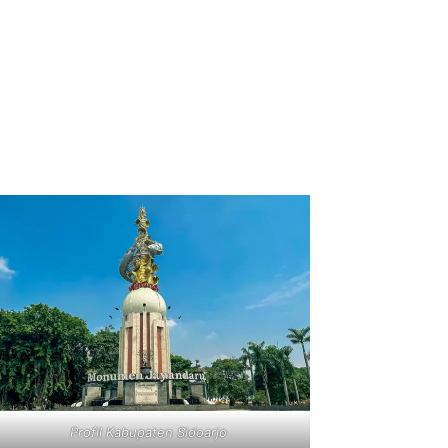
Profil Kabupaten Sidoarjo