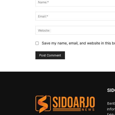
Save my name, email, and website in this b
SI
Beri
info
fakt