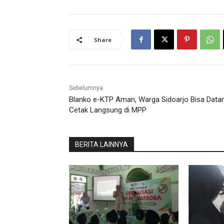
Share
Sebelumnya
Blanko e-KTP Aman, Warga Sidoarjo Bisa Data
Cetak Langsung di MPP
BERITA LAINNYA