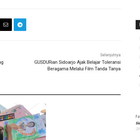
Selanjutnya
ng
GUSDURian Sidoarjo Ajak Belajar Toleransi
Beragama Melalui Film Tanda Tanya
Fa
Si
20