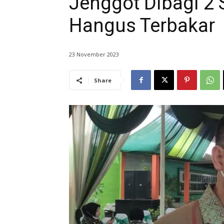
Jenggot Dibagi 2 
Hangus Terbakar
23 November 2023
Share