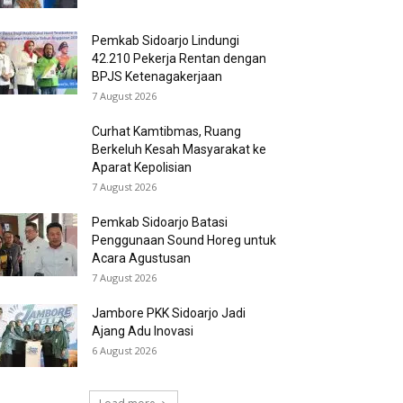
Pemkab Sidoarjo Lindungi
42.210 Pekerja Rentan dengan
BPJS Ketenagakerjaan
7 August 2026
Curhat Kamtibmas, Ruang
Berkeluh Kesah Masyarakat ke
Aparat Kepolisian
7 August 2026
Pemkab Sidoarjo Batasi
Penggunaan Sound Horeg untuk
Acara Agustusan
7 August 2026
Jambore PKK Sidoarjo Jadi
Ajang Adu Inovasi
6 August 2026