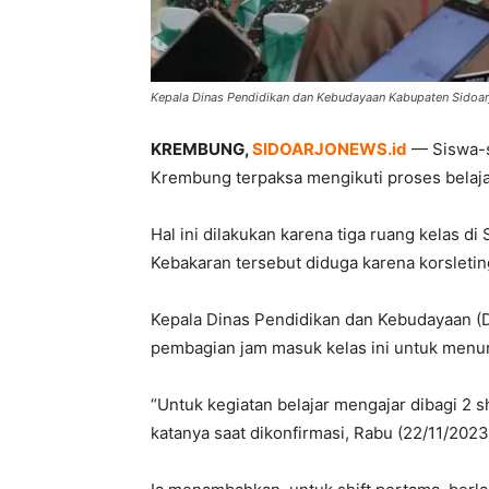
Kepala Dinas Pendidikan dan Kebudayaan Kabupaten Sidoarjo
KREMBUNG,
SIDOARJONEWS.id
— Siswa-s
Krembung terpaksa mengikuti proses belajar
Hal ini dilakukan karena tiga ruang kelas d
Kebakaran tersebut diduga karena korsleting 
Kepala Dinas Pendidikan dan Kebudayaan (D
pembagian jam masuk kelas ini untuk menunj
“Untuk kegiatan belajar mengajar dibagi 2 sh
katanya saat dikonfirmasi, Rabu (22/11/2023