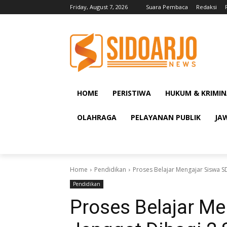
Friday, August 7, 2026
Suara Pembaca
Redaksi
HOME
PERISTIWA
HUKUM & KRIMIN
OLAHRAGA
PELAYANAN PUBLIK
JA
Home
Pendidikan
Proses Belajar Mengajar Siswa SD
Pendidikan
Proses Belajar M