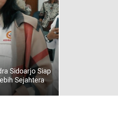
dra Sidoarjo Siap
bih Sejahtera