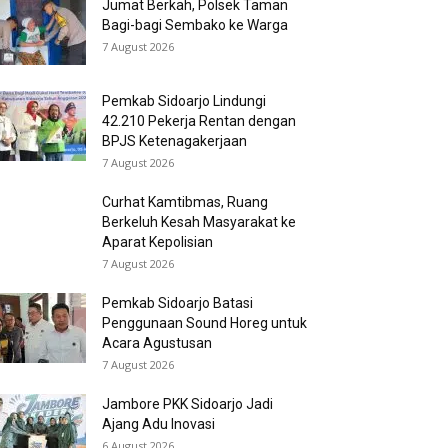
Jumat Berkah, Polsek Taman
Bagi-bagi Sembako ke Warga
7 August 2026
Pemkab Sidoarjo Lindungi
42.210 Pekerja Rentan dengan
BPJS Ketenagakerjaan
7 August 2026
Curhat Kamtibmas, Ruang
Berkeluh Kesah Masyarakat ke
Aparat Kepolisian
7 August 2026
Pemkab Sidoarjo Batasi
Penggunaan Sound Horeg untuk
Acara Agustusan
7 August 2026
Jambore PKK Sidoarjo Jadi
Ajang Adu Inovasi
6 August 2026