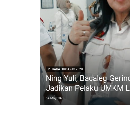
PILKADA SIDOARJO 2020
Ning Yuli, Bacaleg Gerin
Jadikan Pelaku UMKM Le
14 May 2023