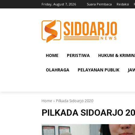
Friday, August 7, 2026
Suara Pembaca
Redaksi
HOME
PERISTIWA
HUKUM & KRIMIN
OLAHRAGA
PELAYANAN PUBLIK
JA
Home
Pilkada Sidoarjo 2020
PILKADA SIDOARJO 2