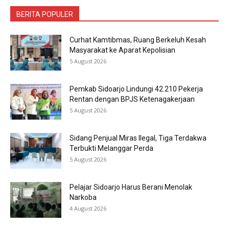
BERITA POPULER
Curhat Kamtibmas, Ruang Berkeluh Kesah
Masyarakat ke Aparat Kepolisian
5 August 2026
Pemkab Sidoarjo Lindungi 42.210 Pekerja
Rentan dengan BPJS Ketenagakerjaan
5 August 2026
Sidang Penjual Miras Ilegal, Tiga Terdakwa
Terbukti Melanggar Perda
5 August 2026
Pelajar Sidoarjo Harus Berani Menolak
Narkoba
4 August 2026