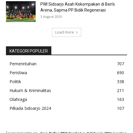
PWI Sidoarjo Asah Kekompakan di Ben’s
Arena, Sapma PP Bidik Regenerasi
3 August 2026
Load more
KATEGORI POPULER
Pemerintahan
707
Peristiwa
690
Politik
338
Hukum & Kriminalitas
211
Olahraga
163
Pilkada Sidoarjo 2024
107