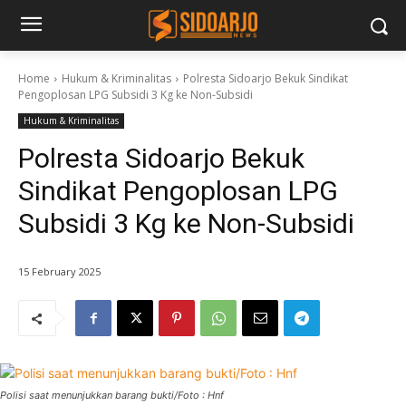
Home
Hukum & Kriminalitas
Polresta Sidoarjo Bekuk Sindikat
Pengoplosan LPG Subsidi 3 Kg ke Non-Subsidi
Hukum & Kriminalitas
Polresta Sidoarjo Bekuk
Sindikat Pengoplosan LPG
Subsidi 3 Kg ke Non-Subsidi
15 February 2025
Polisi saat menunjukkan barang bukti/Foto : Hnf