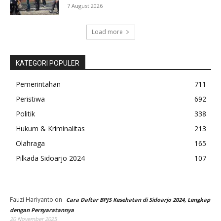
7 August 2026
Load more
KATEGORI POPULER
Pemerintahan
711
Peristiwa
692
Politik
338
Hukum & Kriminalitas
213
Olahraga
165
Pilkada Sidoarjo 2024
107
Fauzi Hariyanto
on
Cara Daftar BPJS Kesehatan di Sidoarjo 2024, Lengkap
dengan Persyaratannya
20 November 2025