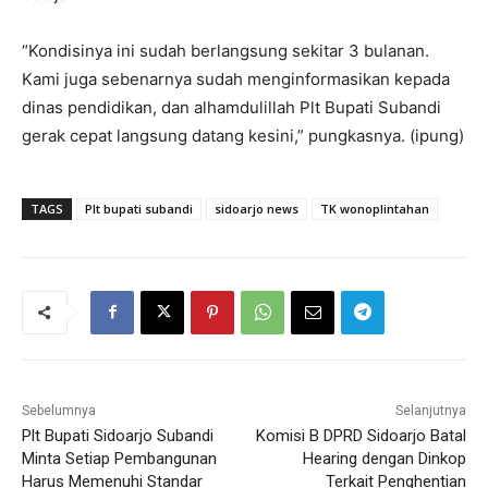
“Kondisinya ini sudah berlangsung sekitar 3 bulanan.
Kami juga sebenarnya sudah menginformasikan kepada
dinas pendidikan, dan alhamdulillah Plt Bupati Subandi
gerak cepat langsung datang kesini,” pungkasnya. (ipung)
TAGS
Plt bupati subandi
sidoarjo news
TK wonoplintahan
Sebelumnya
Selanjutnya
Plt Bupati Sidoarjo Subandi
Komisi B DPRD Sidoarjo Batal
Minta Setiap Pembangunan
Hearing dengan Dinkop
Harus Memenuhi Standar
Terkait Penghentian