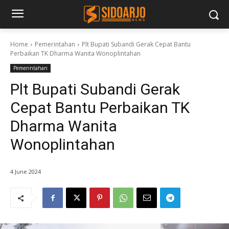
Home
Pemerintahan
Plt Bupati Subandi Gerak Cepat Bantu
Perbaikan TK Dharma Wanita Wonoplintahan
Pemerintahan
Plt Bupati Subandi Gerak
Cepat Bantu Perbaikan TK
Dharma Wanita
Wonoplintahan
4 June 2024