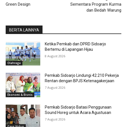
Green Design
Sementara Program Kurma
dan Bedah Warung
BERITA LAINNYA
Ketika Pemkab dan DPRD Sidoarjo
Bertemu di Lapangan Hijau
8 August 2026
Olahraga
Pemkab Sidoarjo Lindungi 42.210 Pekerja
Rentan dengan BPJS Ketenagakerjaan
7 August 2026
Ekonomi & Bisnis
Pemkab Sidoarjo Batasi Penggunaan
Sound Horeg untuk Acara Agustusan
7 August 2026
Gaya Hidup