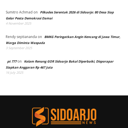
Sumitro Achmad
on
Pilkades Serentak 2026 di Sidoarjo: 80 Desa Siap
Gelar Pesta Demokrasi Damai
4 November 2025
Rendy septiananda
on
BMKG Peringatkan Angin Kencang di Jawa Timur,
Warga Diminta Waspada
3 September 2025
on
pt 777
Kolam Renang GOR Sidoarjo Bakal Diperbaiki, Disporapar
Siapkan Anggaran Rp 467 Juta
16 July 2025