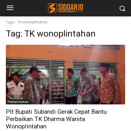
Tags
TK wonoplintahan
Tag:
TK wonoplintahan
Pemerintahan
Plt Bupati Subandi Gerak Cepat Bantu
Perbaikan TK Dharma Wanita
Wonoplintahan