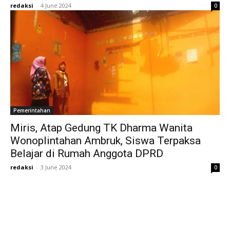
redaksi
-
4 June 2024
0
Pemerintahan
Miris, Atap Gedung TK Dharma Wanita
Wonoplintahan Ambruk, Siswa Terpaksa
Belajar di Rumah Anggota DPRD
redaksi
-
3 June 2024
0