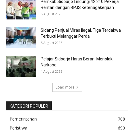
Pemkab Sidoarjo Lindungi 42.210 Pekerja
Rentan dengan BPJS Ketenagakerjaan
5 August 2026
Sidang Penjual Miras Ilegal, Tiga Terdakwa
Terbukti Melanggar Perda
5 August 2026
Pelajar Sidoarjo Harus Berani Menolak
Narkoba
4 August 2026
Load more
KATEGORI POPULER
Pemerintahan
708
Peristiwa
690