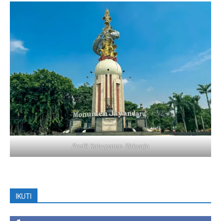
Profil Kabupaten Sidoarjo
IKUTI