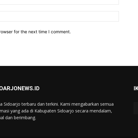
Website:
rowser for the next time I comment.
DOARJONEWS.ID
I
ta Sidoarjo terbaru dan terkini. Kami mengabarkan semua
rmasi yang ada di Kabupaten Sidoarjo secara mendalam,
ual dan berimbang.