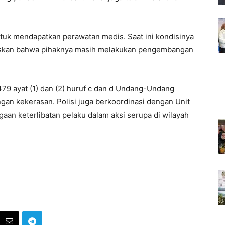
tuk mendapatkan perawatan medis. Saat ini kondisinya
gaskan bahwa pihaknya masih melakukan pengembangan
 479 ayat (1) dan (2) huruf c dan d Undang-Undang
an kekerasan. Polisi juga berkoordinasi dengan Unit
aan keterlibatan pelaku dalam aksi serupa di wilayah