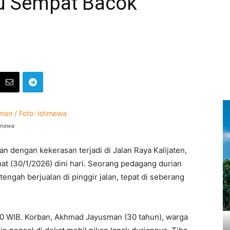
aku Sempat Bacok
timewa
an dengan kekerasan terjadi di Jalan Raya Kalijaten,
t (30/1/2026) dini hari. Seorang pedagang durian
engah berjualan di pinggir jalan, tepat di seberang
4.00 WIB. Korban, Akhmad Jayusman (30 tahun), warga