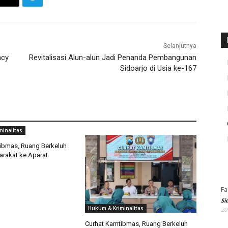
Selanjutnya
ncy
Revitalisasi Alun-alun Jadi Penanda Pembangunan
Sidoarjo di Usia ke-167
minalitas
ibmas, Ruang Berkeluh
rakat ke Aparat
Fa
Si
Hukum & Kriminalitas
20
Curhat Kamtibmas, Ruang Berkeluh