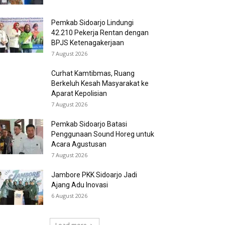
Pemkab Sidoarjo Lindungi
42.210 Pekerja Rentan dengan
BPJS Ketenagakerjaan
7 August 2026
Curhat Kamtibmas, Ruang
Berkeluh Kesah Masyarakat ke
Aparat Kepolisian
7 August 2026
Pemkab Sidoarjo Batasi
Penggunaan Sound Horeg untuk
Acara Agustusan
7 August 2026
Jambore PKK Sidoarjo Jadi
Ajang Adu Inovasi
6 August 2026