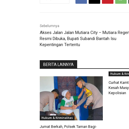
Sebelumnya
Akses Jalan Jalan Mutiara City – Mutiara Rege
Resmi Dibuka, Bupati Subandi Bantah Isu
Kepentingan Tertentu
BERITA LAINNYA
Hukum & Kri
Curhat Kamt
Kesah Masya
Kepolisian
Hukum & Kriminalitas
Jumat Berkah, Polsek Taman Bagi-