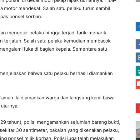
n ponsel di dekat mobil pikap lapak duriannya. Tiba-
a motor mendekat. Salah satu pelaku turun sambil
as ponsel korban.
 mengejar pelaku hingga terjadi tarik-menarik.
an terjatuh. Salah satu pelaku kemudian membacok
engalami luka di bagian kepala. Sementara satu
menjelaskan bahwa satu pelaku berhasil diamankan
Taman. Ia diamankan warga dan langsung kami bawa
 ujarnya.
(29 tahun), polisi mengamankan sejumlah barang bukti,
sekitar 30 sentimeter, pakaian yang dikenakan pelaku,
ng ponsel milik korban. Polisi juga telah melakukan