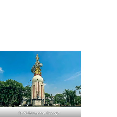
Profil Kabupaten Sidoarjo