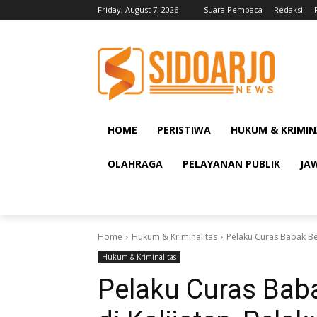
Friday, August 7, 2026
Suara Pembaca
Redaksi
HOME
PERISTIWA
HUKUM & KRIMIN
OLAHRAGA
PELAYANAN PUBLIK
JA
Home
Hukum & Kriminalitas
Pelaku Curas Babak Be
Hukum & Kriminalitas
Pelaku Curas Baba