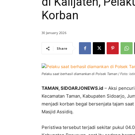
di Kalijaten, Pel
Korban
30 January 2026
Share
Pelaku saat berhasil diamankan di Polsek Taman / Foto: is
TAMAN, SIDOARJONEWS.id
– Aksi pencuri
Kecamatan Taman, Kabupaten Sidoarjo, Juma
menjadi korban begal bersenjata tajam saat t
Masjid Assidiq.
Peristiwa tersebut terjadi sekitar pukul 0