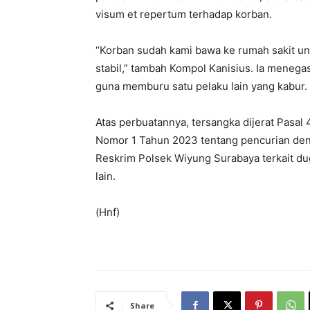
visum et repertum terhadap korban.
“Korban sudah kami bawa ke rumah sakit un
stabil,” tambah Kompol Kanisius. Ia mene
guna memburu satu pelaku lain yang kabur.
Atas perbuatannya, tersangka dijerat Pasal
Nomor 1 Tahun 2023 tentang pencurian deng
Reskrim Polsek Wiyung Surabaya terkait dug
lain.
(Hnf)
Share