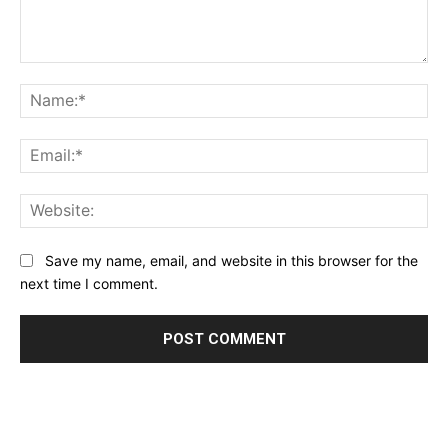
Comment:
Na
Ema
Web
Save my name, email, and website in this browser for the
next time I comment.