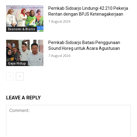
Pemkab Sidoarjo Lindungi 42.210 Pekerja
Rentan dengan BPJS Ketenagakerjaan
7 August 2026
Ekonomi & Bisnis
Pemkab Sidoarjo Batasi Penggunaan
Sound Horeg untuk Acara Agustusan
7 August 2026
Gaya Hidup
LEAVE A REPLY