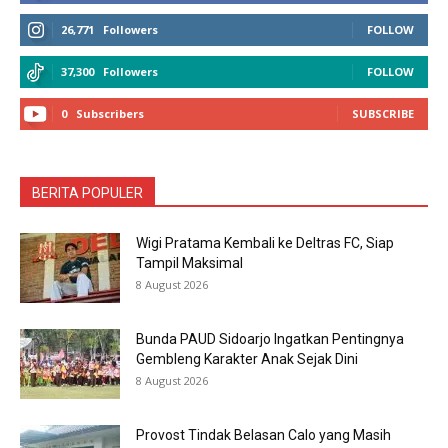
26,771
Followers
FOLLOW
37,300
Followers
FOLLOW
0
Subscribers
SUBSCRIBE
BERITA POPULER
Wigi Pratama Kembali ke Deltras FC, Siap
Tampil Maksimal
8 August 2026
Bunda PAUD Sidoarjo Ingatkan Pentingnya
Gembleng Karakter Anak Sejak Dini
8 August 2026
Provost Tindak Belasan Calo yang Masih