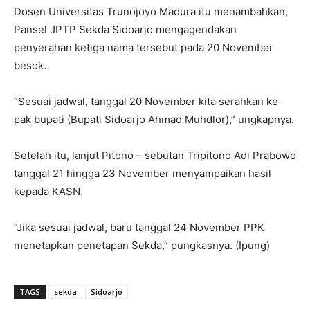
Dosen Universitas Trunojoyo Madura itu menambahkan,
Pansel JPTP Sekda Sidoarjo mengagendakan
penyerahan ketiga nama tersebut pada 20 November
besok.
“Sesuai jadwal, tanggal 20 November kita serahkan ke
pak bupati (Bupati Sidoarjo Ahmad Muhdlor),” ungkapnya.
Setelah itu, lanjut Pitono – sebutan Tripitono Adi Prabowo
tanggal 21 hingga 23 November menyampaikan hasil
kepada KASN.
“Jika sesuai jadwal, baru tanggal 24 November PPK
menetapkan penetapan Sekda,” pungkasnya. (Ipung)
TAGS
sekda
Sidoarjo