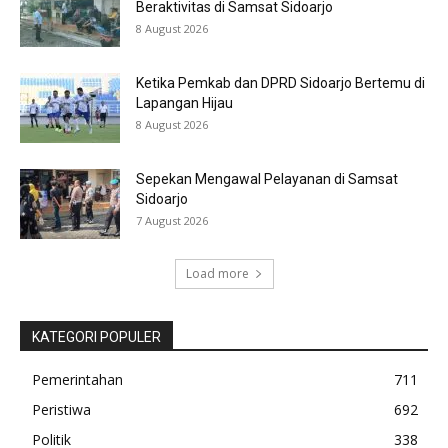
Beraktivitas di Samsat Sidoarjo
8 August 2026
Ketika Pemkab dan DPRD Sidoarjo Bertemu di
Lapangan Hijau
8 August 2026
Sepekan Mengawal Pelayanan di Samsat
Sidoarjo
7 August 2026
Load more
KATEGORI POPULER
Pemerintahan
711
Peristiwa
692
Politik
338