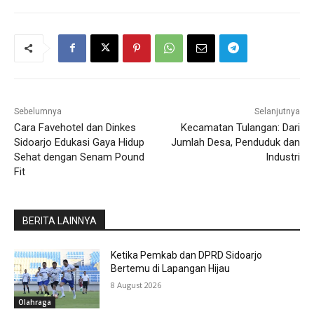
Sebelumnya
Selanjutnya
Cara Favehotel dan Dinkes
Kecamatan Tulangan: Dari
Sidoarjo Edukasi Gaya Hidup
Jumlah Desa, Penduduk dan
Sehat dengan Senam Pound
Industri
Fit
BERITA LAINNYA
Ketika Pemkab dan DPRD Sidoarjo
Bertemu di Lapangan Hijau
8 August 2026
Olahraga