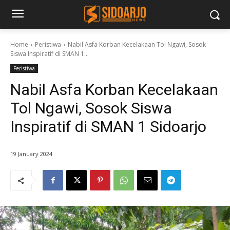
Home
Peristiwa
Nabil Asfa Korban Kecelakaan Tol Ngawi, Sosok
Siswa Inspiratif di SMAN 1...
Peristiwa
Nabil Asfa Korban Kecelakaan
Tol Ngawi, Sosok Siswa
Inspiratif di SMAN 1 Sidoarjo
19 January 2024