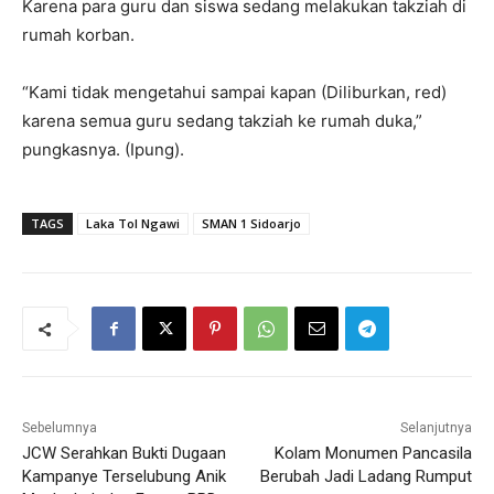
Karena para guru dan siswa sedang melakukan takziah di
rumah korban.
“Kami tidak mengetahui sampai kapan (Diliburkan, red)
karena semua guru sedang takziah ke rumah duka,”
pungkasnya. (Ipung).
TAGS
Laka Tol Ngawi
SMAN 1 Sidoarjo
Sebelumnya
Selanjutnya
JCW Serahkan Bukti Dugaan
Kolam Monumen Pancasila
Kampanye Terselubung Anik
Berubah Jadi Ladang Rumput