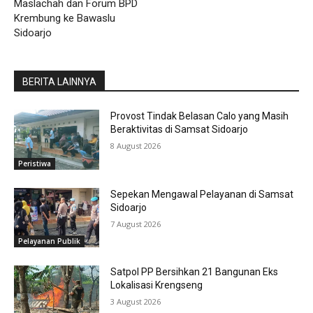
Maslachah dan Forum BPD
Krembung ke Bawaslu
Sidoarjo
BERITA LAINNYA
Provost Tindak Belasan Calo yang Masih
Beraktivitas di Samsat Sidoarjo
8 August 2026
Peristiwa
Sepekan Mengawal Pelayanan di Samsat
Sidoarjo
7 August 2026
Pelayanan Publik
Satpol PP Bersihkan 21 Bangunan Eks
Lokalisasi Krengseng
3 August 2026