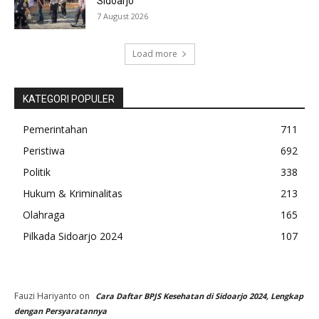
Sidoarjo
7 August 2026
Load more
KATEGORI POPULER
Pemerintahan
711
Peristiwa
692
Politik
338
Hukum & Kriminalitas
213
Olahraga
165
Pilkada Sidoarjo 2024
107
Fauzi Hariyanto
on
Cara Daftar BPJS Kesehatan di Sidoarjo 2024, Lengkap
dengan Persyaratannya