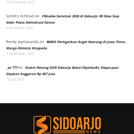
20 November 2025
Sumitro Achmad
on
Pilkades Serentak 2026 di Sidoarjo: 80 Desa Siap
Gelar Pesta Demokrasi Damai
4 November 2025
Rendy septiananda
on
BMKG Peringatkan Angin Kencang di Jawa Timur,
Warga Diminta Waspada
3 September 2025
on
pt 777
Kolam Renang GOR Sidoarjo Bakal Diperbaiki, Disporapar
Siapkan Anggaran Rp 467 Juta
16 July 2025