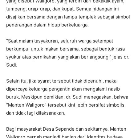
yang disebut Waligoro, yang terdiri dari bekakak ayam,
tumpeng, urap-urap, dan kupat. Semua hidangan ini
disajikan bersama dengan lampu templek sebagai simbol
penerangan dalam hidup berkeluarga.
“Saat malam tasyakuran, seluruh warga setempat
berkumpul untuk makan bersama, sebagai bentuk rasa
syukur atas pernikahan yang akan berlangsung,” jelas dr.
Sudi.
Selain itu, jika syarat tersebut tidak dipenuhi, maka
dipercaya keluarga pengantin akan mengalami nasib
buruk. Meskipun demikian, dr. Sudi menegaskan, bahwa
“Manten Waligoro” tersebut kini lebih bersifat simbolis
dan tidak lagi dilaksanakan.
Bagi masyarakat Desa Sepande dan sekitarnya, Manten
Waligoro pernah menjadi bagian dari identitas budaya