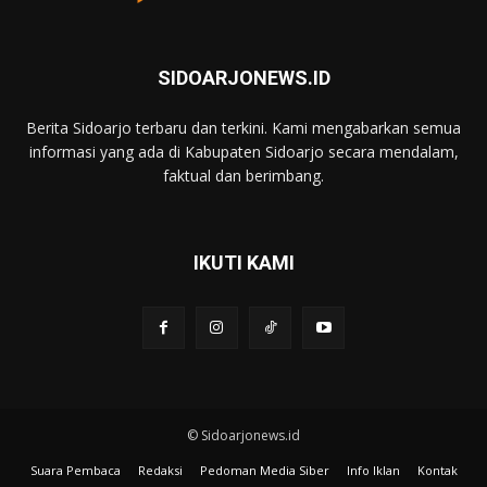
SIDOARJONEWS.ID
Berita Sidoarjo terbaru dan terkini. Kami mengabarkan semua
informasi yang ada di Kabupaten Sidoarjo secara mendalam,
faktual dan berimbang.
IKUTI KAMI
© Sidoarjonews.id
Suara Pembaca
Redaksi
Pedoman Media Siber
Info Iklan
Kontak