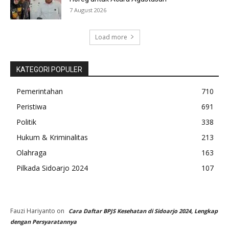
7 August 2026
Load more
KATEGORI POPULER
Pemerintahan
710
Peristiwa
691
Politik
338
Hukum & Kriminalitas
213
Olahraga
163
Pilkada Sidoarjo 2024
107
Fauzi Hariyanto
on
Cara Daftar BPJS Kesehatan di Sidoarjo 2024, Lengkap
dengan Persyaratannya