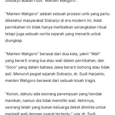
Sidoarjo adalah ritus “Manten Waligoro”.
“Manten Waligoro” adalah sebuah prosesi unik yang perlu
diketahui masyarakat Sidoarjo di era modern ini. Adat
pernikahan ini tidak hanya melibatkan serangkaian ritual
tetapi juga sebuah cerita sejarah yang menarik untuk
diungkap.
“Manten Waligoro” berasal dari dua kata, yakni “Wali”
yang berarti orang tua atau wali dalam pernikahan, dan
“Goro” yang dalam bahasa Jawa berarti bohong atau tidak
asli. Menurut pegiat sejarah Sidoarjo, dr. Sudi Harjanto,
manten Waligoro berawal dari sebuah kisah tragis.
“Konon, dahulu ada seorang perempuan yang hendak
menikah, namun dia tidak memiliki wali. Akhirnya,
seorang lelaki yang bukan keluarga dekat diminta untuk
menjadi wali dengan syarat tertentu,” ujar dr. Sudi.