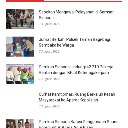
Sepekan Mengawal Pelayanan di Samsat
Sidoarjo
7 August 2026
Jumat Berkah, Polsek Taman Bagi-bagi
Sembako ke Warga
7 August 2026
Pemkab Sidoarjo Lindungi 42.210 Pekerja
Rentan dengan BPJS Ketenagakerjaan
7 August 2026
Curhat Kamtibmas, Ruang Berkeluh Kesah
Masyarakat ke Aparat Kepolisian
7 August 2026
Pemkab Sidoarjo Batasi Penggunaan Sound
Horeg untuk Acara Agustusan