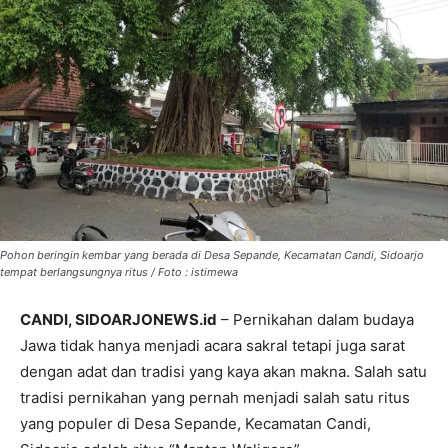
Pohon beringin kembar yang berada di Desa Sepande, Kecamatan Candi, Sidoarjo
tempat berlangsungnya ritus / Foto : istimewa
CANDI, SIDOARJONEWS.id
– Pernikahan dalam budaya
Jawa tidak hanya menjadi acara sakral tetapi juga sarat
dengan adat dan tradisi yang kaya akan makna. Salah satu
tradisi pernikahan yang pernah menjadi salah satu ritus
yang populer di Desa Sepande, Kecamatan Candi,