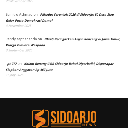
20 November 2025
Sumitro Achmad
on
Pilkades Serentak 2026 di Sidoarjo: 80 Desa Siap
Gelar Pesta Demokrasi Damai
4 November 2025
Rendy septiananda
on
BMKG Peringatkan Angin Kencang di Jawa Timur,
Warga Diminta Waspada
3 September 2025
on
pt 777
Kolam Renang GOR Sidoarjo Bakal Diperbaiki, Disporapar
Siapkan Anggaran Rp 467 Juta
16 July 2025