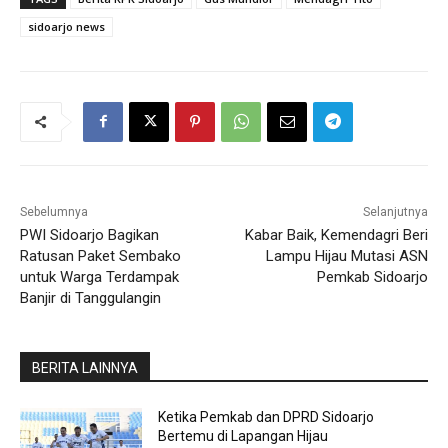
sidoarjo news
Sebelumnya
Selanjutnya
PWI Sidoarjo Bagikan
Kabar Baik, Kemendagri Beri
Ratusan Paket Sembako
Lampu Hijau Mutasi ASN
untuk Warga Terdampak
Pemkab Sidoarjo
Banjir di Tanggulangin
BERITA LAINNYA
Ketika Pemkab dan DPRD Sidoarjo
Bertemu di Lapangan Hijau