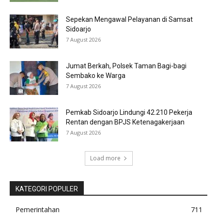
Sepekan Mengawal Pelayanan di Samsat
Sidoarjo
7 August 2026
Jumat Berkah, Polsek Taman Bagi-bagi
Sembako ke Warga
7 August 2026
Pemkab Sidoarjo Lindungi 42.210 Pekerja
Rentan dengan BPJS Ketenagakerjaan
7 August 2026
Load more
KATEGORI POPULER
Pemerintahan
711