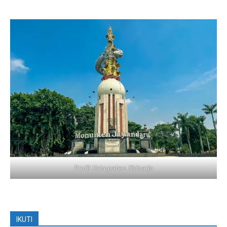
Profil Kabupaten Sidoarjo
IKUTI