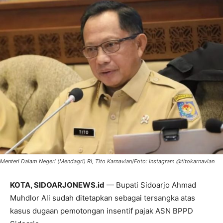
Menteri Dalam Negeri (Mendagri) RI, Tito Karnavian/Foto: Instagram @titokarnavian
KOTA, SIDOARJONEWS.id
— Bupati Sidoarjo Ahmad
Muhdlor Ali sudah ditetapkan sebagai tersangka atas
kasus dugaan pemotongan insentif pajak ASN BPPD