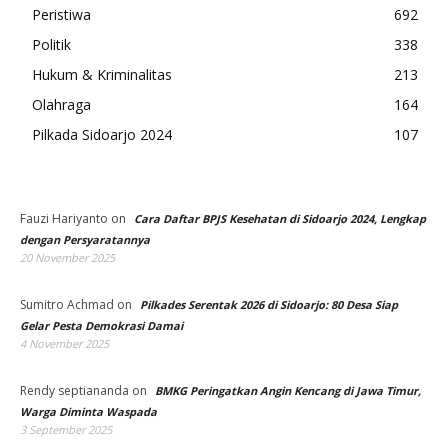
Peristiwa
692
Politik
338
Hukum & Kriminalitas
213
Olahraga
164
Pilkada Sidoarjo 2024
107
Fauzi Hariyanto
on
Cara Daftar BPJS Kesehatan di Sidoarjo 2024, Lengkap
dengan Persyaratannya
20 November 2025
Sumitro Achmad
on
Pilkades Serentak 2026 di Sidoarjo: 80 Desa Siap
Gelar Pesta Demokrasi Damai
4 November 2025
Rendy septiananda
on
BMKG Peringatkan Angin Kencang di Jawa Timur,
Warga Diminta Waspada
3 September 2025