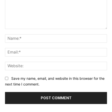
Comment:
Na
Ema
Web
Save my name, email, and website in this browser for the
next time I comment.