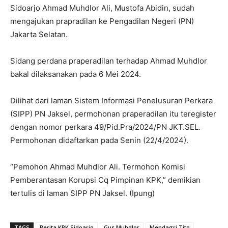
Sidoarjo Ahmad Muhdlor Ali, Mustofa Abidin, sudah
mengajukan prapradilan ke Pengadilan Negeri (PN)
Jakarta Selatan.
Sidang perdana praperadilan terhadap Ahmad Muhdlor
bakal dilaksanakan pada 6 Mei 2024.
Dilihat dari laman Sistem Informasi Penelusuran Perkara
(SIPP) PN Jaksel, permohonan praperadilan itu teregister
dengan nomor perkara 49/Pid.Pra/2024/PN JKT.SEL.
Permohonan didaftarkan pada Senin (22/4/2024).
“Pemohon Ahmad Muhdlor Ali. Termohon Komisi
Pemberantasan Korupsi Cq Pimpinan KPK,” demikian
tertulis di laman SIPP PN Jaksel. (Ipung)
TAGS
Berita KPK Sidoarjo
Gus Muhdlor
Mendagri Tito