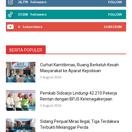
26,779
Followers
FOLLOW
37,300
Followers
FOLLOW
0
Subscribers
SUBSCRIBE
BERITA POPULER
Curhat Kamtibmas, Ruang Berkeluh Kesah
Masyarakat ke Aparat Kepolisian
5 August 2026
Pemkab Sidoarjo Lindungi 42.210 Pekerja
Rentan dengan BPJS Ketenagakerjaan
5 August 2026
Sidang Penjual Miras Ilegal, Tiga Terdakwa
Terbukti Melanggar Perda