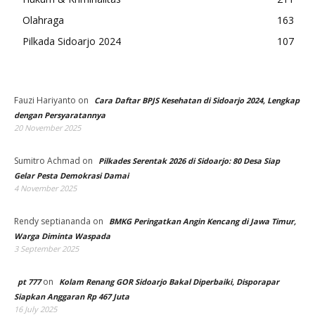
Olahraga
163
Pilkada Sidoarjo 2024
107
Fauzi Hariyanto
on
Cara Daftar BPJS Kesehatan di Sidoarjo 2024, Lengkap
dengan Persyaratannya
20 November 2025
Sumitro Achmad
on
Pilkades Serentak 2026 di Sidoarjo: 80 Desa Siap
Gelar Pesta Demokrasi Damai
4 November 2025
Rendy septiananda
on
BMKG Peringatkan Angin Kencang di Jawa Timur,
Warga Diminta Waspada
3 September 2025
on
pt 777
Kolam Renang GOR Sidoarjo Bakal Diperbaiki, Disporapar
Siapkan Anggaran Rp 467 Juta
16 July 2025