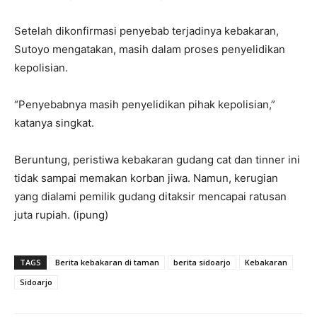
Setelah dikonfirmasi penyebab terjadinya kebakaran,
Sutoyo mengatakan, masih dalam proses penyelidikan
kepolisian.
“Penyebabnya masih penyelidikan pihak kepolisian,”
katanya singkat.
Beruntung, peristiwa kebakaran gudang cat dan tinner ini
tidak sampai memakan korban jiwa. Namun, kerugian
yang dialami pemilik gudang ditaksir mencapai ratusan
juta rupiah. (ipung)
TAGS
Berita kebakaran di taman
berita sidoarjo
Kebakaran
Sidoarjo