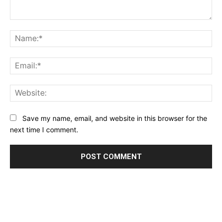
Comment:
Na
Ema
Web
Save my name, email, and website in this browser for the
next time I comment.