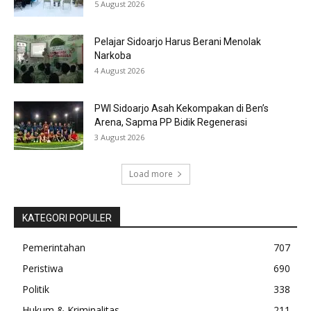
5 August 2026
Pelajar Sidoarjo Harus Berani Menolak
Narkoba
4 August 2026
PWI Sidoarjo Asah Kekompakan di Ben’s
Arena, Sapma PP Bidik Regenerasi
3 August 2026
Load more
KATEGORI POPULER
Pemerintahan
707
Peristiwa
690
Politik
338
Hukum & Kriminalitas
211