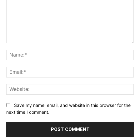
Comment:
Na
Ema
Web
Save my name, email, and website in this browser for the
next time I comment.