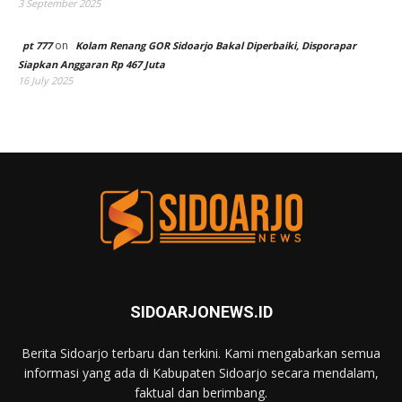
3 September 2025
on
pt 777
Kolam Renang GOR Sidoarjo Bakal Diperbaiki, Disporapar
Siapkan Anggaran Rp 467 Juta
16 July 2025
SIDOARJONEWS.ID
Berita Sidoarjo terbaru dan terkini. Kami mengabarkan semua
informasi yang ada di Kabupaten Sidoarjo secara mendalam,
faktual dan berimbang.