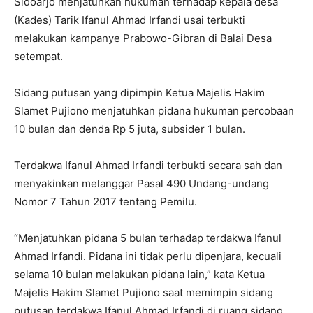
Sidoarjo menjatuhkan hukuman terhadap kepala desa
(Kades) Tarik Ifanul Ahmad Irfandi usai terbukti
melakukan kampanye Prabowo-Gibran di Balai Desa
setempat.
Sidang putusan yang dipimpin Ketua Majelis Hakim
Slamet Pujiono menjatuhkan pidana hukuman percobaan
10 bulan dan denda Rp 5 juta, subsider 1 bulan.
Terdakwa Ifanul Ahmad Irfandi terbukti secara sah dan
menyakinkan melanggar Pasal 490 Undang-undang
Nomor 7 Tahun 2017 tentang Pemilu.
“Menjatuhkan pidana 5 bulan terhadap terdakwa Ifanul
Ahmad Irfandi. Pidana ini tidak perlu dipenjara, kecuali
selama 10 bulan melakukan pidana lain,” kata Ketua
Majelis Hakim Slamet Pujiono saat memimpin sidang
putusan terdakwa Ifanul Ahmad Irfandi di ruang sidang