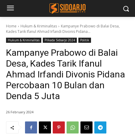
Home
Hukum & Kriminalitas
Kampanye Prabowo di Balai Desa,
Kades Tarik Ifanul Ahmad Irfandi Divonis Pidana...
Hukum & Kriminalitas
Pilkada Sidoarjo 2024
Politik
Kampanye Prabowo di Balai
Desa, Kades Tarik Ifanul
Ahmad Irfandi Divonis Pidana
Percobaan 10 Bulan dan
Denda 5 Juta
26 February 2024