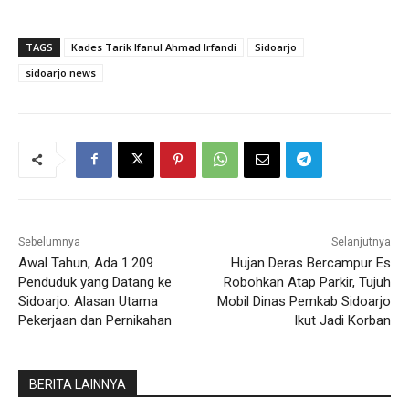
TAGS
Kades Tarik Ifanul Ahmad Irfandi
Sidoarjo
sidoarjo news
Sebelumnya
Selanjutnya
Awal Tahun, Ada 1.209
Hujan Deras Bercampur Es
Penduduk yang Datang ke
Robohkan Atap Parkir, Tujuh
Sidoarjo: Alasan Utama
Mobil Dinas Pemkab Sidoarjo
Pekerjaan dan Pernikahan
Ikut Jadi Korban
BERITA LAINNYA