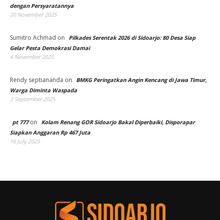
dengan Persyaratannya
20 November 2025
Sumitro Achmad
on
Pilkades Serentak 2026 di Sidoarjo: 80 Desa Siap
Gelar Pesta Demokrasi Damai
4 November 2025
Rendy septiananda
on
BMKG Peringatkan Angin Kencang di Jawa Timur,
Warga Diminta Waspada
3 September 2025
on
pt 777
Kolam Renang GOR Sidoarjo Bakal Diperbaiki, Disporapar
Siapkan Anggaran Rp 467 Juta
16 July 2025