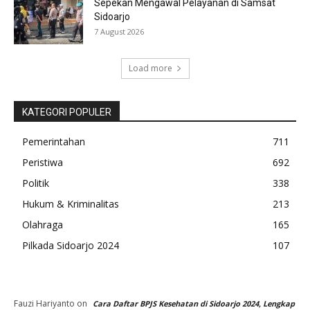
Sepekan Mengawal Pelayanan di Samsat
Sidoarjo
7 August 2026
Load more
KATEGORI POPULER
Pemerintahan
711
Peristiwa
692
Politik
338
Hukum & Kriminalitas
213
Olahraga
165
Pilkada Sidoarjo 2024
107
Fauzi Hariyanto
on
Cara Daftar BPJS Kesehatan di Sidoarjo 2024, Lengkap