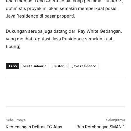
telah menjadi Lead Agent sejak tahap pertama Cluster 3,
optimistis proyek ini akan semakin memperkuat posisi
Java Residence di pasar properti.
Dukungan serupa juga datang dari Ray White Gedangan,
yang melihat reputasi Java Residence semakin kuat.
(ipung)
TAGS
berita sidoarjo
Cluster 3
Java residence
Sebelumnya
Selanjutnya
Kemenangan Deltras FC Atas
Bus Rombongan SMAN 1