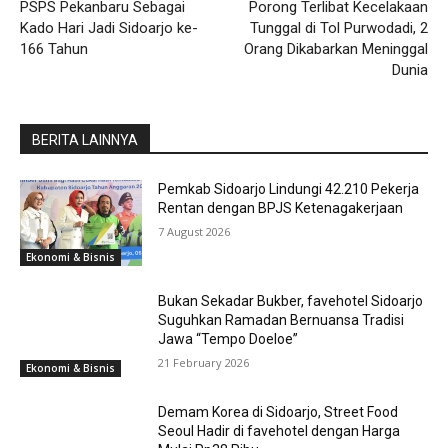
PSPS Pekanbaru Sebagai
Porong Terlibat Kecelakaan
Kado Hari Jadi Sidoarjo ke-
Tunggal di Tol Purwodadi, 2
166 Tahun
Orang Dikabarkan Meninggal
Dunia
BERITA LAINNYA
Pemkab Sidoarjo Lindungi 42.210 Pekerja
Rentan dengan BPJS Ketenagakerjaan
7 August 2026
Ekonomi & Bisnis
Bukan Sekadar Bukber, favehotel Sidoarjo
Suguhkan Ramadan Bernuansa Tradisi
Jawa “Tempo Doeloe”
21 February 2026
Ekonomi & Bisnis
Demam Korea di Sidoarjo, Street Food
Seoul Hadir di favehotel dengan Harga