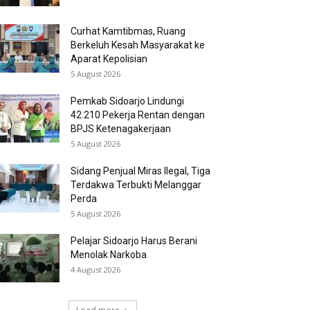
Curhat Kamtibmas, Ruang
Berkeluh Kesah Masyarakat ke
Aparat Kepolisian
5 August 2026
Pemkab Sidoarjo Lindungi
42.210 Pekerja Rentan dengan
BPJS Ketenagakerjaan
5 August 2026
Sidang Penjual Miras Ilegal, Tiga
Terdakwa Terbukti Melanggar
Perda
5 August 2026
Pelajar Sidoarjo Harus Berani
Menolak Narkoba
4 August 2026