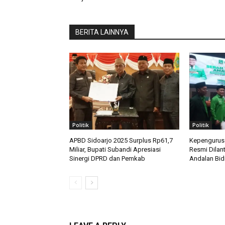
BERITA LAINNYA
Politik
Politik
APBD Sidoarjo 2025 Surplus Rp61,7
Kepengurusa
Miliar, Bupati Subandi Apresiasi
Resmi Dilan
Sinergi DPRD dan Pemkab
Andalan Bid