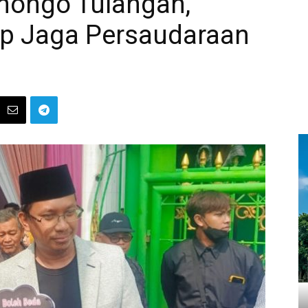
nongo Tulangan,
p Jaga Persaudaraan