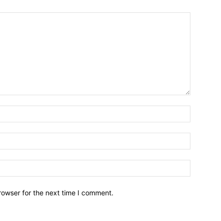
Name:*
Email:*
Website:
rowser for the next time I comment.