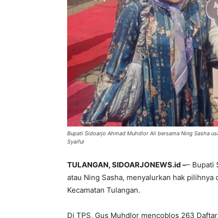
Bupati Sidoarjo Ahmad Muhdlor Ali bersama Ning Sasha us
Syaiful
TULANGAN, SIDOARJONEWS.id –
– Bupati 
atau Ning Sasha, menyalurkan hak pilihny
Kecamatan Tulangan.
Di TPS, Gus Muhdlor mencoblos 263 Daftar