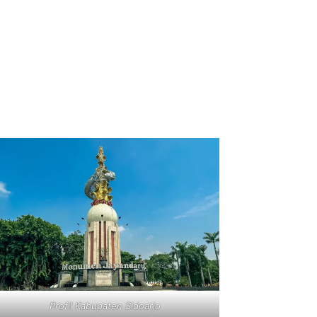
Profil Kabupaten Sidoarjo