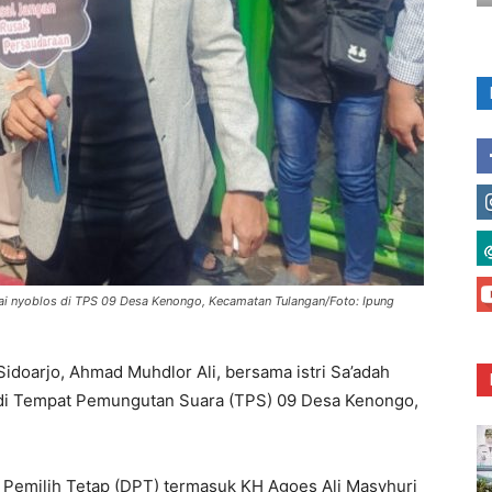
ai nyoblos di TPS 09 Desa Kenongo, Kecamatan Tulangan/Foto: Ipung
Sidoarjo, Ahmad Muhdlor Ali, bersama istri Sa’adah
a di Tempat Pemungutan Suara (TPS) 09 Desa Kenongo,
 Pemilih Tetap (DPT) termasuk KH Agoes Ali Masyhuri