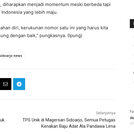
i, diharapkan menjadi momentum meski berbeda tapi
 Indonesia yang lebih maju.
an diri, kerukunan nomor satu ini yang harus kita
gsung dengan baik,” pungkasnya. (Ipung)
sidoarjo news
Fa
Selanjutnya
Si
suk
TPS Unik di Magersari Sidoarjo, Semua Petugas
20
Kenakan Baju Adat Ala Pandawa Lima