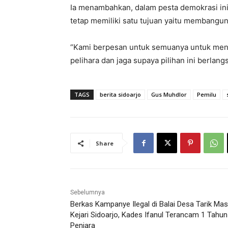
Ia menambahkan, dalam pesta demokrasi in
tetap memiliki satu tujuan yaitu membangun
“Kami berpesan untuk semuanya untuk menah
pelihara dan jaga supaya pilihan ini berlan
TAGS
berita sidoarjo
Gus Muhdlor
Pemilu
Share
Sebelumnya
Berkas Kampanye Ilegal di Balai Desa Tarik Ma
Kejari Sidoarjo, Kades Ifanul Terancam 1 Tahun
Penjara