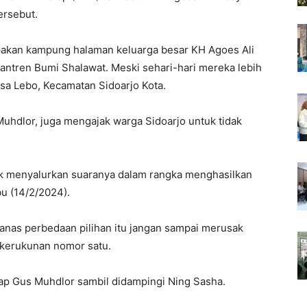
ersebut.
akan kampung halaman keluarga besar KH Agoes Ali
antren Bumi Shalawat. Meski sehari-hari mereka lebih
sa Lebo, Kecamatan Sidoarjo Kota.
hdlor, juga mengajak warga Sidoarjo untuk tidak
uk menyalurkan suaranya dalam rangka menghasilkan
u (14/2/2024).
nas perbedaan pilihan itu jangan sampai merusak
 kerukunan nomor satu.
cap Gus Muhdlor sambil didampingi Ning Sasha.