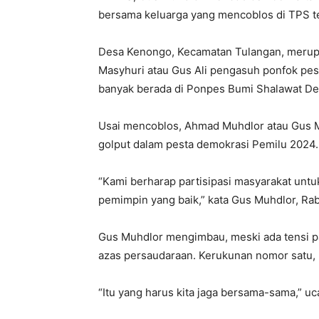
bersama keluarga yang mencoblos di TPS t
Desa Kenongo, Kecamatan Tulangan, merup
Masyhuri atau Gus Ali pengasuh ponfok pes
banyak berada di Ponpes Bumi Shalawat De
Usai mencoblos, Ahmad Muhdlor atau Gus Mu
golput dalam pesta demokrasi Pemilu 2024.
“Kami berharap partisipasi masyarakat unt
pemimpin yang baik,” kata Gus Muhdlor, Rab
Gus Muhdlor mengimbau, meski ada tensi pa
azas persaudaraan. Kerukunan nomor satu,
“Itu yang harus kita jaga bersama-sama,” u