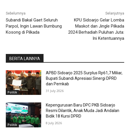
Sebelumnya
Selanjutnya
Subandi Bakal Gaet Seluruh
KPU Sidoarjo Gelar Lomba
Parpol, Ingin Lawan Bumbung
Maskot dan Jingle Pilkada
Kosong di Pilkada
2024 Berhadiah Puluhan Juta:
Ini Ketentuannya
BERITA LAINNYA
APBD Sidoarjo 2025 Surplus Rp61,7 Miliar,
Bupati Subandi Apresiasi Sinergi DPRD
dan Pemkab
31 July 2026
Politik
Kepengurusan Baru DPC PKB Sidoarjo
Resmi Dilantik, Anak Muda Jadi Andalan
Bidik 18 Kursi DPRD
8 July 2026
Politik