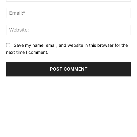
Ema
Web
Save my name, email, and website in this browser for the
next time I comment.