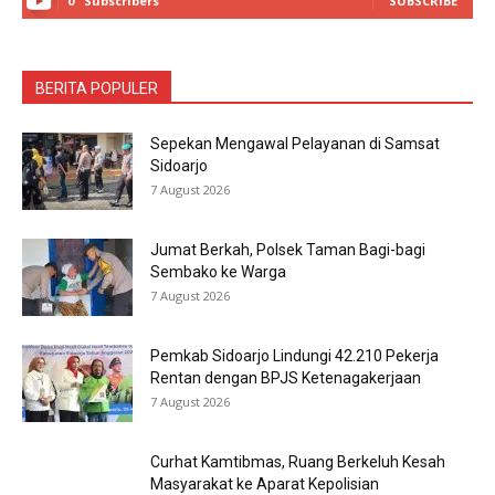
0
Subscribers
SUBSCRIBE
BERITA POPULER
Sepekan Mengawal Pelayanan di Samsat
Sidoarjo
7 August 2026
Jumat Berkah, Polsek Taman Bagi-bagi
Sembako ke Warga
7 August 2026
Pemkab Sidoarjo Lindungi 42.210 Pekerja
Rentan dengan BPJS Ketenagakerjaan
7 August 2026
Curhat Kamtibmas, Ruang Berkeluh Kesah
Masyarakat ke Aparat Kepolisian