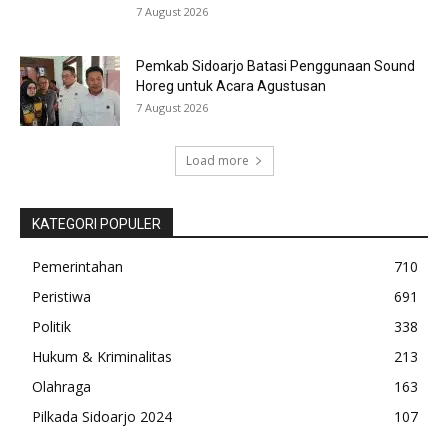
7 August 2026
Pemkab Sidoarjo Batasi Penggunaan Sound
Horeg untuk Acara Agustusan
7 August 2026
Load more
KATEGORI POPULER
Pemerintahan
710
Peristiwa
691
Politik
338
Hukum & Kriminalitas
213
Olahraga
163
Pilkada Sidoarjo 2024
107