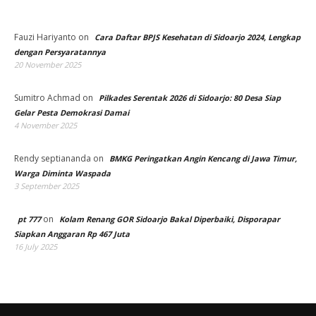
Fauzi Hariyanto
on
Cara Daftar BPJS Kesehatan di Sidoarjo 2024, Lengkap
dengan Persyaratannya
20 November 2025
Sumitro Achmad
on
Pilkades Serentak 2026 di Sidoarjo: 80 Desa Siap
Gelar Pesta Demokrasi Damai
4 November 2025
Rendy septiananda
on
BMKG Peringatkan Angin Kencang di Jawa Timur,
Warga Diminta Waspada
3 September 2025
on
pt 777
Kolam Renang GOR Sidoarjo Bakal Diperbaiki, Disporapar
Siapkan Anggaran Rp 467 Juta
16 July 2025