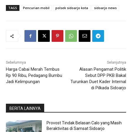
TAGS
Pencurian mobil
polsek sidoarjo kota
sidoarjo news
Sebelumnya
Selanjutnya
Harga Cabai Merah Tembus
Alasan Pengamat Politik
Rp 90 Ribu, Pedagang Bumbu
Sebut DPP PKB Bakal
Jadi Kelimpungan
Turunkan Duet Kader Internal
di Pilkada Sidoarjo
BERITA LAINNYA
Provost Tindak Belasan Calo yang Masih
Beraktivitas di Samsat Sidoarjo