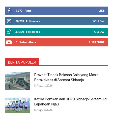
9,277
Fans
LIKE
26,769
Followers
FOLLOW
37,300
Followers
FOLLOW
0
Subscribers
SUBSCRIBE
BERITA POPULER
Provost Tindak Belasan Calo yang Masih
Beraktivitas di Samsat Sidoarjo
8 August 2026
Ketika Pemkab dan DPRD Sidoarjo Bertemu di
Lapangan Hijau
8 August 2026