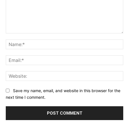
Comment:
Na
Ema
Web
Save my name, email, and website in this browser for the
next time I comment.