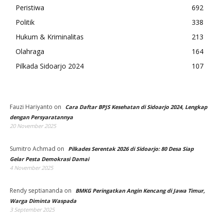
Peristiwa
692
Politik
338
Hukum & Kriminalitas
213
Olahraga
164
Pilkada Sidoarjo 2024
107
Fauzi Hariyanto
on
Cara Daftar BPJS Kesehatan di Sidoarjo 2024, Lengkap
dengan Persyaratannya
20 November 2025
Sumitro Achmad
on
Pilkades Serentak 2026 di Sidoarjo: 80 Desa Siap
Gelar Pesta Demokrasi Damai
4 November 2025
Rendy septiananda
on
BMKG Peringatkan Angin Kencang di Jawa Timur,
Warga Diminta Waspada
3 September 2025