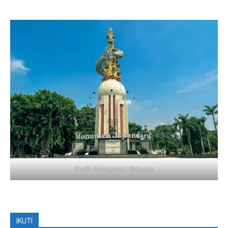
Profil Kabupaten Sidoarjo
IKUTI