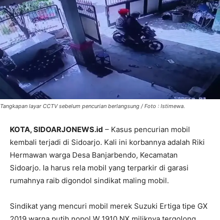
Tangkapan layar CCTV sebelum pencurian berlangsung / Foto : Istimewa.
KOTA, SIDOARJONEWS.id
– Kasus pencurian mobil
kembali terjadi di Sidoarjo. Kali ini korbannya adalah Riki
Hermawan warga Desa Banjarbendo, Kecamatan
Sidoarjo. Ia harus rela mobil yang terparkir di garasi
rumahnya raib digondol sindikat maling mobil.
Sindikat yang mencuri mobil merek Suzuki Ertiga tipe GX
2019 warna putih nopol W 1910 NX miliknya tergolong