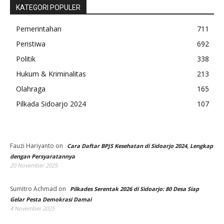
KATEGORI POPULER
Pemerintahan
711
Peristiwa
692
Politik
338
Hukum & Kriminalitas
213
Olahraga
165
Pilkada Sidoarjo 2024
107
Fauzi Hariyanto
on
Cara Daftar BPJS Kesehatan di Sidoarjo 2024, Lengkap
dengan Persyaratannya
20 November 2025
Sumitro Achmad
on
Pilkades Serentak 2026 di Sidoarjo: 80 Desa Siap
Gelar Pesta Demokrasi Damai
4 November 2025