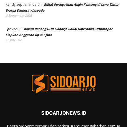
Rendy septiananda
on
BMKG Peringatkan Angin Kencang di Jawa Timur,
Warga Diminta Waspada
3 September 2025
on
pt 777
Kolam Renang GOR Sidoarjo Bakal Diperbaiki, Disporapar
Siapkan Anggaran Rp 467 Juta
16 July 2025
SIDOARJONEWS.ID
Berita Sidoarjo terbaru dan terkini. Kami mengabarkan semua