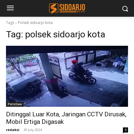
Tags
Polsek sidoarjo kota
Tag:
polsek sidoarjo kota
Peristiwa
Ditinggal Luar Kota, Jaringan CCTV Dirusak,
Mobil Ertiga Digasak
redaksi
-
30 July 2024
0