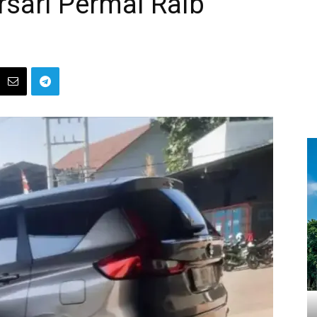
sari Permai Raib