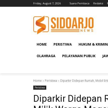
Friday, August 7, 2026
Suara Pembaca
Redaksi
HOME
PERISTIWA
HUKUM & KRIMIN
OLAHRAGA
PELAYANAN PUBLIK
JA
Home
Peristiwa
Diparkir Didepan Rumah, Mobil Ert
Peristiwa
Diparkir Didepan 