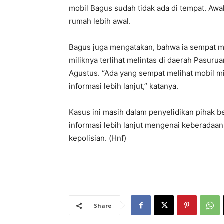
mobil Bagus sudah tidak ada di tempat. Aw
rumah lebih awal.
Bagus juga mengatakan, bahwa ia sempat me
miliknya terlihat melintas di daerah Pasur
Agustus. “Ada yang sempat melihat mobil m
informasi lebih lanjut,” katanya.
Kasus ini masih dalam penyelidikan pihak b
informasi lebih lanjut mengenai keberadaa
kepolisian. (Hnf)
Share