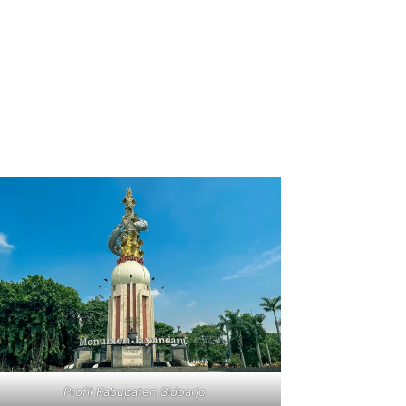
Profil Kabupaten Sidoarjo