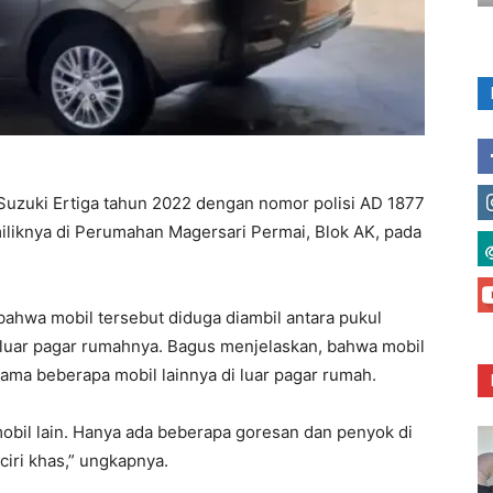
uzuki Ertiga tahun 2022 dengan nomor polisi AD 1877
iliknya di Perumahan Magersari Permai, Blok AK, pada
bahwa mobil tersebut diduga diambil antara pukul
i luar pagar rumahnya. Bagus menjelaskan, bahwa mobil
ama beberapa mobil lainnya di luar pagar rumah.
 mobil lain. Hanya ada beberapa goresan dan penyok di
iri khas,” ungkapnya.