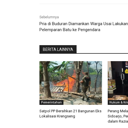
Sebelumnya
Pria di Buduran Diamankan Warga Usai Lakukan
Pelemparan Batu ke Pengendara
BERITA LAINNYA
Pemerintahan
Hukum & Kri
Satpol PP Bersihkan 21 Bangunan Eks
Perang Melaw
Lokalisasi Krengseng
Sidoarjo, Pe
dalam Razia