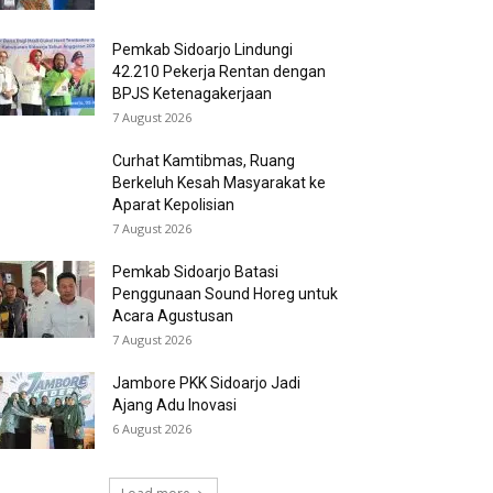
Pemkab Sidoarjo Lindungi
42.210 Pekerja Rentan dengan
BPJS Ketenagakerjaan
7 August 2026
Curhat Kamtibmas, Ruang
Berkeluh Kesah Masyarakat ke
Aparat Kepolisian
7 August 2026
Pemkab Sidoarjo Batasi
Penggunaan Sound Horeg untuk
Acara Agustusan
7 August 2026
Jambore PKK Sidoarjo Jadi
Ajang Adu Inovasi
6 August 2026