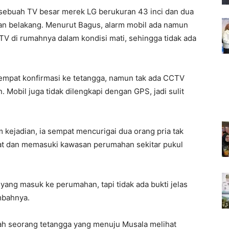
at sebuah TV besar merek LG berukuran 43 inci dan dua
ian belakang. Menurut Bagus, alarm mobil ada namun
CCTV di rumahnya dalam kondisi mati, sehingga tidak ada
empat konfirmasi ke tetangga, namun tak ada CCTV
Mobil juga tidak dilengkapi dengan GPS, jadi sulit
kejadian, ia sempat mencurigai dua orang pria tak
at dan memasuki kawasan perumahan sekitar pukul
yang masuk ke perumahan, tapi tidak ada bukti jelas
ambahnya.
lah seorang tetangga yang menuju Musala melihat