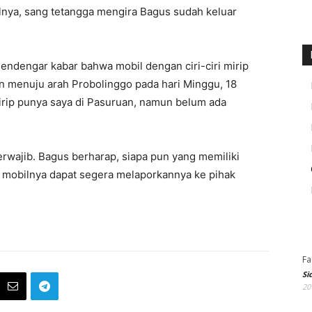
alnya, sang tetangga mengira Bagus sudah keluar
ndengar kabar bahwa mobil dengan ciri-ciri mirip
uan menuju arah Probolinggo pada hari Minggu, 18
irip punya saya di Pasuruan, namun belum ada
erwajib. Bagus berharap, siapa pun yang memiliki
n mobilnya dapat segera melaporkannya ke pihak
Fa
Si
20