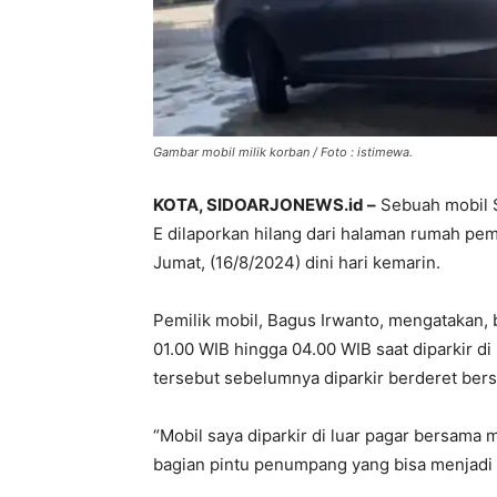
Gambar mobil milik korban / Foto : istimewa.
KOTA, SIDOARJONEWS.id –
Sebuah mobil S
E dilaporkan hilang dari halaman rumah pem
Jumat, (16/8/2024) dini hari kemarin.
Pemilik mobil, Bagus Irwanto, mengatakan, 
01.00 WIB hingga 04.00 WIB saat diparkir d
tersebut sebelumnya diparkir berderet bers
“Mobil saya diparkir di luar pagar bersama
bagian pintu penumpang yang bisa menjadi c