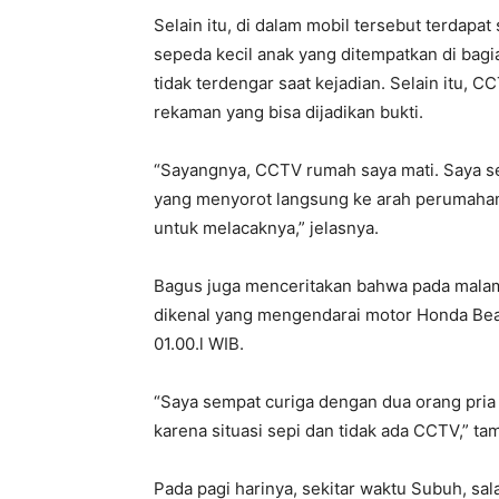
Selain itu, di dalam mobil tersebut terdap
sepeda kecil anak yang ditempatkan di bag
tidak terdengar saat kejadian. Selain itu, 
rekaman yang bisa dijadikan bukti.
“Sayangnya, CCTV rumah saya mati. Saya s
yang menyorot langsung ke arah perumahan. 
untuk melacaknya,” jelasnya.
Bagus juga menceritakan bahwa pada malam 
dikenal yang mengendarai motor Honda Be
01.00.l WIB.
“Saya sempat curiga dengan dua orang pria 
karena situasi sepi dan tidak ada CCTV,” t
Pada pagi harinya, sekitar waktu Subuh, sa