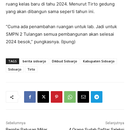
ruang kelas baru di tahu 2024. Menurut Tirto gedung
yang akan dibangun sama seperti tahun ini.
“Cuma ada penambahan ruangan untuk lab. Jadi untuk
SMPN 2 Tulangan semua pembangunan akan selesai
2024 besok,” pungkasnya. (Ipung)
TAGS
berita sidoarjo
Dikbud Sidoarjo
Kabupaten Sidoarjo
Sidoarjo
Tirto
Sebelumnya
Selanjutnya
Bernilai Ratusan Miliar,
4 Orang Sudah Daftar Seleksi