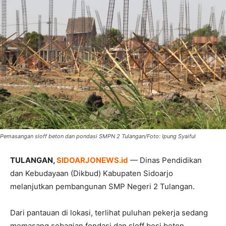
Pemasangan sloff beton dan pondasi SMPN 2 Tulangan/Foto: Ipung Syaiful
TULANGAN,
SIDOARJONEWS.id
— Dinas Pendidikan
dan Kebudayaan (Dikbud) Kabupaten Sidoarjo
melanjutkan pembangunan SMP Negeri 2 Tulangan.
Dari pantauan di lokasi, terlihat puluhan pekerja sedang
memasang sebagian fondasi dan sloff besi beton.