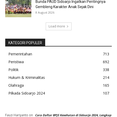
Bunda PAUD Sidoarjo Ingatkan Pentingnya
Gembleng Karakter Anak Sejak Dini
8 August 2026
Load more
KATEGORI POPULER
Pemerintahan
713
Peristiwa
692
Politik
338
Hukum & Kriminalitas
214
Olahraga
165
Pilkada Sidoarjo 2024
107
Fauzi Hariyanto
on
Cara Daftar BPJS Kesehatan di Sidoarjo 2024, Lengkap