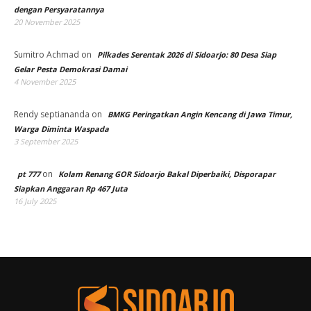
dengan Persyaratannya
20 November 2025
Sumitro Achmad
on
Pilkades Serentak 2026 di Sidoarjo: 80 Desa Siap
Gelar Pesta Demokrasi Damai
4 November 2025
Rendy septiananda
on
BMKG Peringatkan Angin Kencang di Jawa Timur,
Warga Diminta Waspada
3 September 2025
on
pt 777
Kolam Renang GOR Sidoarjo Bakal Diperbaiki, Disporapar
Siapkan Anggaran Rp 467 Juta
16 July 2025