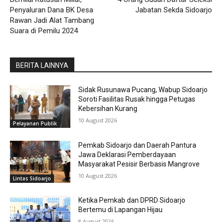
Penyaluran Dana BK Desa
Jabatan Sekda Sidoarjo
Rawan Jadi Alat Tambang
Suara di Pemilu 2024
BERITA LAINNYA
Sidak Rusunawa Pucang, Wabup Sidoarjo
Soroti Fasilitas Rusak hingga Petugas
Kebersihan Kurang
10 August 2026
Pelayanan Publik
Pemkab Sidoarjo dan Daerah Pantura
Jawa Deklarasi Pemberdayaan
Masyarakat Pesisir Berbasis Mangrove
10 August 2026
Lintas Sidoarjo
Ketika Pemkab dan DPRD Sidoarjo
Bertemu di Lapangan Hijau
8 August 2026