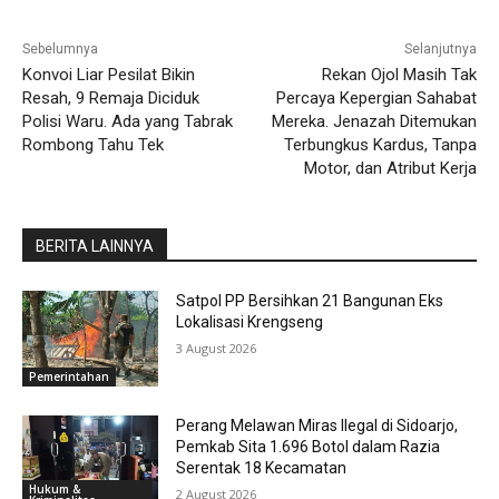
Sebelumnya
Selanjutnya
Konvoi Liar Pesilat Bikin
Rekan Ojol Masih Tak
Resah, 9 Remaja Diciduk
Percaya Kepergian Sahabat
Polisi Waru. Ada yang Tabrak
Mereka. Jenazah Ditemukan
Rombong Tahu Tek
Terbungkus Kardus, Tanpa
Motor, dan Atribut Kerja
BERITA LAINNYA
Satpol PP Bersihkan 21 Bangunan Eks
Lokalisasi Krengseng
3 August 2026
Pemerintahan
Perang Melawan Miras Ilegal di Sidoarjo,
Pemkab Sita 1.696 Botol dalam Razia
Serentak 18 Kecamatan
Hukum &
2 August 2026