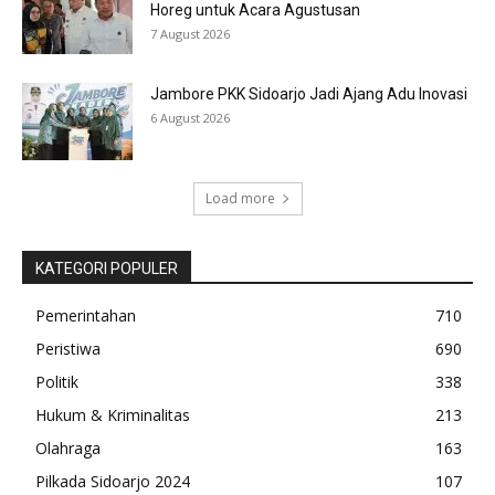
Horeg untuk Acara Agustusan
7 August 2026
Jambore PKK Sidoarjo Jadi Ajang Adu Inovasi
6 August 2026
Load more
KATEGORI POPULER
Pemerintahan
710
Peristiwa
690
Politik
338
Hukum & Kriminalitas
213
Olahraga
163
Pilkada Sidoarjo 2024
107