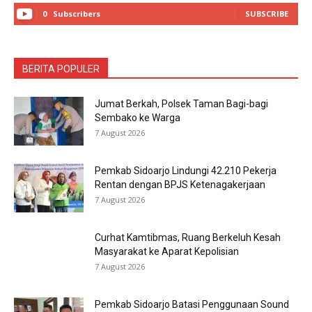
0
Subscribers
SUBSCRIBE
BERITA POPULER
Jumat Berkah, Polsek Taman Bagi-bagi
Sembako ke Warga
7 August 2026
Pemkab Sidoarjo Lindungi 42.210 Pekerja
Rentan dengan BPJS Ketenagakerjaan
7 August 2026
Curhat Kamtibmas, Ruang Berkeluh Kesah
Masyarakat ke Aparat Kepolisian
7 August 2026
Pemkab Sidoarjo Batasi Penggunaan Sound