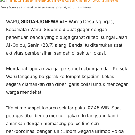
Tim jibom saat melakukan evakuasi granat/Foto: istimewa
WARU,
SIDOARJONEWS.id
– Warga Desa Ngingas,
Kecamatan Waru, Sidoarjo dibuat geger dengan
penemuan benda yang diduga granat di tepi sungai Jalan
Al-Qolbu, Senin (28/7) siang. Benda itu ditemukan saat
aktivitas pembersihan sampah di sekitar lokasi.
Mendapat laporan warga, personel gabungan dari Polsek
Waru langsung bergerak ke tempat kejadian. Lokasi
segera diamankan dan diberi garis polisi untuk mencegah
warga mendekat.
“Kami mendapat laporan sekitar pukul 07.45 WIB. Saat
petugas tiba, benda mencurigakan itu langsung kami
amankan dengan memasang police line dan
berkoordinasi dengan unit Jibom Gegana Brimob Polda