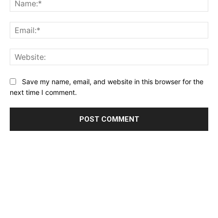
Ema
Web
Save my name, email, and website in this browser for the
next time I comment.