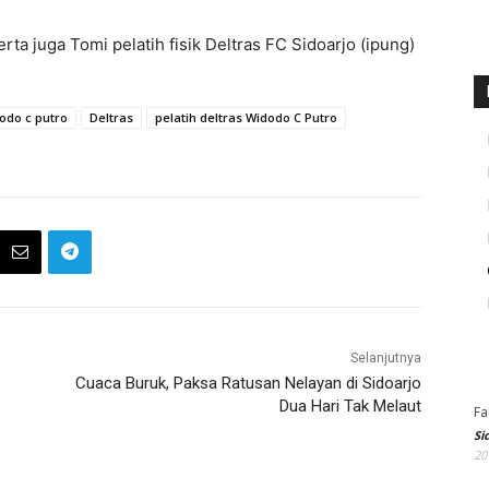
rta juga Tomi pelatih fisik Deltras FC Sidoarjo (ipung)
odo c putro
Deltras
pelatih deltras Widodo C Putro
Selanjutnya
Cuaca Buruk, Paksa Ratusan Nelayan di Sidoarjo
Dua Hari Tak Melaut
Fa
Si
20