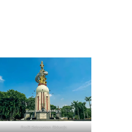
Profil Kabupaten Sidoarjo