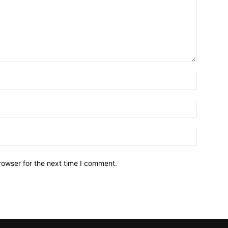
Name:*
Email:*
Website:
rowser for the next time I comment.