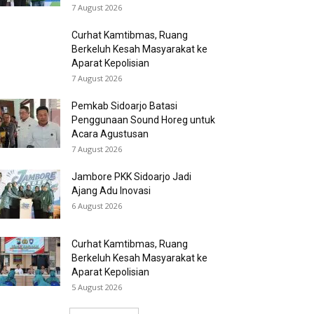
7 August 2026
Curhat Kamtibmas, Ruang
Berkeluh Kesah Masyarakat ke
Aparat Kepolisian
7 August 2026
Pemkab Sidoarjo Batasi
Penggunaan Sound Horeg untuk
Acara Agustusan
7 August 2026
Jambore PKK Sidoarjo Jadi
Ajang Adu Inovasi
6 August 2026
Curhat Kamtibmas, Ruang
Berkeluh Kesah Masyarakat ke
Aparat Kepolisian
5 August 2026