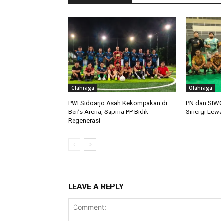
Olahraga
Olahraga
PWI Sidoarjo Asah Kekompakan di
PN dan SIWO
Ben’s Arena, Sapma PP Bidik
Sinergi Lewa
Regenerasi
LEAVE A REPLY