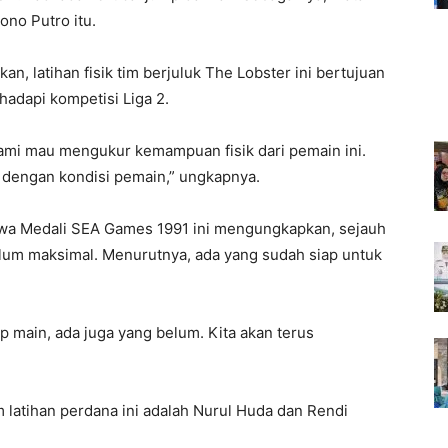
no Putro itu.
n, latihan fisik tim berjuluk The Lobster ini bertujuan
adapi kompetisi Liga 2.
kami mau mengukur kemampuan fisik dari pemain ini.
ai dengan kondisi pemain,” ungkapnya.
awa Medali SEA Games 1991 ini mengungkapkan, sejauh
elum maksimal. Menurutnya, ada yang sudah siap untuk
ap main, ada juga yang belum. Kita akan terus
am latihan perdana ini adalah Nurul Huda dan Rendi