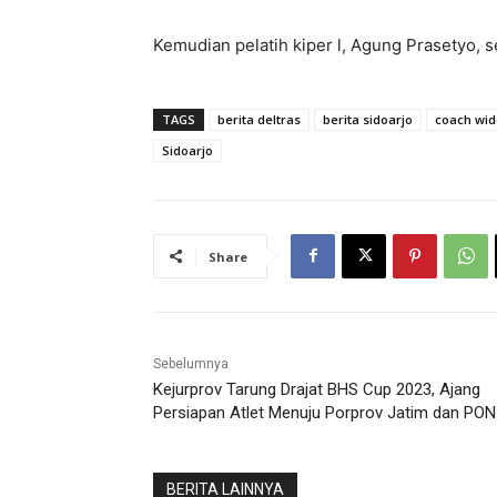
Kemudian pelatih kiper l, Agung Prasetyo, se
TAGS
berita deltras
berita sidoarjo
coach wid
Sidoarjo
Share
Sebelumnya
Kejurprov Tarung Drajat BHS Cup 2023, Ajang
Persiapan Atlet Menuju Porprov Jatim dan PON
BERITA LAINNYA