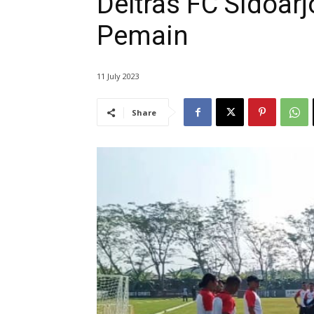
Deltras FC Sidoarj
Pemain
11 July 2023
Share