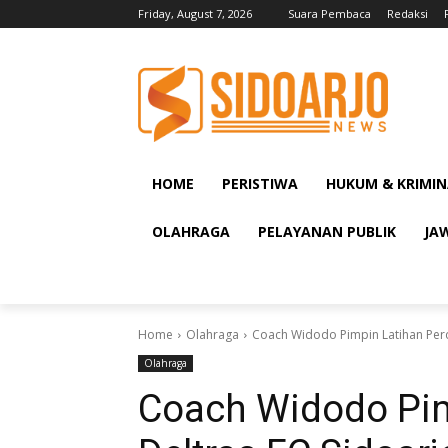
Friday, August 7, 2026
Suara Pembaca
Redaksi
HOME
PERISTIWA
HUKUM & KRIMIN
OLAHRAGA
PELAYANAN PUBLIK
JA
Home
Olahraga
Coach Widodo Pimpin Latihan Perda
Olahraga
Coach Widodo Pim