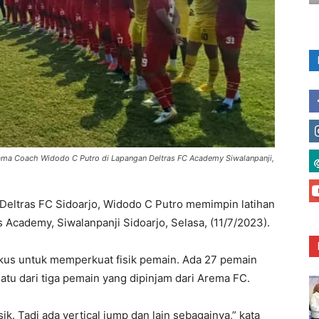
sama Coach Widodo C Putro di Lapangan Deltras FC Academy Siwalanpanji,
Deltras FC Sidoarjo, Widodo C Putro memimpin latihan
 Academy, Siwalanpanji Sidoarjo, Selasa, (11/7/2023).
okus untuk memperkuat fisik pemain. Ada 27 pemain
atu dari tiga pemain yang dipinjam dari Arema FC.
isik. Tadi ada vertical jump dan lain sebagainya,” kata