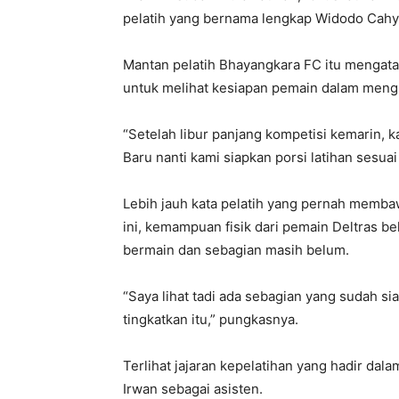
pelatih yang bernama lengkap Widodo Cahyo
Mantan pelatih Bhayangkara FC itu mengataka
untuk melihat kesiapan pemain dalam mengh
“Setelah libur panjang kompetisi kemarin, 
Baru nanti kami siapkan porsi latihan sesu
Lebih jauh kata pelatih yang pernah memb
ini, kemampuan fisik dari pemain Deltras b
bermain dan sebagian masih belum.
“Saya lihat tadi ada sebagian yang sudah si
tingkatkan itu,” pungkasnya.
Terlihat jajaran kepelatihan yang hadir dal
Irwan sebagai asisten.