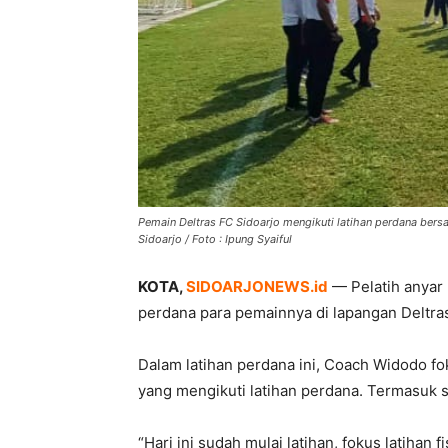
Pemain Deltras FC Sidoarjo mengikuti latihan perdana ber
Sidoarjo / Foto : Ipung Syaiful
KOTA,
SIDOARJONEWS.id
— Pelatih anyar 
perdana para pemainnya di lapangan Deltras
Dalam latihan perdana ini, Coach Widodo f
yang mengikuti latihan perdana. Termasuk s
“Hari ini sudah mulai latihan, fokus latihan f