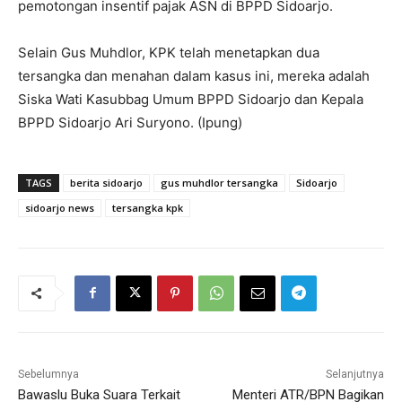
pemotongan insentif pajak ASN di BPPD Sidoarjo.
Selain Gus Muhdlor, KPK telah menetapkan dua
tersangka dan menahan dalam kasus ini, mereka adalah
Siska Wati Kasubbag Umum BPPD Sidoarjo dan Kepala
BPPD Sidoarjo Ari Suryono. (Ipung)
TAGS
berita sidoarjo
gus muhdlor tersangka
Sidoarjo
sidoarjo news
tersangka kpk
Sebelumnya
Selanjutnya
Bawaslu Buka Suara Terkait
Menteri ATR/BPN Bagikan