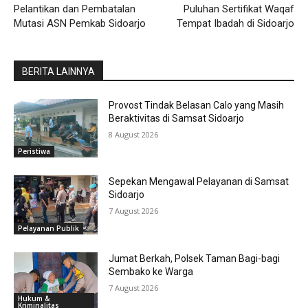
Pelantikan dan Pembatalan
Puluhan Sertifikat Waqaf
Mutasi ASN Pemkab Sidoarjo
Tempat Ibadah di Sidoarjo
BERITA LAINNYA
Provost Tindak Belasan Calo yang Masih
Beraktivitas di Samsat Sidoarjo
8 August 2026
Peristiwa
Sepekan Mengawal Pelayanan di Samsat
Sidoarjo
7 August 2026
Pelayanan Publik
Jumat Berkah, Polsek Taman Bagi-bagi
Sembako ke Warga
7 August 2026
Hukum &
Kriminalitas