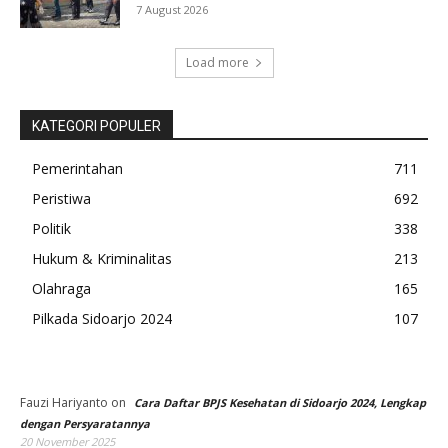
7 August 2026
Load more
KATEGORI POPULER
Pemerintahan
711
Peristiwa
692
Politik
338
Hukum & Kriminalitas
213
Olahraga
165
Pilkada Sidoarjo 2024
107
Fauzi Hariyanto
on
Cara Daftar BPJS Kesehatan di Sidoarjo 2024, Lengkap
dengan Persyaratannya
20 November 2025