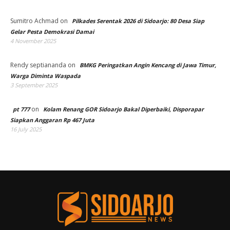
Sumitro Achmad
on
Pilkades Serentak 2026 di Sidoarjo: 80 Desa Siap
Gelar Pesta Demokrasi Damai
4 November 2025
Rendy septiananda
on
BMKG Peringatkan Angin Kencang di Jawa Timur,
Warga Diminta Waspada
3 September 2025
on
pt 777
Kolam Renang GOR Sidoarjo Bakal Diperbaiki, Disporapar
Siapkan Anggaran Rp 467 Juta
16 July 2025