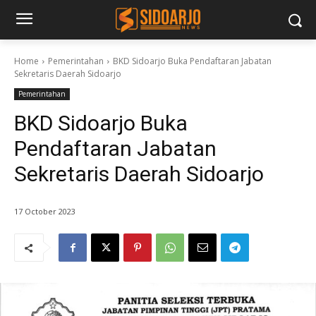
Home
Pemerintahan
BKD Sidoarjo Buka Pendaftaran Jabatan
Sekretaris Daerah Sidoarjo
Pemerintahan
BKD Sidoarjo Buka
Pendaftaran Jabatan
Sekretaris Daerah Sidoarjo
17 October 2023