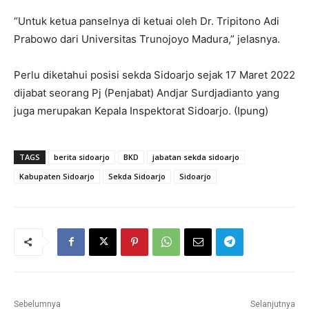
“Untuk ketua panselnya di ketuai oleh Dr. Tripitono Adi
Prabowo dari Universitas Trunojoyo Madura,” jelasnya.
Perlu diketahui posisi sekda Sidoarjo sejak 17 Maret 2022
dijabat seorang Pj (Penjabat) Andjar Surdjadianto yang
juga merupakan Kepala Inspektorat Sidoarjo. (Ipung)
TAGS
berita sidoarjo
BKD
jabatan sekda sidoarjo
Kabupaten Sidoarjo
Sekda Sidoarjo
Sidoarjo
Sebelumnya
Selanjutnya