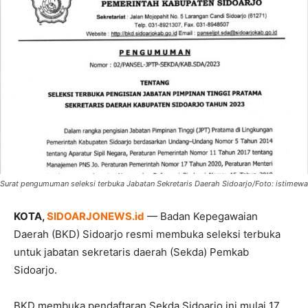
Surat pengumuman seleksi terbuka Jabatan Sekretaris Daerah Sidoarjo/Foto: istimewa
KOTA,
SIDOARJONEWS.id
— Badan Kepegawaian
Daerah (BKD) Sidoarjo resmi membuka seleksi terbuka
untuk jabatan sekretaris daerah (Sekda) Pemkab
Sidoarjo.
BKD membuka pendaftaran Sekda Sidoarjo ini mulai 17