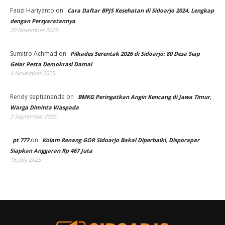
Fauzi Hariyanto
on
Cara Daftar BPJS Kesehatan di Sidoarjo 2024, Lengkap
dengan Persyaratannya
20 November 2025
Sumitro Achmad
on
Pilkades Serentak 2026 di Sidoarjo: 80 Desa Siap
Gelar Pesta Demokrasi Damai
4 November 2025
Rendy septiananda
on
BMKG Peringatkan Angin Kencang di Jawa Timur,
Warga Diminta Waspada
3 September 2025
on
pt 777
Kolam Renang GOR Sidoarjo Bakal Diperbaiki, Disporapar
Siapkan Anggaran Rp 467 Juta
16 July 2025