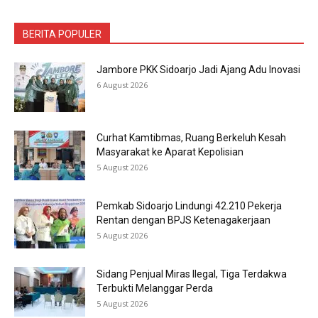
BERITA POPULER
Jambore PKK Sidoarjo Jadi Ajang Adu Inovasi
6 August 2026
Curhat Kamtibmas, Ruang Berkeluh Kesah
Masyarakat ke Aparat Kepolisian
5 August 2026
Pemkab Sidoarjo Lindungi 42.210 Pekerja
Rentan dengan BPJS Ketenagakerjaan
5 August 2026
Sidang Penjual Miras Ilegal, Tiga Terdakwa
Terbukti Melanggar Perda
5 August 2026