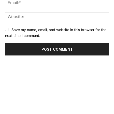
Ema
Web
Save my name, email, and website in this browser for the
next time I comment.