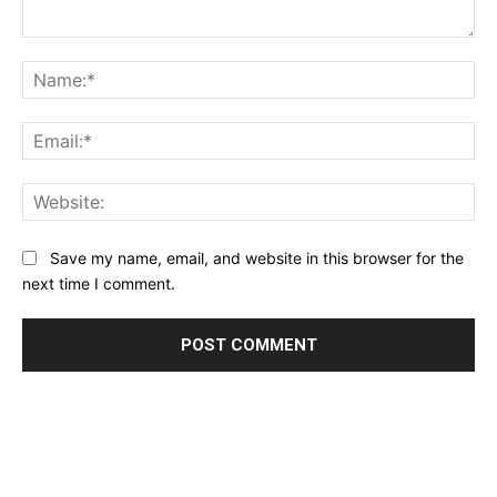
Comment:
Na
Ema
Web
Save my name, email, and website in this browser for the
next time I comment.