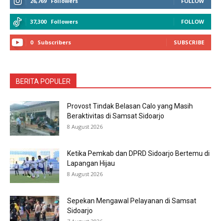
26,769
Followers
FOLLOW
37,300
Followers
FOLLOW
0
Subscribers
SUBSCRIBE
BERITA POPULER
Provost Tindak Belasan Calo yang Masih
Beraktivitas di Samsat Sidoarjo
8 August 2026
Ketika Pemkab dan DPRD Sidoarjo Bertemu di
Lapangan Hijau
8 August 2026
Sepekan Mengawal Pelayanan di Samsat
Sidoarjo