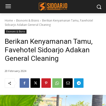
Home
Ekonomi & Bisnis
Berikan Kenyamanan Tamu, Favehotel
Sidoarjo Adakan General Cleaning
Ekonomi & Bisnis
Berikan Kenyamanan Tamu,
Favehotel Sidoarjo Adakan
General Cleaning
20 February 2024