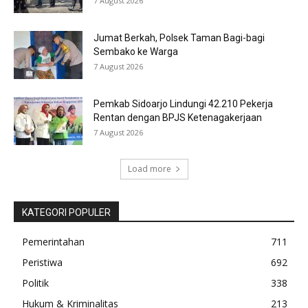
7 August 2026
Jumat Berkah, Polsek Taman Bagi-bagi
Sembako ke Warga
7 August 2026
Pemkab Sidoarjo Lindungi 42.210 Pekerja
Rentan dengan BPJS Ketenagakerjaan
7 August 2026
Load more
KATEGORI POPULER
Pemerintahan
711
Peristiwa
692
Politik
338
Hukum & Kriminalitas
213