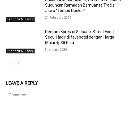
Suguhkan Ramadan Bernuansa Tradisi
Jawa “Tempo Doeloe”
21 February 2026
Ekonomi & Bisnis
Demam Korea di Sidoarjo, Street Food
Seoul Hadir di favehotel dengan Harga
Mulai Rp38 Ribu
8 January 2026
Ekonomi & Bisnis
LEAVE A REPLY