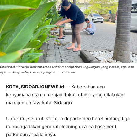
favehotel sidoarjo berkomitmen untuk menciptakan lingkungan yang bersih, rapi dan
nyaman bagi setiap pengunjung/Foto: istimewa
KOTA, SIDOARJONEWS.id
— Kebersihan dan
kenyamanan tamu menjadi fokus utama yang dilakukan
manajemen favehotel Sidoarjo.
Untuk itu, seluruh staf dan departemen hotel bintang tiga
itu mengadakan general cleaning di area basement,
parkir dan area lainnya.