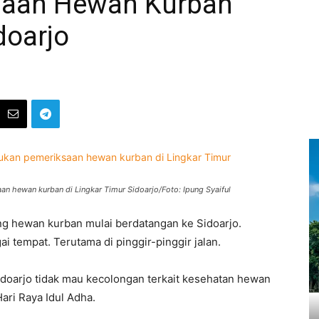
saan Hewan Kurban
doarjo
an hewan kurban di Lingkar Timur Sidoarjo/Foto: Ipung Syaiful
 hewan kurban mulai berdatangan ke Sidoarjo.
 tempat. Terutama di pinggir-pinggir jalan.
idoarjo tidak mau kecolongan terkait kesehatan hewan
ari Raya Idul Adha.