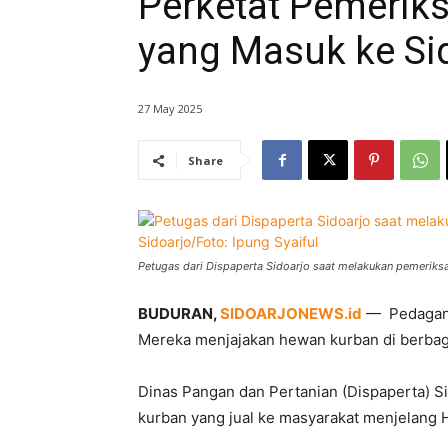
Perketat Pemerik
yang Masuk ke Si
27 May 2025
Share
Petugas dari Dispaperta Sidoarjo saat melakukan pemeriksa
BUDURAN,
SIDOARJONEWS.id
— Pedagang
Mereka menjajakan hewan kurban di berbagai
Dinas Pangan dan Pertanian (Dispaperta) S
kurban yang jual ke masyarakat menjelang H