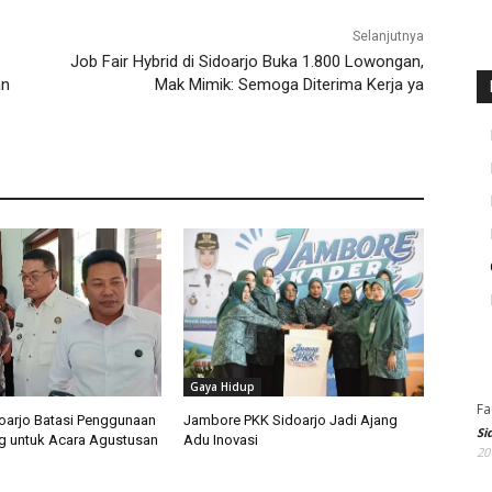
Selanjutnya
Job Fair Hybrid di Sidoarjo Buka 1.800 Lowongan,
an
Mak Mimik: Semoga Diterima Kerja ya
Gaya Hidup
Fa
arjo Batasi Penggunaan
Jambore PKK Sidoarjo Jadi Ajang
Si
g untuk Acara Agustusan
Adu Inovasi
20