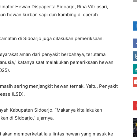
nator Hewan Dispaperta Sidoarjo, Rina Vitriasari,
an hewan kurban sapi dan kambing di daerah
amatan di Sidoarjo juga dilakukan pemeriksaan.
syarakat aman dari penyakit berbahaya, terutama
manusia,” katanya saat melakukan pemeriksaan hewan
025).
masih sering menjangkit hewan ternak. Yaitu, Penyakit
ease (LSD).
yah Kabupaten Sidoarjo. “Makanya kita lakukan
an di Sidoarjo,” ujarnya.
it akan memperketat lalu lintas hewan yang masuk ke