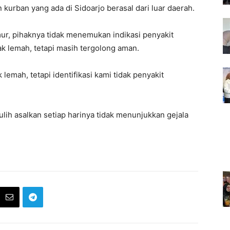
kurban yang ada di Sidoarjo berasal dari luar daerah.
mur, pihaknya tidak menemukan indikasi penyakit
k lemah, tetapi masih tergolong aman.
emah, tetapi identifikasi kami tidak penyakit
lih asalkan setiap harinya tidak menunjukkan gejala