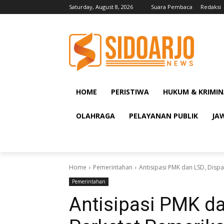
Saturday, August 8, 2026
Suara Pembaca
Redaksi
HOME
PERISTIWA
HUKUM & KRIMIN
OLAHRAGA
PELAYANAN PUBLIK
JA
Home
Pemerintahan
Antisipasi PMK dan LSD, Disp
Pemerintahan
Antisipasi PMK da