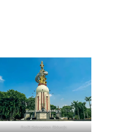
Profil Kabupaten Sidoarjo