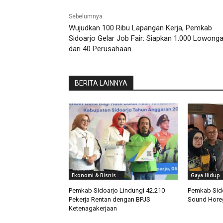
Sebelumnya
Wujudkan 100 Ribu Lapangan Kerja, Pemkab
Sidoarjo Gelar Job Fair: Siapkan 1.000 Lowong
dari 40 Perusahaan
BERITA LAINNYA
Ekonomi & Bisnis
Gaya Hidup
Pemkab Sidoarjo Lindungi 42.210
Pemkab Sido
Pekerja Rentan dengan BPJS
Sound Hore
Ketenagakerjaan