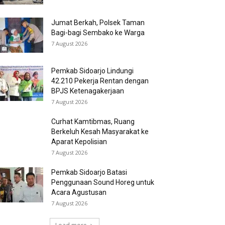
Jumat Berkah, Polsek Taman
Bagi-bagi Sembako ke Warga
7 August 2026
Pemkab Sidoarjo Lindungi
42.210 Pekerja Rentan dengan
BPJS Ketenagakerjaan
7 August 2026
Curhat Kamtibmas, Ruang
Berkeluh Kesah Masyarakat ke
Aparat Kepolisian
7 August 2026
Pemkab Sidoarjo Batasi
Penggunaan Sound Horeg untuk
Acara Agustusan
7 August 2026