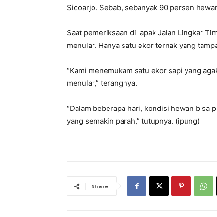
Sidoarjo. Sebab, sebanyak 90 persen hewan 
Saat pemeriksaan di lapak Jalan Lingkar Ti
menular. Hanya satu ekor ternak yang tampa
“Kami menemukam satu ekor sapi yang agak l
menular,” terangnya.
“Dalam beberapa hari, kondisi hewan bisa pu
yang semakin parah,” tutupnya. (ipung)
Share