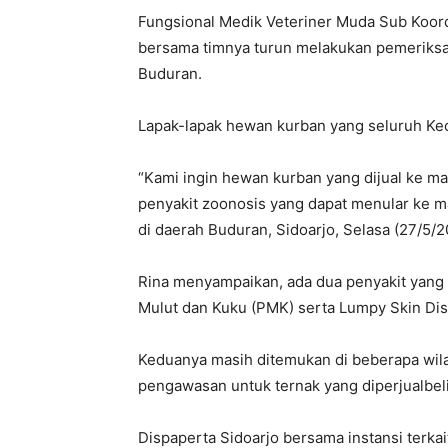
Fungsional Medik Veteriner Muda Sub Koordi
bersama timnya turun melakukan pemeriksa
Buduran.
Lapak-lapak hewan kurban yang seluruh Kec
“Kami ingin hewan kurban yang dijual ke ma
penyakit zoonosis yang dapat menular ke 
di daerah Buduran, Sidoarjo, Selasa (27/5/2
Rina menyampaikan, ada dua penyakit yang 
Mulut dan Kuku (PMK) serta Lumpy Skin Dis
Keduanya masih ditemukan di beberapa wila
pengawasan untuk ternak yang diperjualbelik
Dispaperta Sidoarjo bersama instansi terka