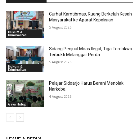
Curhat Kamtibmas, Ruang Berkeluh Kesah
Masyarakat ke Aparat Kepolisian
5 August 2026
Hukum &
Kriminalitas
Sidang Penjual Miras Ilegal, Tiga Terdakwa
Terbukti Melanggar Perda
5 August 2026
Hukum &
Kriminalitas
Pelajar Sidoarjo Harus Berani Menolak
Narkoba
4 August 2026
Gaya Hidup