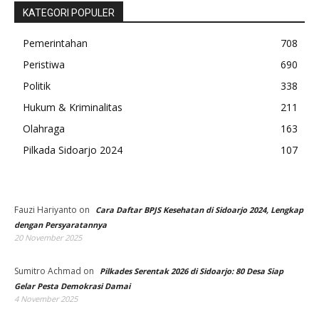
KATEGORI POPULER
Pemerintahan
708
Peristiwa
690
Politik
338
Hukum & Kriminalitas
211
Olahraga
163
Pilkada Sidoarjo 2024
107
Fauzi Hariyanto
on
Cara Daftar BPJS Kesehatan di Sidoarjo 2024, Lengkap
dengan Persyaratannya
20 November 2025
Sumitro Achmad
on
Pilkades Serentak 2026 di Sidoarjo: 80 Desa Siap
Gelar Pesta Demokrasi Damai
4 November 2025