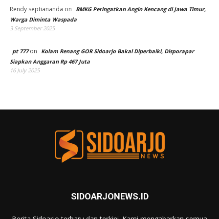
Rendy septiananda
on
BMKG Peringatkan Angin Kencang di Jawa Timur,
Warga Diminta Waspada
3 September 2025
on
pt 777
Kolam Renang GOR Sidoarjo Bakal Diperbaiki, Disporapar
Siapkan Anggaran Rp 467 Juta
16 July 2025
SIDOARJONEWS.ID
Berita Sidoarjo terbaru dan terkini. Kami mengabarkan semua