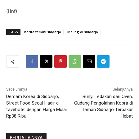
(Hnf)
TAGS
berita terkini sidoarjo
Maling di sidoarjo
Sebelumnya
Selanjutnya
Demam Korea di Sidoarjo,
Bunyi Ledakan dari Oven,
Street Food Seoul Hadir di
Gudang Pengolahan Kopra di
favehotel dengan Harga Mulai
Taman Sidoarjo Terbakar
Rp38 Ribu
Hebat
BERITA LAINNYA