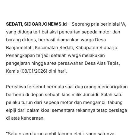
SEDATI, SIDOARJONEWS.id
– Seorang pria berinisial W,
yang diduga terlibat aksi pencurian sepeda motor dan
barang di kios, berhasil diamankan warga Desa
Banjarmelati, Kecamatan Sedati, Kabupaten Sidoarjo.
Penangkapan terjadi setelah warga melakukan
pengejaran hingga area persawahan Desa Alas Tepis,
Kamis (08/01/2026) dini hari.
Peristiwa tersebut bermula saat dua orang mencurigakan
berhenti di depan sebuah kios milik Junaidi. Salah satu
pelaku turun dari sepeda motor dan mengambil tabung
elpiji dari dalam kios, sementara rekannya tetap bersiaga
di atas kendaraan.
“Satu orang turun ambil tabung elpiji, yang satunya