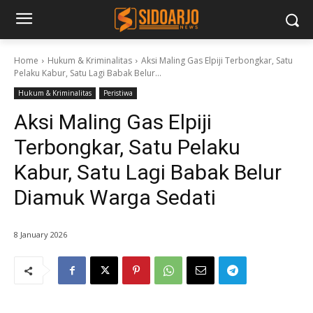
Home
Hukum & Kriminalitas
Aksi Maling Gas Elpiji Terbongkar, Satu
Pelaku Kabur, Satu Lagi Babak Belur...
Hukum & Kriminalitas
Peristiwa
Aksi Maling Gas Elpiji
Terbongkar, Satu Pelaku
Kabur, Satu Lagi Babak Belur
Diamuk Warga Sedati
8 January 2026