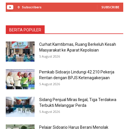
0
Subscribers
SUBSCRIBE
BERITA POPULER
Curhat Kamtibmas, Ruang Berkeluh Kesah
Masyarakat ke Aparat Kepolisian
5 August 2026
Pemkab Sidoarjo Lindungi 42.210 Pekerja
Rentan dengan BPJS Ketenagakerjaan
5 August 2026
Sidang Penjual Miras Ilegal, Tiga Terdakwa
Terbukti Melanggar Perda
5 August 2026
Pelajar Sidoarjo Harus Berani Menolak