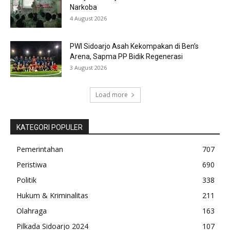
Narkoba
4 August 2026
PWI Sidoarjo Asah Kekompakan di Ben’s
Arena, Sapma PP Bidik Regenerasi
3 August 2026
Load more
KATEGORI POPULER
Pemerintahan
707
Peristiwa
690
Politik
338
Hukum & Kriminalitas
211
Olahraga
163
Pilkada Sidoarjo 2024
107