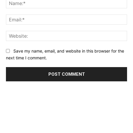
Na
Ema
Web
Save my name, email, and website in this browser for the
next time I comment.