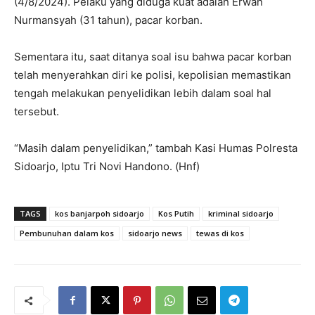
(4/8/2024). Pelaku yang diduga kuat adalah Erwan
Nurmansyah (31 tahun), pacar korban.
Sementara itu, saat ditanya soal isu bahwa pacar korban
telah menyerahkan diri ke polisi, kepolisian memastikan
tengah melakukan penyelidikan lebih dalam soal hal
tersebut.
“Masih dalam penyelidikan,” tambah Kasi Humas Polresta
Sidoarjo, Iptu Tri Novi Handono. (Hnf)
TAGS
kos banjarpoh sidoarjo
Kos Putih
kriminal sidoarjo
Pembunuhan dalam kos
sidoarjo news
tewas di kos