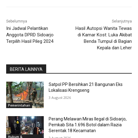
Sebelumnya
Selanjutnya
Ini Jadwal Pelantikan
Hasil Autopsi Wanita Tewas
Anggota DPRD Sidoarjo
di Kamar Kost: Luka Akibat
Terpilih Hasil Pileg 2024
Benda Tumpul di Bagian
Kepala dan Leher
BERITA LAINNYA
Satpol PP Bersihkan 21 Bangunan Eks
Lokalisasi Krengseng
3 August 2026
Pemerintahan
Perang Melawan Miras Ilegal di Sidoarjo,
Pemkab Sita 1.696 Botol dalam Razia
Serentak 18 Kecamatan
Hukum &
2 August 2026