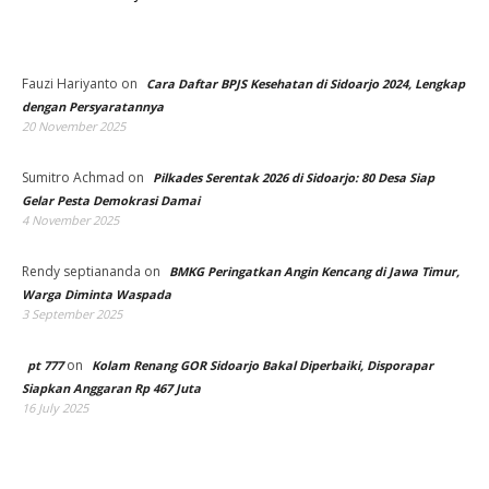
Fauzi Hariyanto
on
Cara Daftar BPJS Kesehatan di Sidoarjo 2024, Lengkap
dengan Persyaratannya
20 November 2025
Sumitro Achmad
on
Pilkades Serentak 2026 di Sidoarjo: 80 Desa Siap
Gelar Pesta Demokrasi Damai
4 November 2025
Rendy septiananda
on
BMKG Peringatkan Angin Kencang di Jawa Timur,
Warga Diminta Waspada
3 September 2025
on
pt 777
Kolam Renang GOR Sidoarjo Bakal Diperbaiki, Disporapar
Siapkan Anggaran Rp 467 Juta
16 July 2025