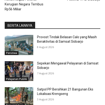
Kerugian Negara Tembus
Rp56 Miliar
BERITA LAINNYA
Provost Tindak Belasan Calo yang Masih
Beraktivitas di Samsat Sidoarjo
8 August 2026
Peristiwa
Sepekan Mengawal Pelayanan di Samsat
Sidoarjo
7 August 2026
Pelayanan Publik
Satpol PP Bersihkan 21 Bangunan Eks
Lokalisasi Krengseng
3 August 2026