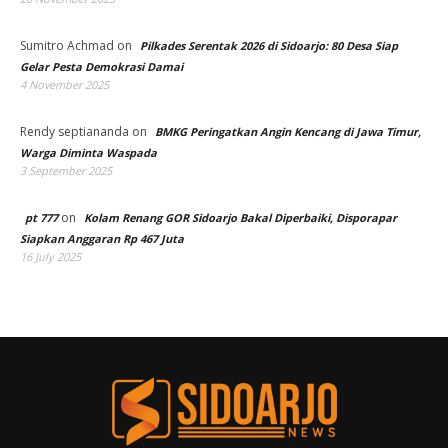
Sumitro Achmad
on
Pilkades Serentak 2026 di Sidoarjo: 80 Desa Siap
Gelar Pesta Demokrasi Damai
4 November 2025
Rendy septiananda
on
BMKG Peringatkan Angin Kencang di Jawa Timur,
Warga Diminta Waspada
3 September 2025
on
pt 777
Kolam Renang GOR Sidoarjo Bakal Diperbaiki, Disporapar
Siapkan Anggaran Rp 467 Juta
16 July 2025