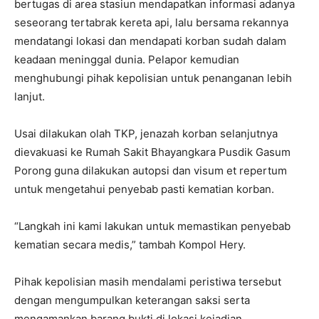
bertugas di area stasiun mendapatkan informasi adanya
seseorang tertabrak kereta api, lalu bersama rekannya
mendatangi lokasi dan mendapati korban sudah dalam
keadaan meninggal dunia. Pelapor kemudian
menghubungi pihak kepolisian untuk penanganan lebih
lanjut.
Usai dilakukan olah TKP, jenazah korban selanjutnya
dievakuasi ke Rumah Sakit Bhayangkara Pusdik Gasum
Porong guna dilakukan autopsi dan visum et repertum
untuk mengetahui penyebab pasti kematian korban.
“Langkah ini kami lakukan untuk memastikan penyebab
kematian secara medis,” tambah Kompol Hery.
Pihak kepolisian masih mendalami peristiwa tersebut
dengan mengumpulkan keterangan saksi serta
mengamankan barang bukti di lokasi kejadian.