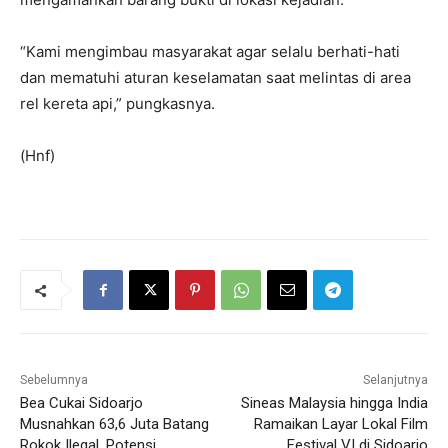
“Kami mengimbau masyarakat agar selalu berhati-hati
dan mematuhi aturan keselamatan saat melintas di area
rel kereta api,” pungkasnya.
(Hnf)
Sebelumnya
Selanjutnya
Bea Cukai Sidoarjo
Sineas Malaysia hingga India
Musnahkan 63,6 Juta Batang
Ramaikan Layar Lokal Film
Rokok Ilegal, Potensi
Festival VI di Sidoarjo