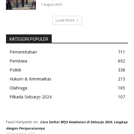
7 August 2026
Load more
KATEGORI POPULER
Pemerintahan
711
Peristiwa
692
Politik
338
Hukum & Kriminalitas
213
Olahraga
165
Pilkada Sidoarjo 2024
107
Fauzi Hariyanto
on
Cara Daftar BPJS Kesehatan di Sidoarjo 2024, Lengkap
dengan Persyaratannya
20 November 2025