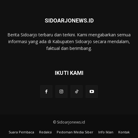
SIDOARJONEWS.ID
Berita Sidoarjo terbaru dan terkini. Kami mengabarkan semua
informasi yang ada di Kabupaten Sidoarjo secara mendalam,
faktual dan berimbang.
IKUTI KAMI
© Sidoarjonews.id
Suara Pembaca
Redaksi
Pedoman Media Siber
Info Iklan
Kontak