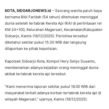
KOTA, SIDOARJONEWS.id
– Seorang wanita paruh baya
bernama Bibi Faridah (54 tahun) ditemukan meninggal
dunia setelah tertabrak Kereta Api (KA) di perlintasan rel
KM 24+100, Kelurahan Magersari, Kecamatan/Kabupaten
Sidoarjo, Kamis (18/12/2025). Peristiwa tersebut
diketahui sekitar pukul 15.30 WIB dan langsung
dilaporkan ke pihak kepolisian.
Kapolsek Sidoarjo Kota, Kompol Hery Setyo Susanto,
membenarkan adanya kejadian orang meninggal dunia
akibat tertabrak kereta api tersebut.
“Kami menerima laporan sekitar pukul 16.00 WIB dari
masyarakat terkait adanya korban tertabrak kereta api di
wilayah Magersari,” ujarnya, Kamis (18/12/2025).