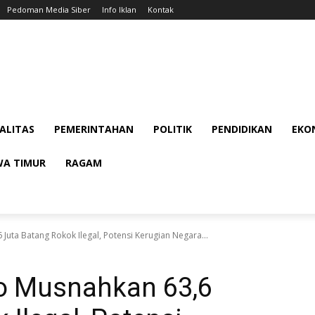
Pedoman Media Siber
Info Iklan
Kontak
ALITAS
PEMERINTAHAN
POLITIK
PENDIDIKAN
EKON
WA TIMUR
RAGAM
Juta Batang Rokok Ilegal, Potensi Kerugian Negara...
jo Musnahkan 63,6