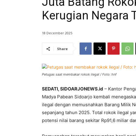
Juta Batang Rokok
Kerugian Negara 
18 December 2025
Share
Petugas saat membakar rokok ilegal / Foto: hnf
SEDATI, SIDOARJONEWS.id
– Kantor Peng
Madya Pabean Sidoarjo kembali menegask
ilegal dengan memusnahkan Barang Milik Ne
sepanjang tahun 2025. Total rokok ilegal 
potensi nilai barang sekitar Rp91,6 miliar d