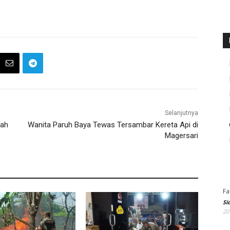
Selanjutnya
bah
Wanita Paruh Baya Tewas Tersambar Kereta Api di
Magersari
Fa
Si
20