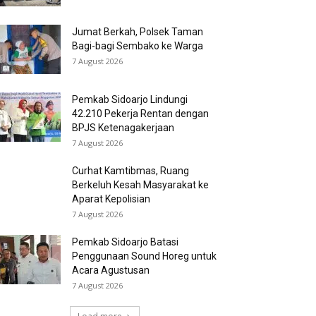
Jumat Berkah, Polsek Taman
Bagi-bagi Sembako ke Warga
7 August 2026
Pemkab Sidoarjo Lindungi
42.210 Pekerja Rentan dengan
BPJS Ketenagakerjaan
7 August 2026
Curhat Kamtibmas, Ruang
Berkeluh Kesah Masyarakat ke
Aparat Kepolisian
7 August 2026
Pemkab Sidoarjo Batasi
Penggunaan Sound Horeg untuk
Acara Agustusan
7 August 2026