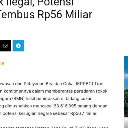
 Ilegal, Potensi
Tembus Rp56 Miliar
awasan dan Pelayanan Bea dan Cukai (KPPBC) Tipe
an komitmennya dalam memberantas peredaran rokok
gara (BMN) hasil penindakan di bidang cukai
yang dimusnahkan mencapai 63.616.395 batang dengan
an potensi kerugian negara sebesar Rp56,7 miliar.