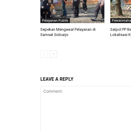
Pelayanan Publik
Pemerintah
Sepekan Mengawal Pelayanan di
Satpol PP B
Samsat Sidoarjo
Lokalisasi 
LEAVE A REPLY