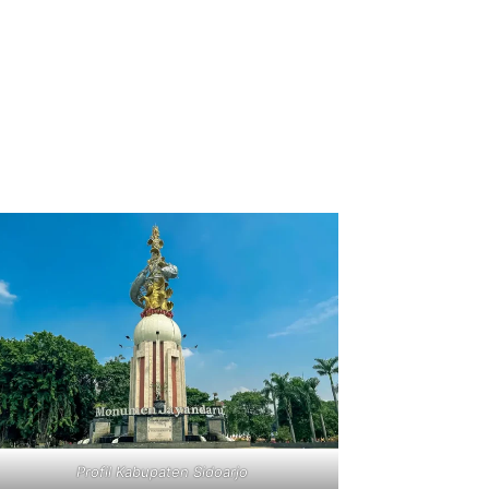
Profil Kabupaten Sidoarjo