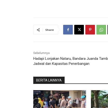
Share
Sebelumnya
Hadapi Lonjakan Nataru, Bandara Juanda Tam
Jadwal dan Kapasitas Penerbangan
BERITA LAINNYA