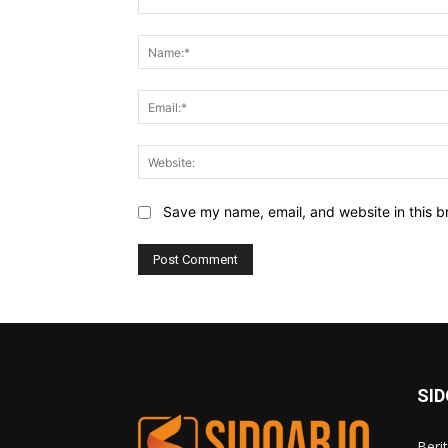
Comment:
Save my name, email, and website in this b
SI
Beri