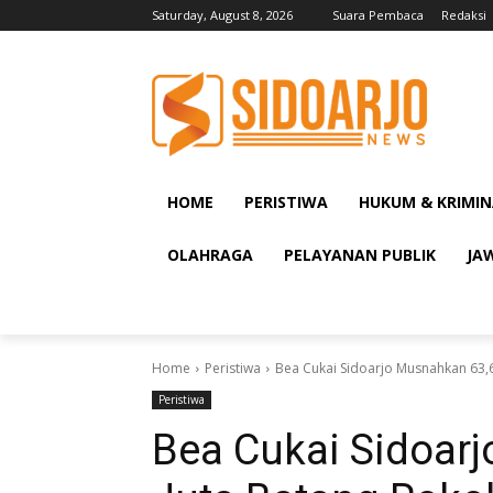
Saturday, August 8, 2026
Suara Pembaca
Redaksi
HOME
PERISTIWA
HUKUM & KRIMIN
OLAHRAGA
PELAYANAN PUBLIK
JA
Home
Peristiwa
Bea Cukai Sidoarjo Musnahkan 63,6 
Peristiwa
Bea Cukai Sidoar