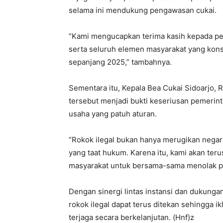
selama ini mendukung pengawasan cukai.
“Kami mengucapkan terima kasih kepada pe
serta seluruh elemen masyarakat yang kon
sepanjang 2025,” tambahnya.
Sementara itu, Kepala Bea Cukai Sidoarjo
tersebut menjadi bukti keseriusan pemerin
usaha yang patuh aturan.
“Rokok ilegal bukan hanya merugikan negar
yang taat hukum. Karena itu, kami akan t
masyarakat untuk bersama-sama menolak pro
Dengan sinergi lintas instansi dan dukunga
rokok ilegal dapat terus ditekan sehingga 
terjaga secara berkelanjutan. (Hnf)z