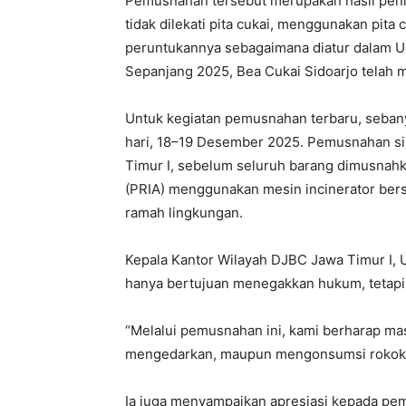
Pemusnahan tersebut merupakan hasil peni
tidak dilekati pita cukai, menggunakan pita 
peruntukannya sebagaimana diatur dalam 
Sepanjang 2025, Bea Cukai Sidoarjo telah 
Untuk kegiatan pemusnahan terbaru, sebany
hari, 18–19 Desember 2025. Pemusnahan si
Timur I, sebelum seluruh barang dimusnahk
(PRIA) menggunakan mesin incinerator bersu
ramah lingkungan.
Kepala Kantor Wilayah DJBC Jawa Timur I, 
hanya bertujuan menegakkan hukum, tetapi
“Melalui pemusnahan ini, kami berharap ma
mengedarkan, maupun mengonsumsi rokok il
Ia juga menyampaikan apresiasi kepada pe