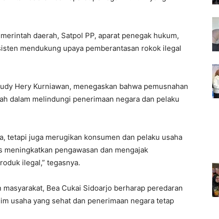
merintah daerah, Satpol PP, aparat penegak hukum,
sisten mendukung upaya pemberantasan rokok ilegal
, Rudy Hery Kurniawan, menegaskan bahwa pemusnahan
tah dalam melindungi penerimaan negara dan pelaku
a, tetapi juga merugikan konsumen dan pelaku usaha
erus meningkatkan pengawasan dan mengajak
duk ilegal,” tegasnya.
n masyarakat, Bea Cukai Sidoarjo berharap peredaran
iklim usaha yang sehat dan penerimaan negara tetap