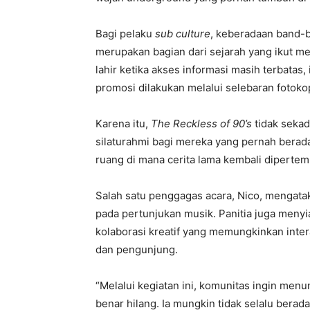
Bagi pelaku
sub culture
, keberadaan band-b
merupakan bagian dari sejarah yang ikut m
lahir ketika akses informasi masih terbatas
promosi dilakukan melalui selebaran fotokop
Karena itu,
The Reckless of 90’s
tidak sekad
silaturahmi bagi mereka yang pernah berad
ruang di mana cerita lama kembali diperte
Salah satu penggagas acara, Nico, mengata
pada pertunjukan musik. Panitia juga meny
kolaborasi kreatif yang memungkinkan interak
dan pengunjung.
“Melalui kegiatan ini, komunitas ingin men
benar hilang. Ia mungkin tidak selalu berada