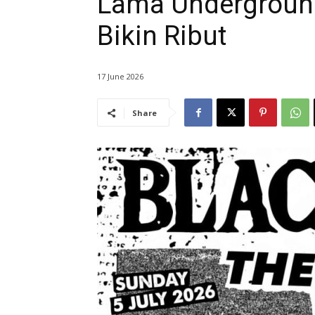
Lama Underground
Bikin Ribut
17 June 2026
Share