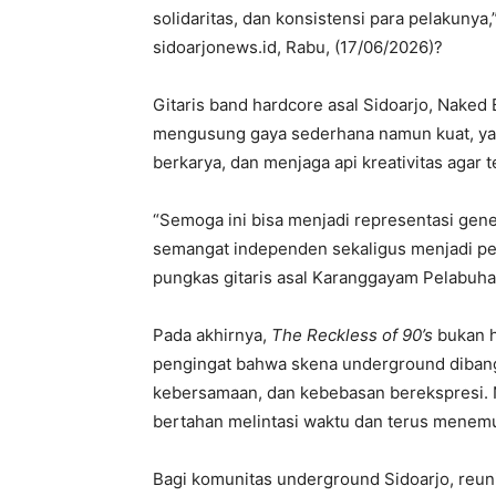
solidaritas, dan konsistensi para pelakunya,
sidoarjonews.id, Rabu, (17/06/2026)?
Gitaris band hardcore asal Sidoarjo, Naked 
mengusung gaya sederhana namun kuat, yak
berkarya, dan menjaga api kreativitas agar 
“Semoga ini bisa menjadi representasi gen
semangat independen sekaligus menjadi pe
pungkas gitaris asal Karanggayam Pelabuha
Pada akhirnya,
The Reckless of 90’s
bukan h
pengingat bahwa skena underground dibang
kebersamaan, dan kebebasan berekspresi. Ni
bertahan melintasi waktu dan terus menemu
Bagi komunitas underground Sidoarjo, reuni