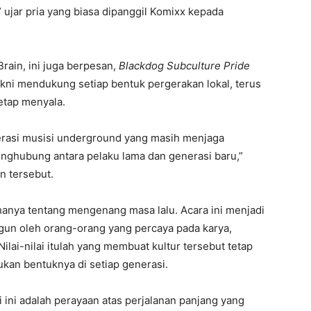
” ujar pria yang biasa dipanggil Komixx kepada
Brain, ini juga berpesan,
Blackdog Subculture Pride
ni mendukung setiap bentuk pergerakan lokal, terus
tetap menyala.
erasi musisi underground yang masih menjaga
nghubung antara pelaku lama dan generasi baru,”
n tersebut.
anya tentang mengenang masa lalu. Acara ini menjadi
un oleh orang-orang yang percaya pada karya,
lai-nilai itulah yang membuat kultur tersebut tetap
kan bentuknya di setiap generasi.
 ini adalah perayaan atas perjalanan panjang yang