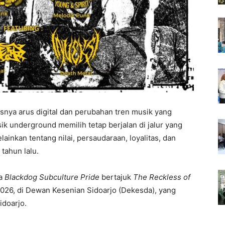
snya arus digital dan perubahan tren musik yang
ik underground memilih tetap berjalan di jalur yang
ainkan tentang nilai, persaudaraan, loyalitas, dan
tahun lalu.
ya
Blackdog Subculture Pride
bertajuk
The Reckless of
2026, di Dewan Kesenian Sidoarjo (Dekesda), yang
idoarjo.