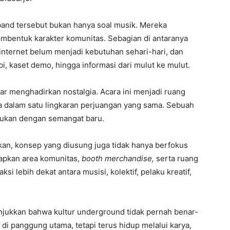
and tersebut bukan hanya soal musik. Mereka
embentuk karakter komunitas. Sebagian di antaranya
, internet belum menjadi kebutuhan sehari-hari, dan
i, kaset demo, hingga informasi dari mulut ke mulut.
ar menghadirkan nostalgia. Acara ini menjadi ruang
a dalam satu lingkaran perjuangan yang sama. Sebuah
mukan dengan semangat baru.
kan, konsep yang diusung juga tidak hanya berfokus
iapkan area komunitas,
booth merchandise,
serta ruang
si lebih dekat antara musisi, kolektif, pelaku kreatif,
unjukkan bahwa kultur underground tidak pernah benar-
 di panggung utama, tetapi terus hidup melalui karya,