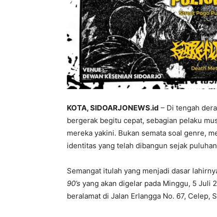
KOTA, SIDOARJONEWS.id
– Di tengah dera
bergerak begitu cepat, sebagian pelaku mus
mereka yakini. Bukan semata soal genre, mel
identitas yang telah dibangun sejak puluhan 
Semangat itulah yang menjadi dasar lahirn
90’s
yang akan digelar pada Minggu, 5 Juli 
beralamat di Jalan Erlangga No. 67, Celep, S