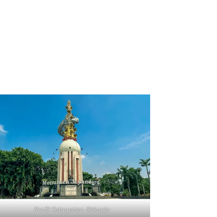
Profil Kabupaten Sidoarjo