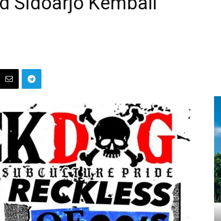
 Sidoarjo Kembali