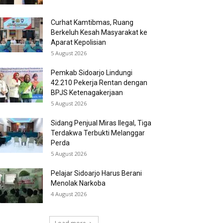
Curhat Kamtibmas, Ruang
Berkeluh Kesah Masyarakat ke
Aparat Kepolisian
5 August 2026
Pemkab Sidoarjo Lindungi
42.210 Pekerja Rentan dengan
BPJS Ketenagakerjaan
5 August 2026
Sidang Penjual Miras Ilegal, Tiga
Terdakwa Terbukti Melanggar
Perda
5 August 2026
Pelajar Sidoarjo Harus Berani
Menolak Narkoba
4 August 2026