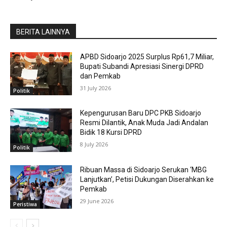
BERITA LAINNYA
APBD Sidoarjo 2025 Surplus Rp61,7 Miliar,
Bupati Subandi Apresiasi Sinergi DPRD
dan Pemkab
31 July 2026
Politik
Kepengurusan Baru DPC PKB Sidoarjo
Resmi Dilantik, Anak Muda Jadi Andalan
Bidik 18 Kursi DPRD
8 July 2026
Politik
Ribuan Massa di Sidoarjo Serukan ‘MBG
Lanjutkan’, Petisi Dukungan Diserahkan ke
Pemkab
29 June 2026
Peristiwa