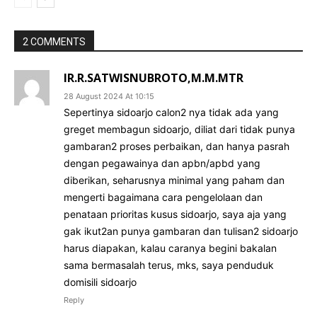
2 COMMENTS
IR.R.SATWISNUBROTO,M.M.MTR
28 August 2024 At 10:15
Sepertinya sidoarjo calon2 nya tidak ada yang
greget membagun sidoarjo, diliat dari tidak punya
gambaran2 proses perbaikan, dan hanya pasrah
dengan pegawainya dan apbn/apbd yang
diberikan, seharusnya minimal yang paham dan
mengerti bagaimana cara pengelolaan dan
penataan prioritas kusus sidoarjo, saya aja yang
gak ikut2an punya gambaran dan tulisan2 sidoarjo
harus diapakan, kalau caranya begini bakalan
sama bermasalah terus, mks, saya penduduk
domisili sidoarjo
Reply