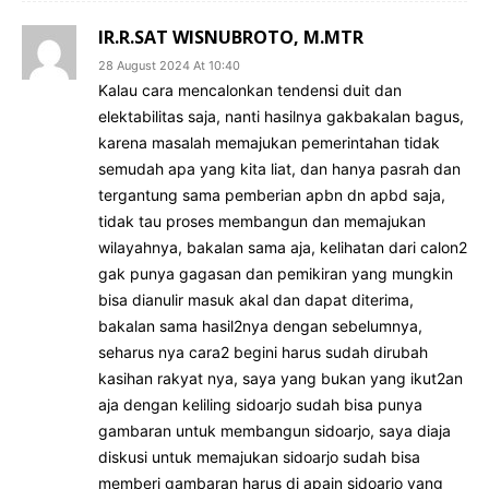
IR.R.SAT WISNUBROTO, M.MTR
28 August 2024 At 10:40
Kalau cara mencalonkan tendensi duit dan
elektabilitas saja, nanti hasilnya gakbakalan bagus,
karena masalah memajukan pemerintahan tidak
semudah apa yang kita liat, dan hanya pasrah dan
tergantung sama pemberian apbn dn apbd saja,
tidak tau proses membangun dan memajukan
wilayahnya, bakalan sama aja, kelihatan dari calon2
gak punya gagasan dan pemikiran yang mungkin
bisa dianulir masuk akal dan dapat diterima,
bakalan sama hasil2nya dengan sebelumnya,
seharus nya cara2 begini harus sudah dirubah
kasihan rakyat nya, saya yang bukan yang ikut2an
aja dengan keliling sidoarjo sudah bisa punya
gambaran untuk membangun sidoarjo, saya diaja
diskusi untuk memajukan sidoarjo sudah bisa
memberi gambaran harus di apain sidoarjo yang