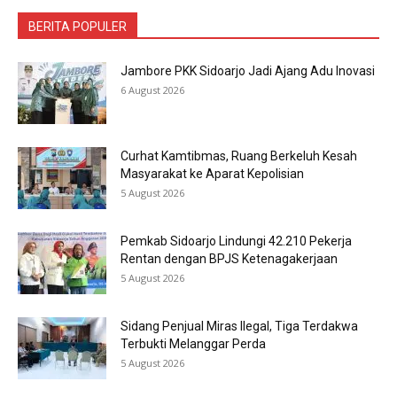
BERITA POPULER
Jambore PKK Sidoarjo Jadi Ajang Adu Inovasi
6 August 2026
Curhat Kamtibmas, Ruang Berkeluh Kesah
Masyarakat ke Aparat Kepolisian
5 August 2026
Pemkab Sidoarjo Lindungi 42.210 Pekerja
Rentan dengan BPJS Ketenagakerjaan
5 August 2026
Sidang Penjual Miras Ilegal, Tiga Terdakwa
Terbukti Melanggar Perda
5 August 2026