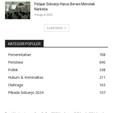
Pelajar Sidoarjo Harus Berani Menolak
Narkoba
4 August 2026
Load more
KATEGORI POPULER
Pemerintahan
708
Peristiwa
690
Politik
338
Hukum & Kriminalitas
211
Olahraga
163
Pilkada Sidoarjo 2024
107