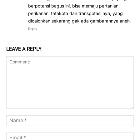
berpotensi bagus ini, bisa memaju pertanian,
perikanan, tatakota dan transpotasi nya, yang
dicalonkan sekarang gak ada gambarannya aneh
Reply
LEAVE A REPLY
Comment:
Na
Ema