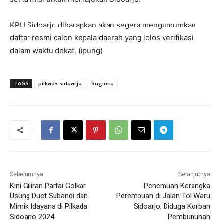
KPU Sidoarjo diharapkan akan segera mengumumkan
daftar resmi calon kepala daerah yang lolos verifikasi
dalam waktu dekat. (ipung)
TAGS
pilkada sidoarjo
Sugiono
Sebelumnya
Selanjutnya
Kini Giliran Partai Golkar
Penemuan Kerangka
Usung Duet Subandi dan
Perempuan di Jalan Tol Waru
Mimik Idayana di Pilkada
Sidoarjo, Diduga Korban
Sidoarjo 2024
Pembunuhan