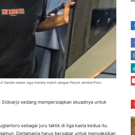
ort Garden dalam laga friendly match dengan Persid Jember/Foto:
C Sidoarjo sedang mempersiapkan skuadnya untuk
ntoro sebagai juru taktik di liga kasta kedua itu.
 Namun, Deltamania harus bersabar untuk menyaksikan