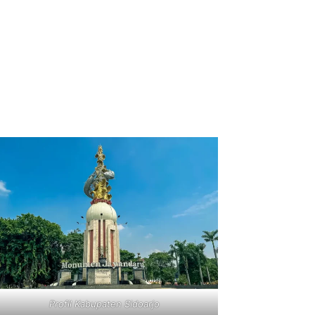
Profil Kabupaten Sidoarjo