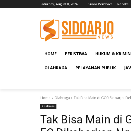
Saturday, August 8, 2026
Suara Pembaca
Redaksi
HOME
PERISTIWA
HUKUM & KRIMIN
OLAHRAGA
PELAYANAN PUBLIK
JA
Home
Olahraga
Tak Bisa Main di GOR Sidoarjo, Del
Olahraga
Tak Bisa Main di G