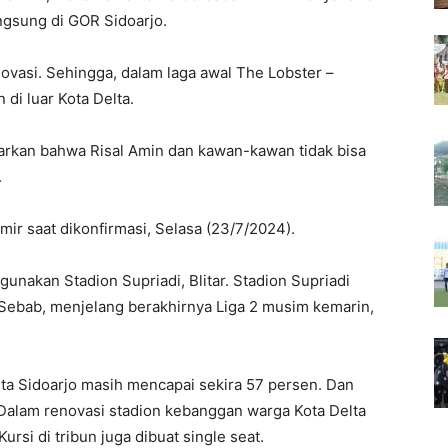
angsung di GOR Sidoarjo.
ovasi. Sehingga, dalam laga awal The Lobster –
 di luar Kota Delta.
rkan bahwa Risal Amin dan kawan-kawan tidak bisa
.
Amir saat dikonfirmasi, Selasa (23/7/2024).
akan Stadion Supriadi, Blitar. Stadion Supriadi
 Sebab, menjelang berakhirnya Liga 2 musim kemarin,
elta Sidoarjo masih mencapai sekira 57 persen. Dan
 Dalam renovasi stadion kebanggan warga Kota Delta
rsi di tribun juga dibuat single seat.