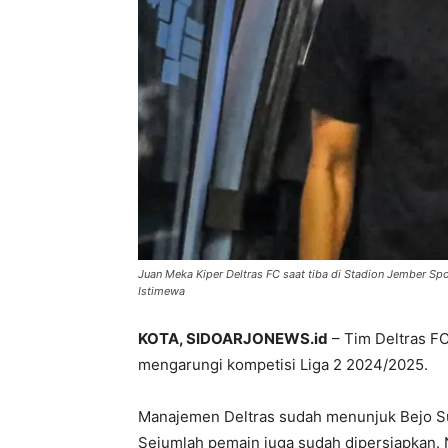
Juan Meka Kiper Deltras FC saat tiba di Stadion Jember Sp
Istimewa
KOTA, SIDOARJONEWS.id
– Tim Deltras F
mengarungi kompetisi Liga 2 2024/2025.
Manajemen Deltras sudah menunjuk Bejo Sugia
Sejumlah pemain juga sudah dipersiapkan.