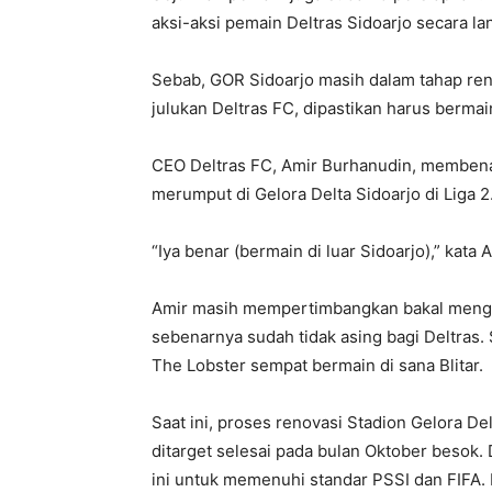
aksi-aksi pemain Deltras Sidoarjo secara l
Sebab, GOR Sidoarjo masih dalam tahap ren
julukan Deltras FC, dipastikan harus bermain
CEO Deltras FC, Amir Burhanudin, membena
merumput di Gelora Delta Sidoarjo di Liga 2
“Iya benar (bermain di luar Sidoarjo),” kata 
Amir masih mempertimbangkan bakal menggun
sebenarnya sudah tidak asing bagi Deltras.
The Lobster sempat bermain di sana Blitar.
Saat ini, proses renovasi Stadion Gelora D
ditarget selesai pada bulan Oktober besok.
ini untuk memenuhi standar PSSI dan FIFA. Ku