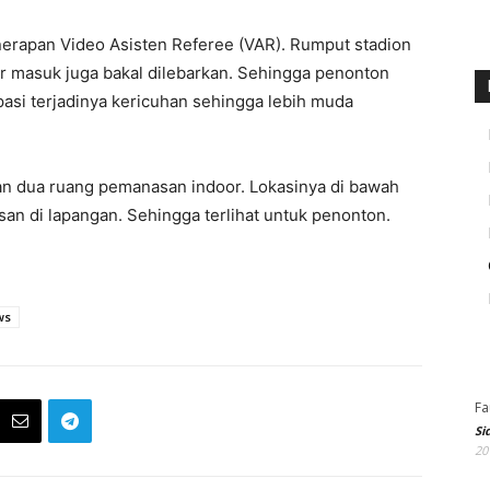
erapan Video Asisten Referee (VAR). Rumput stadion
luar masuk juga bakal dilebarkan. Sehingga penonton
pasi terjadinya kericuhan sehingga lebih muda
n dua ruang pemanasan indoor. Lokasinya di bawah
an di lapangan. Sehingga terlihat untuk penonton.
ws
Fa
Si
20