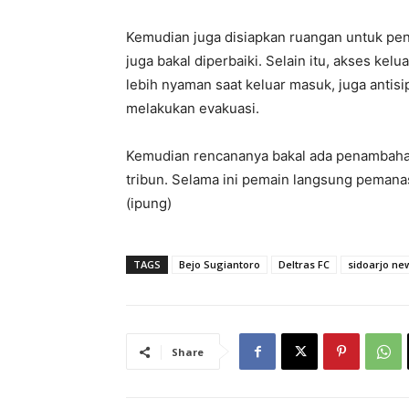
Kemudian juga disiapkan ruangan untuk pen
juga bakal diperbaiki. Selain itu, akses ke
lebih nyaman saat keluar masuk, juga antisi
melakukan evakuasi.
Kemudian rencananya bakal ada penambaha
tribun. Selama ini pemain langsung pemanas
(ipung)
TAGS
Bejo Sugiantoro
Deltras FC
sidoarjo ne
Share