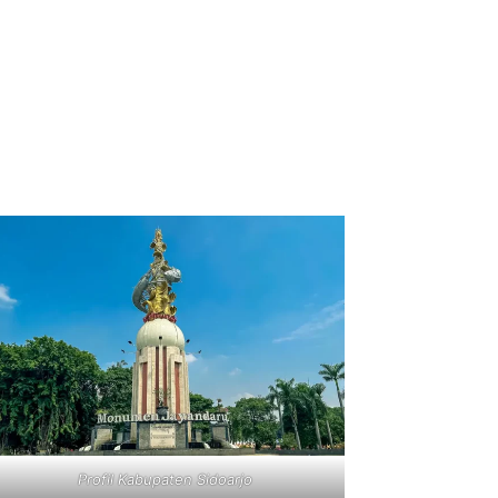
Profil Kabupaten Sidoarjo