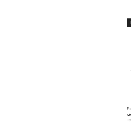
Fa
Si
20