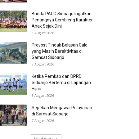
Bunda PAUD Sidoarjo Ingatkan
Pentingnya Gembleng Karakter
Anak Sejak Dini
8 August 2026
Provost Tindak Belasan Calo
yang Masih Beraktivitas di
Samsat Sidoarjo
8 August 2026
Ketika Pemkab dan DPRD
Sidoarjo Bertemu di Lapangan
Hijau
8 August 2026
Sepekan Mengawal Pelayanan
di Samsat Sidoarjo
7 August 2026
Load more