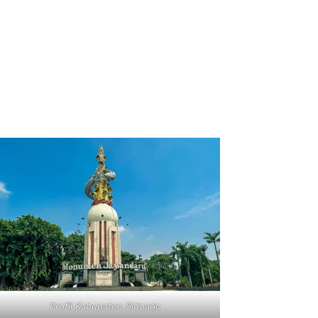
Profil Kabupaten Sidoarjo