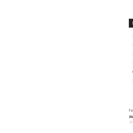
Fa
Si
20