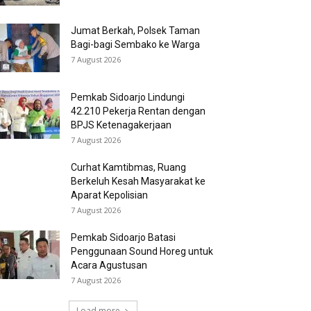
Jumat Berkah, Polsek Taman
Bagi-bagi Sembako ke Warga
7 August 2026
Pemkab Sidoarjo Lindungi
42.210 Pekerja Rentan dengan
BPJS Ketenagakerjaan
7 August 2026
Curhat Kamtibmas, Ruang
Berkeluh Kesah Masyarakat ke
Aparat Kepolisian
7 August 2026
Pemkab Sidoarjo Batasi
Penggunaan Sound Horeg untuk
Acara Agustusan
7 August 2026
Load more