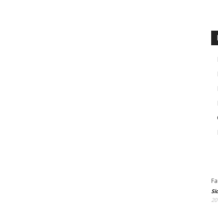
Fa
Si
20