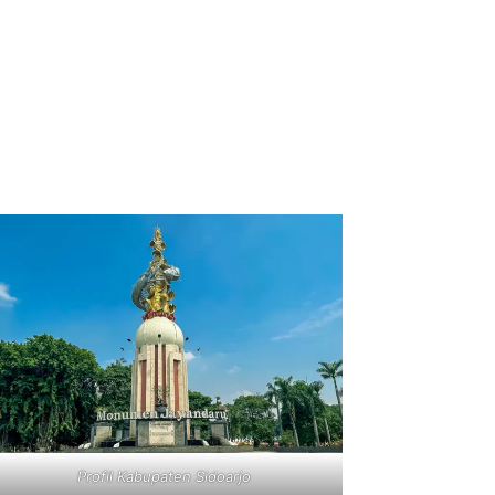
Profil Kabupaten Sidoarjo