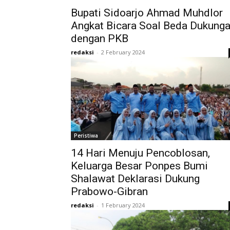
Bupati Sidoarjo Ahmad Muhdlor
Angkat Bicara Soal Beda Dukung
dengan PKB
redaksi
-
2 February 2024
Peristiwa
14 Hari Menuju Pencoblosan,
Keluarga Besar Ponpes Bumi
Shalawat Deklarasi Dukung
Prabowo-Gibran
redaksi
-
1 February 2024