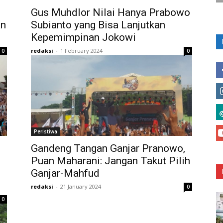
Gus Muhdlor Nilai Hanya Prabowo
an
Subianto yang Bisa Lanjutkan
Kepemimpinan Jokowi
redaksi
-
1 February 2024
0
0
Peristiwa
Gandeng Tangan Ganjar Pranowo,
Puan Maharani: Jangan Takut Pilih
Ganjar-Mahfud
redaksi
-
21 January 2024
0
0