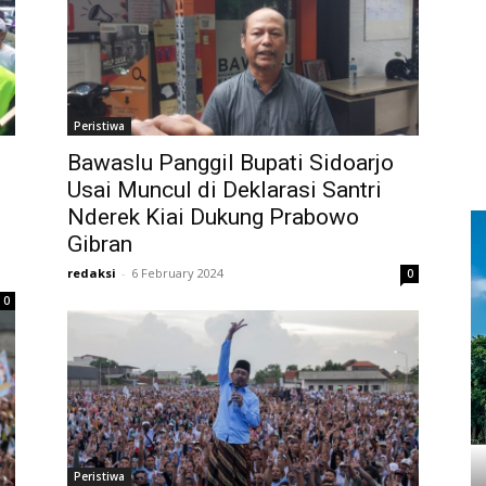
Peristiwa
Bawaslu Panggil Bupati Sidoarjo
Usai Muncul di Deklarasi Santri
Nderek Kiai Dukung Prabowo
Gibran
redaksi
-
6 February 2024
0
0
Peristiwa