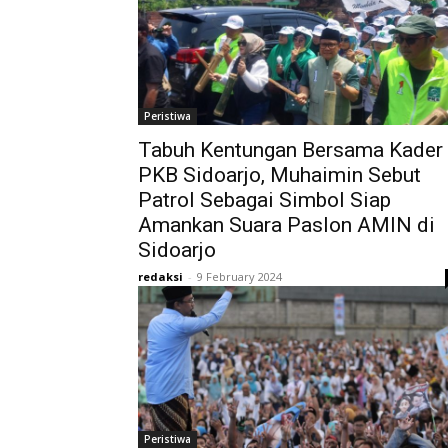
Peristiwa
Tabuh Kentungan Bersama Kader
PKB Sidoarjo, Muhaimin Sebut
Patrol Sebagai Simbol Siap
Amankan Suara Paslon AMIN di
Sidoarjo
redaksi
-
9 February 2024
Peristiwa