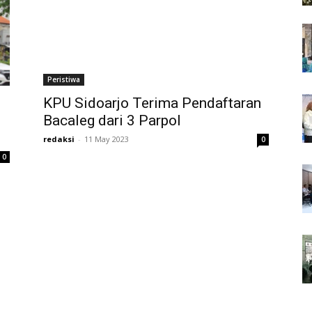
Peristiwa
KPU Sidoarjo Terima Pendaftaran
Bacaleg dari 3 Parpol
redaksi
-
11 May 2023
0
0