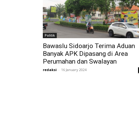
Politik
Bawaslu Sidoarjo Terima Aduan
Banyak APK Dipasang di Area
Perumahan dan Swalayan
redaksi
-
16 January 2024