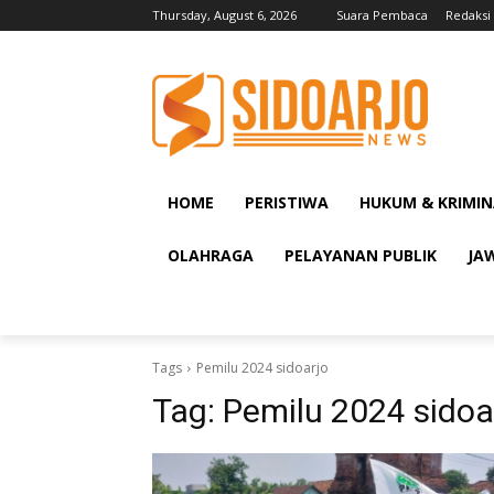
Thursday, August 6, 2026
Suara Pembaca
Redaksi
HOME
PERISTIWA
HUKUM & KRIMIN
OLAHRAGA
PELAYANAN PUBLIK
JA
Tags
Pemilu 2024 sidoarjo
Tag:
Pemilu 2024 sidoa