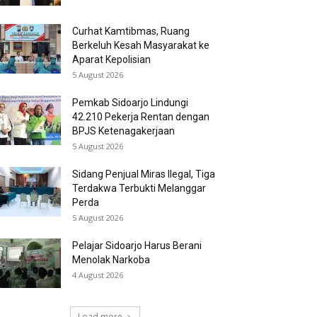
Curhat Kamtibmas, Ruang
Berkeluh Kesah Masyarakat ke
Aparat Kepolisian
5 August 2026
Pemkab Sidoarjo Lindungi
42.210 Pekerja Rentan dengan
BPJS Ketenagakerjaan
5 August 2026
Sidang Penjual Miras Ilegal, Tiga
Terdakwa Terbukti Melanggar
Perda
5 August 2026
Pelajar Sidoarjo Harus Berani
Menolak Narkoba
4 August 2026
Load more