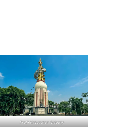
Profil Kabupaten Sidoarjo