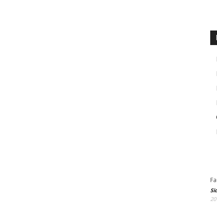
Fa
Si
20