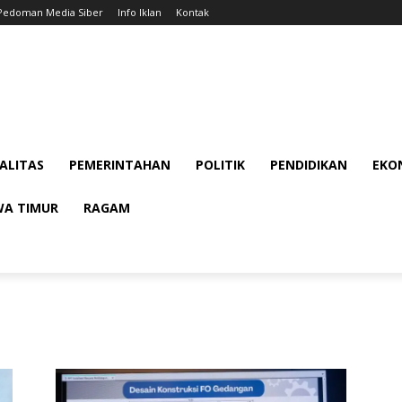
Pedoman Media Siber
Info Iklan
Kontak
ALITAS
PEMERINTAHAN
POLITIK
PENDIDIKAN
EKON
WA TIMUR
RAGAM