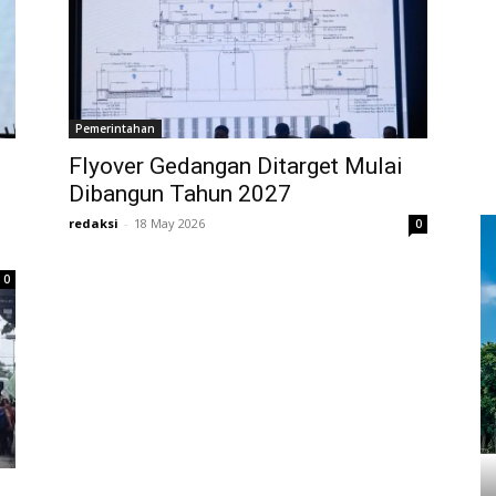
Pemerintahan
Flyover Gedangan Ditarget Mulai
Dibangun Tahun 2027
redaksi
-
18 May 2026
0
0