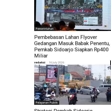
Pemerintahan
Pembebasan Lahan Flyover
Gedangan Masuk Babak Penentu,
Pemkab Sidoarjo Siapkan Rp400
Miliar
redaksi
-
16 July 2026
Pelayanan Publik