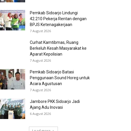
Pemkab Sidoarjo Lindungi
42.210 Pekerja Rentan dengan
BPJS Ketenagakerjaan
7 August 2026
Curhat Kamtibmas, Ruang
Berkeluh Kesah Masyarakat ke
Aparat Kepolisian
7 August 2026
Pemkab Sidoarjo Batasi
Penggunaan Sound Horeg untuk
Acara Agustusan
7 August 2026
Jambore PKK Sidoarjo Jadi
Ajang Adu Inovasi
6 August 2026
Load more