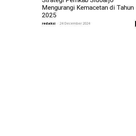
Strategi Pemkab Sidoarjo
Mengurangi Kemacetan di Tahun
2025
redaksi
-
24 December 2024