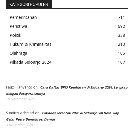
KATEGORI POPULER
Pemerintahan
711
Peristiwa
692
Politik
338
Hukum & Kriminalitas
213
Olahraga
165
Pilkada Sidoarjo 2024
107
Fauzi Hariyanto
on
Cara Daftar BPJS Kesehatan di Sidoarjo 2024, Lengkap
dengan Persyaratannya
20 November 2025
Sumitro Achmad
on
Pilkades Serentak 2026 di Sidoarjo: 80 Desa Siap
Gelar Pesta Demokrasi Damai
4 November 2025