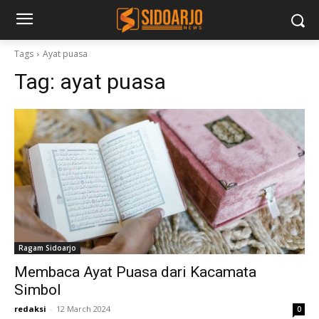
Tags
Ayat puasa
Tag:
ayat puasa
Ragam Sidoarjo
Membaca Ayat Puasa dari Kacamata
Simbol
redaksi
-
12 March 2024
0