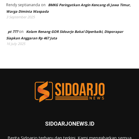
Rendy septiananda
on
BMKG Peringatkan Angin Kencang di Jawa Timur,
Warga Diminta Waspada
3 September 2025
on
pt 777
Kolam Renang GOR Sidoarjo Bakal Diperbaiki, Disporapar
Siapkan Anggaran Rp 467 Juta
16 July 2025
SIDOARJONEWS.ID
Berita Sidoarjo terbaru dan terkini. Kami mengabarkan semua