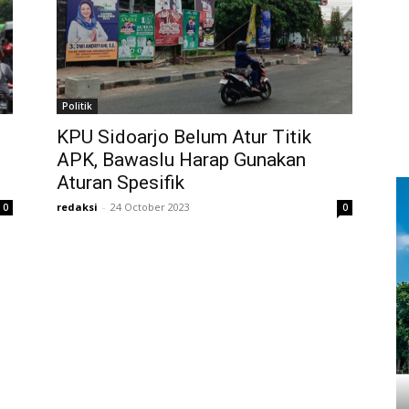
Politik
KPU Sidoarjo Belum Atur Titik
APK, Bawaslu Harap Gunakan
Aturan Spesifik
redaksi
-
24 October 2023
0
0