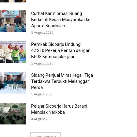
Curhat Kamtibmas, Ruang
Berkeluh Kesah Masyarakat ke
Aparat Kepolisian
5 August 2026
Pemkab Sidoarjo Lindungi
42.210 Pekerja Rentan dengan
BPJS Ketenagakerjaan
5 August 2026
Sidang Penjual Miras Ilegal, Tiga
Terdakwa Terbukti Melanggar
Perda
5 August 2026
Pelajar Sidoarjo Harus Berani
Menolak Narkoba
4 August 2026
Load more