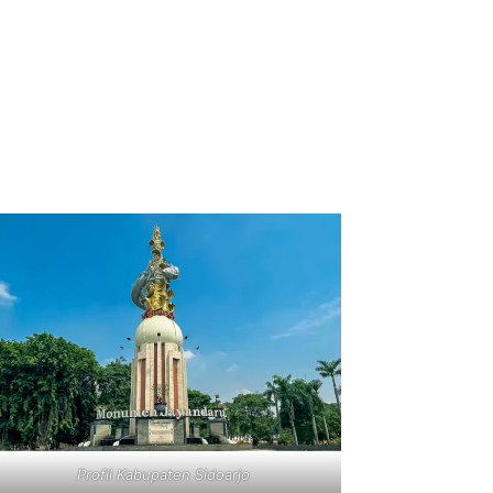
Profil Kabupaten Sidoarjo