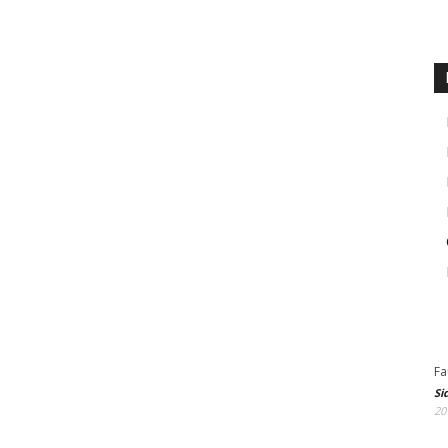
Fa
Si
20