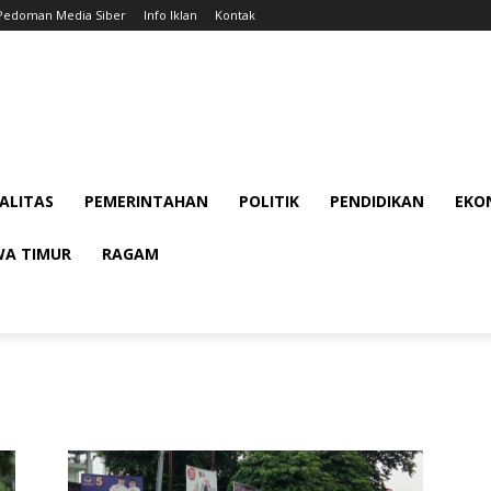
Pedoman Media Siber
Info Iklan
Kontak
ALITAS
PEMERINTAHAN
POLITIK
PENDIDIKAN
EKON
WA TIMUR
RAGAM