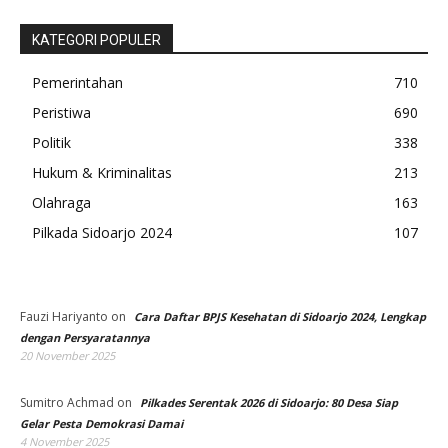
KATEGORI POPULER
Pemerintahan
710
Peristiwa
690
Politik
338
Hukum & Kriminalitas
213
Olahraga
163
Pilkada Sidoarjo 2024
107
Fauzi Hariyanto
on
Cara Daftar BPJS Kesehatan di Sidoarjo 2024, Lengkap
dengan Persyaratannya
20 November 2025
Sumitro Achmad
on
Pilkades Serentak 2026 di Sidoarjo: 80 Desa Siap
Gelar Pesta Demokrasi Damai
4 November 2025