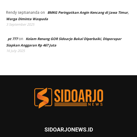
Rendy septiananda
on
BMKG Peringatkan Angin Kencang di Jawa Timur,
Warga Diminta Waspada
3 September 2025
on
pt 777
Kolam Renang GOR Sidoarjo Bakal Diperbaiki, Disporapar
Siapkan Anggaran Rp 467 Juta
16 July 2025
SIDOARJONEWS.ID