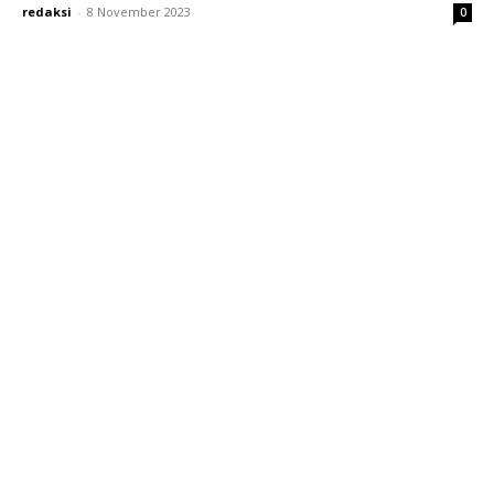
redaksi
-
8 November 2023
0