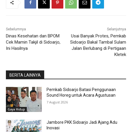
Sebelumnya
Selanjutnya
Dinas Kesehatan dan BPOM
Usai Banyak Protes, Pemkab
Cek Mamin Takjil di Sidoarjo,
Sidoarjo Bakal Tambal Sulam
Ini Hasilnya
Jalan Berlubang di Pertigaan
Kletek
BERITA LAINNYA
Pemkab Sidoarjo Batasi Penggunaan
Sound Horeg untuk Acara Agustusan
7 August 2026
Gaya Hidup
Jambore PKK Sidoarjo Jadi Ajang Adu
Inovasi