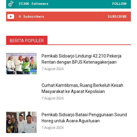
37,300
Followers
FOLLOW
0
Subscribers
SUBSCRIBE
BERITA POPULER
Pemkab Sidoarjo Lindungi 42.210 Pekerja
Rentan dengan BPJS Ketenagakerjaan
7 August 2026
Curhat Kamtibmas, Ruang Berkeluh Kesah
Masyarakat ke Aparat Kepolisian
7 August 2026
Pemkab Sidoarjo Batasi Penggunaan Sound
Horeg untuk Acara Agustusan
7 August 2026