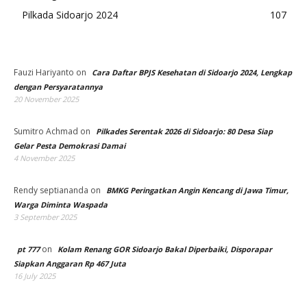
Pilkada Sidoarjo 2024
107
Fauzi Hariyanto
on
Cara Daftar BPJS Kesehatan di Sidoarjo 2024, Lengkap
dengan Persyaratannya
20 November 2025
Sumitro Achmad
on
Pilkades Serentak 2026 di Sidoarjo: 80 Desa Siap
Gelar Pesta Demokrasi Damai
4 November 2025
Rendy septiananda
on
BMKG Peringatkan Angin Kencang di Jawa Timur,
Warga Diminta Waspada
3 September 2025
on
pt 777
Kolam Renang GOR Sidoarjo Bakal Diperbaiki, Disporapar
Siapkan Anggaran Rp 467 Juta
16 July 2025