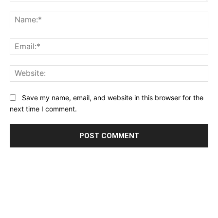
Comment:
Na
Ema
Web
Save my name, email, and website in this browser for the
next time I comment.