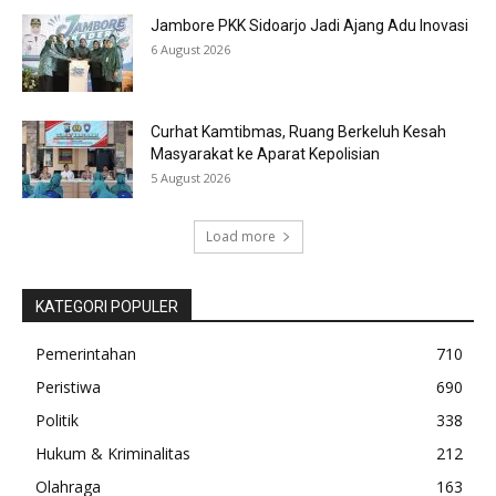
Jambore PKK Sidoarjo Jadi Ajang Adu Inovasi
6 August 2026
Curhat Kamtibmas, Ruang Berkeluh Kesah
Masyarakat ke Aparat Kepolisian
5 August 2026
Load more
KATEGORI POPULER
Pemerintahan
710
Peristiwa
690
Politik
338
Hukum & Kriminalitas
212
Olahraga
163