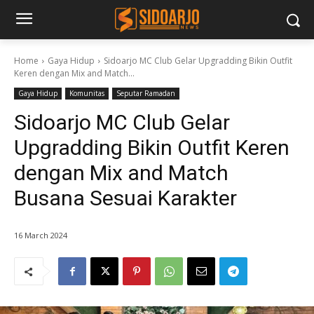
Home
Gaya Hidup
Sidoarjo MC Club Gelar Upgradding Bikin Outfit
Keren dengan Mix and Match...
Gaya Hidup
Komunitas
Seputar Ramadan
Sidoarjo MC Club Gelar
Upgradding Bikin Outfit Keren
dengan Mix and Match
Busana Sesuai Karakter
16 March 2024