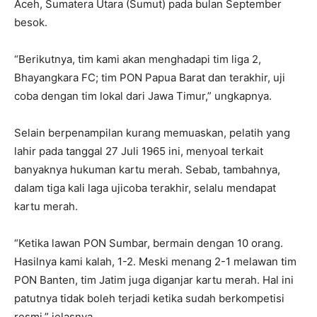
Aceh, Sumatera Utara (Sumut) pada bulan September
besok.
“Berikutnya, tim kami akan menghadapi tim liga 2,
Bhayangkara FC; tim PON Papua Barat dan terakhir, uji
coba dengan tim lokal dari Jawa Timur,” ungkapnya.
Selain berpenampilan kurang memuaskan, pelatih yang
lahir pada tanggal 27 Juli 1965 ini, menyoal terkait
banyaknya hukuman kartu merah. Sebab, tambahnya,
dalam tiga kali laga ujicoba terakhir, selalu mendapat
kartu merah.
“Ketika lawan PON Sumbar, bermain dengan 10 orang.
Hasilnya kami kalah, 1-2. Meski menang 2-1 melawan tim
PON Banten, tim Jatim juga diganjar kartu merah. Hal ini
patutnya tidak boleh terjadi ketika sudah berkompetisi
resmi,” jelasnya.