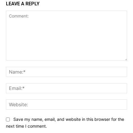
LEAVE A REPLY
Comment:
Na
Ema
Web
Save my name, email, and website in this browser for the
next time I comment.