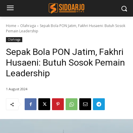
Home
Olahraga
Sepak Bola PON Jatim, Fakhri Husaeni: Butuh Sosok
Pemain Leadership
Olahraga
Sepak Bola PON Jatim, Fakhri
Husaeni: Butuh Sosok Pemain
Leadership
1 August 2024