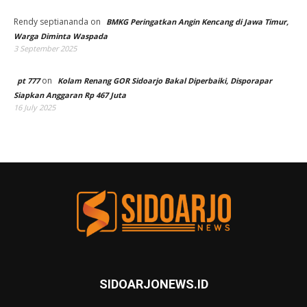
Rendy septiananda
on
BMKG Peringatkan Angin Kencang di Jawa Timur,
Warga Diminta Waspada
3 September 2025
on
pt 777
Kolam Renang GOR Sidoarjo Bakal Diperbaiki, Disporapar
Siapkan Anggaran Rp 467 Juta
16 July 2025
SIDOARJONEWS.ID