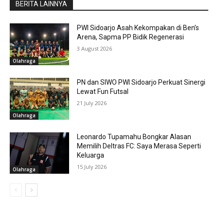
BERITA LAINNYA
PWI Sidoarjo Asah Kekompakan di Ben’s
Arena, Sapma PP Bidik Regenerasi
3 August 2026
Olahraga
PN dan SIWO PWI Sidoarjo Perkuat Sinergi
Lewat Fun Futsal
21 July 2026
Olahraga
Leonardo Tupamahu Bongkar Alasan
Memilih Deltras FC: Saya Merasa Seperti
Keluarga
15 July 2026
Olahraga