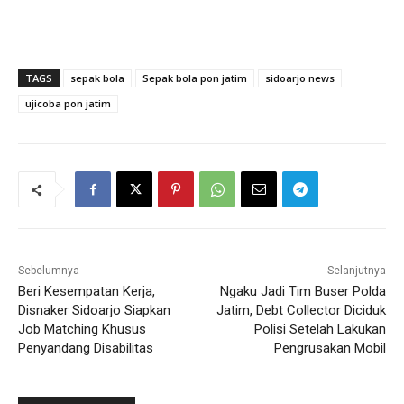
TAGS
sepak bola
Sepak bola pon jatim
sidoarjo news
ujicoba pon jatim
Sebelumnya
Selanjutnya
Beri Kesempatan Kerja,
Ngaku Jadi Tim Buser Polda
Disnaker Sidoarjo Siapkan
Jatim, Debt Collector Diciduk
Job Matching Khusus
Polisi Setelah Lakukan
Penyandang Disabilitas
Pengrusakan Mobil