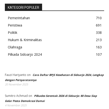
KATEGORI POPULER
Pemerintahan
710
Peristiwa
691
Politik
338
Hukum & Kriminalitas
213
Olahraga
163
Pilkada Sidoarjo 2024
107
Fauzi Hariyanto
on
Cara Daftar BPJS Kesehatan di Sidoarjo 2024, Lengkap
dengan Persyaratannya
20 November 2025
Sumitro Achmad
on
Pilkades Serentak 2026 di Sidoarjo: 80 Desa Siap
Gelar Pesta Demokrasi Damai
4 November 2025