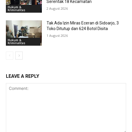
Serentak 18 Kecamatan
Hukum &
2 August 2026
Kriminalitas
Tak Ada Izin Miras Eceran di Sidoarjo, 3
Toko Ditutup dan 624 Botol Disita
1 August 2026
Hukum &
Kriminalitas
LEAVE A REPLY