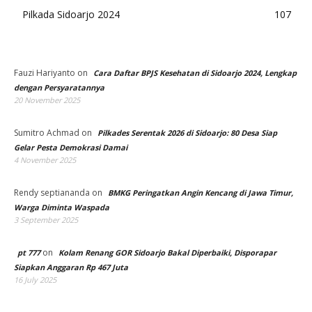
Pilkada Sidoarjo 2024
107
Fauzi Hariyanto
on
Cara Daftar BPJS Kesehatan di Sidoarjo 2024, Lengkap
dengan Persyaratannya
20 November 2025
Sumitro Achmad
on
Pilkades Serentak 2026 di Sidoarjo: 80 Desa Siap
Gelar Pesta Demokrasi Damai
4 November 2025
Rendy septiananda
on
BMKG Peringatkan Angin Kencang di Jawa Timur,
Warga Diminta Waspada
3 September 2025
on
pt 777
Kolam Renang GOR Sidoarjo Bakal Diperbaiki, Disporapar
Siapkan Anggaran Rp 467 Juta
16 July 2025