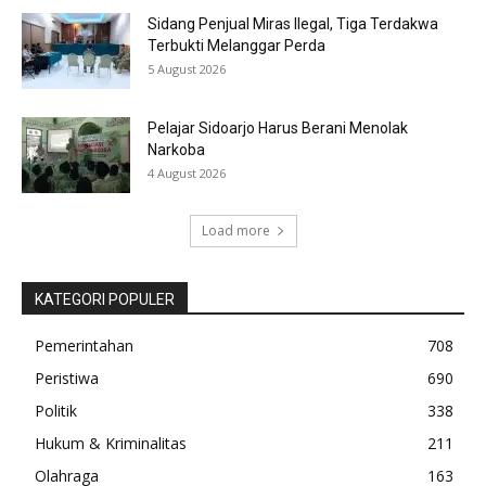
Sidang Penjual Miras Ilegal, Tiga Terdakwa
Terbukti Melanggar Perda
5 August 2026
Pelajar Sidoarjo Harus Berani Menolak
Narkoba
4 August 2026
Load more
KATEGORI POPULER
Pemerintahan
708
Peristiwa
690
Politik
338
Hukum & Kriminalitas
211
Olahraga
163