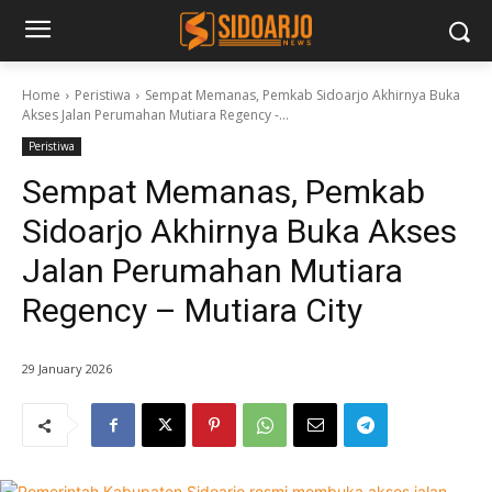
Home
Peristiwa
Sempat Memanas, Pemkab Sidoarjo Akhirnya Buka
Akses Jalan Perumahan Mutiara Regency -...
Peristiwa
Sempat Memanas, Pemkab
Sidoarjo Akhirnya Buka Akses
Jalan Perumahan Mutiara
Regency – Mutiara City
29 January 2026