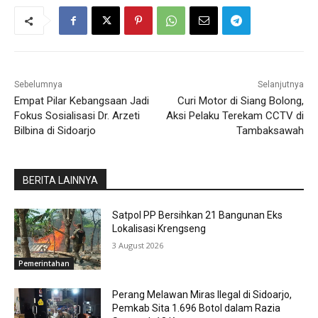
Sebelumnya
Selanjutnya
Empat Pilar Kebangsaan Jadi
Curi Motor di Siang Bolong,
Fokus Sosialisasi Dr. Arzeti
Aksi Pelaku Terekam CCTV di
Bilbina di Sidoarjo
Tambaksawah
BERITA LAINNYA
Satpol PP Bersihkan 21 Bangunan Eks
Lokalisasi Krengseng
3 August 2026
Pemerintahan
Perang Melawan Miras Ilegal di Sidoarjo,
Pemkab Sita 1.696 Botol dalam Razia