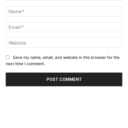
Comment:
Na
Ema
Web
Save my name, email, and website in this browser for the
next time I comment.