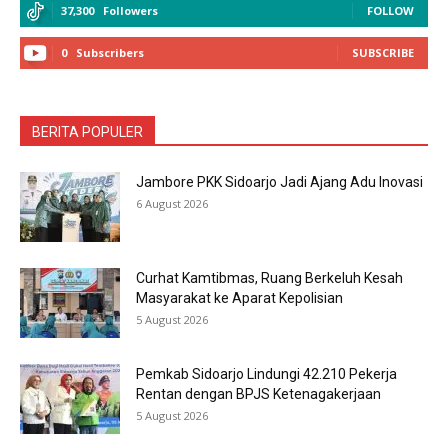
37,300
Followers
FOLLOW
0
Subscribers
SUBSCRIBE
BERITA POPULER
Jambore PKK Sidoarjo Jadi Ajang Adu Inovasi
6 August 2026
Curhat Kamtibmas, Ruang Berkeluh Kesah
Masyarakat ke Aparat Kepolisian
5 August 2026
Pemkab Sidoarjo Lindungi 42.210 Pekerja
Rentan dengan BPJS Ketenagakerjaan
5 August 2026