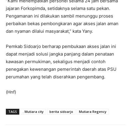
“Kami menempatkan personel selama 24 jam bersama
jajaran Forkopimda, setidaknya selama satu pekan.
Pengamanan ini dilakukan sambil menunggu proses
perbaikan bekas pembongkaran agar akses jalan aman
dan nyaman dilalui masyarakat,” kata Yany.
Pemkab Sidoarjo berharap pembukaan akses jalan ini
dapat menjadi solusi jangka panjang dalam penataan
kawasan permukiman, sekaligus menjadi contoh
penegakan kewenangan pemerintah daerah atas PSU
perumahan yang telah diserahkan pengembang.
(Hnf)
TAGS
. Mutiara city
berita sidoarjo
Mutiara Regency