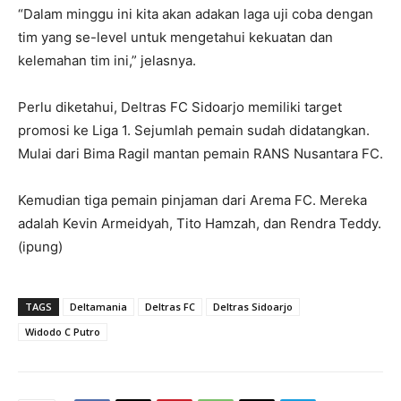
“Dalam minggu ini kita akan adakan laga uji coba dengan
tim yang se-level untuk mengetahui kekuatan dan
kelemahan tim ini,” jelasnya.
Perlu diketahui, Deltras FC Sidoarjo memiliki target
promosi ke Liga 1. Sejumlah pemain sudah didatangkan.
Mulai dari Bima Ragil mantan pemain RANS Nusantara FC.
Kemudian tiga pemain pinjaman dari Arema FC. Mereka
adalah Kevin Armeidyah, Tito Hamzah, dan Rendra Teddy.
(ipung)
TAGS
Deltamania
Deltras FC
Deltras Sidoarjo
Widodo C Putro