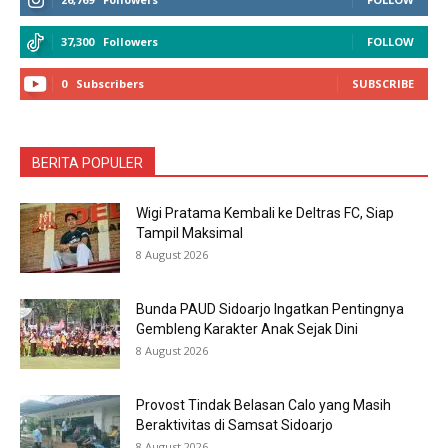
37,300
Followers
FOLLOW
0
Subscribers
SUBSCRIBE
BERITA POPULER
Wigi Pratama Kembali ke Deltras FC, Siap
Tampil Maksimal
8 August 2026
Bunda PAUD Sidoarjo Ingatkan Pentingnya
Gembleng Karakter Anak Sejak Dini
8 August 2026
Provost Tindak Belasan Calo yang Masih
Beraktivitas di Samsat Sidoarjo
8 August 2026