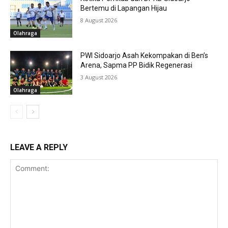
Bertemu di Lapangan Hijau
8 August 2026
Olahraga
PWI Sidoarjo Asah Kekompakan di Ben’s
Arena, Sapma PP Bidik Regenerasi
3 August 2026
Olahraga
LEAVE A REPLY