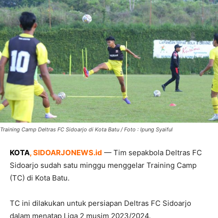
Training Camp Deltras FC Sidoarjo di Kota Batu / Foto : Ipung Syaiful
KOTA
, SIDOARJONEWS.id
— Tim sepakbola Deltras FC
Sidoarjo sudah satu minggu menggelar Training Camp
(TC) di Kota Batu.
TC ini dilakukan untuk persiapan Deltras FC Sidoarjo
dalam menatap Liga 2 musim 2023/2024.