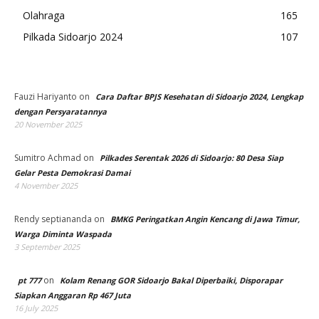
Olahraga
165
Pilkada Sidoarjo 2024
107
Fauzi Hariyanto
on
Cara Daftar BPJS Kesehatan di Sidoarjo 2024, Lengkap
dengan Persyaratannya
20 November 2025
Sumitro Achmad
on
Pilkades Serentak 2026 di Sidoarjo: 80 Desa Siap
Gelar Pesta Demokrasi Damai
4 November 2025
Rendy septiananda
on
BMKG Peringatkan Angin Kencang di Jawa Timur,
Warga Diminta Waspada
3 September 2025
on
pt 777
Kolam Renang GOR Sidoarjo Bakal Diperbaiki, Disporapar
Siapkan Anggaran Rp 467 Juta
16 July 2025