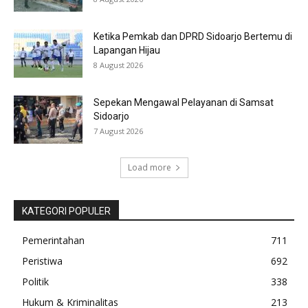
Ketika Pemkab dan DPRD Sidoarjo Bertemu di
Lapangan Hijau
8 August 2026
Sepekan Mengawal Pelayanan di Samsat
Sidoarjo
7 August 2026
Load more
KATEGORI POPULER
Pemerintahan
711
Peristiwa
692
Politik
338
Hukum & Kriminalitas
213