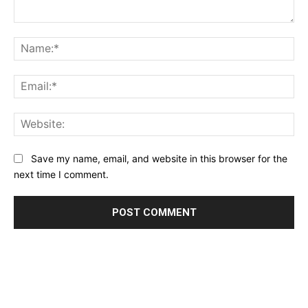
Comment:
Na
Ema
Web
Save my name, email, and website in this browser for the
next time I comment.