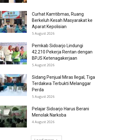
Curhat Kamtibmas, Ruang
Berkeluh Kesah Masyarakat ke
Aparat Kepolisian
5 August 2026
Pemkab Sidoarjo Lindungi
42.210 Pekerja Rentan dengan
BPJS Ketenagakerjaan
5 August 2026
Sidang Penjual Miras Ilegal, Tiga
Terdakwa Terbukti Melanggar
Perda
5 August 2026
Pelajar Sidoarjo Harus Berani
Menolak Narkoba
4 August 2026