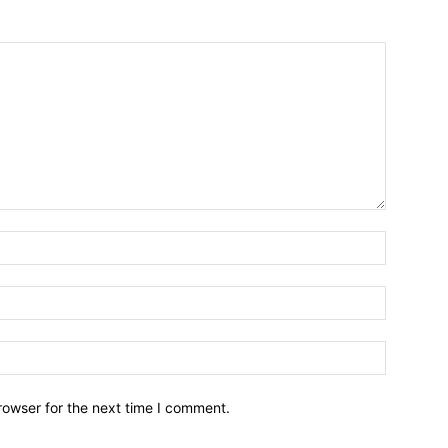
Name:*
Email:*
Website:
rowser for the next time I comment.