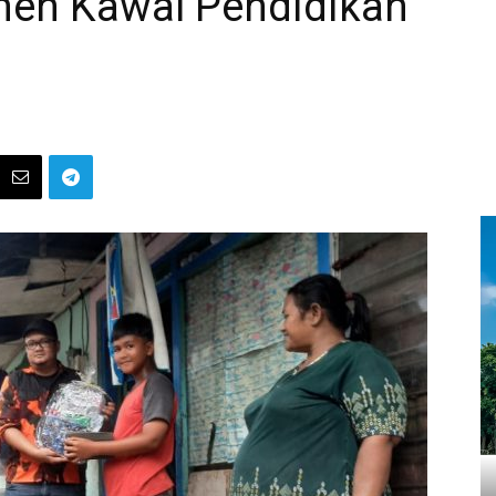
men Kawal Pendidikan