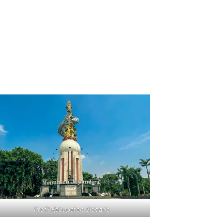
Profil Kabupaten Sidoarjo