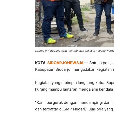
Sapma PP Sidoarjo saat memberikan tali asih kepada warg
KOTA,
SIDOARJONEWS.id
— Satuan pelaja
Kabupaten Sidoarjo, mengadakan kegiatan s
Kegiatan yang dipimpin langsung ketua Sap
kurang mampu lantaran mengalami kendala b
“Kami bergerak dengan mendampingi dan m
dan terdaftar di SMP Negeri,” ujar pria yang