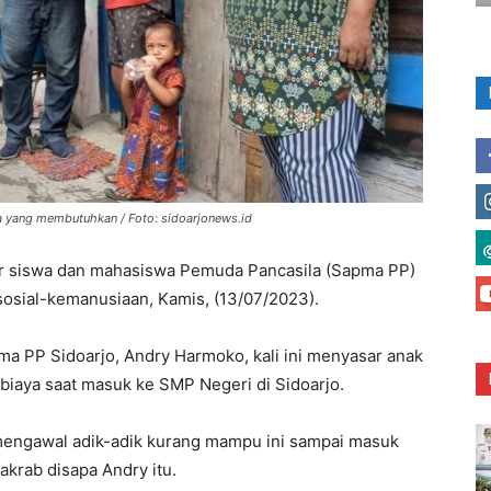
a yang membutuhkan / Foto: sidoarjonews.id
r siswa dan mahasiswa Pemuda Pancasila (Sapma PP)
osial-kemanusiaan, Kamis, (13/07/2023).
ma PP Sidoarjo, Andry Harmoko, kali ini menyasar anak
iaya saat masuk ke SMP Negeri di Sidoarjo.
engawal adik-adik kurang mampu ini sampai masuk
 akrab disapa Andry itu.