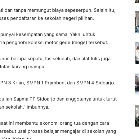
ati dan tanpa memungut biaya sepeserpun. Selain itu,
ses pendaftaran ke sekolah negeri pilihan.
mpunyai kesempatan yang sama. Yakni untuk
ria penghobi koleksi motor gede (moge) tersebut.
an berupa sepatu, tas sekolah, dan alat tulis juga
etulan kurang mampu.
SMPN 3 Krian, SMPN 1 Prambon, dan SMPN 4 Sidoarjo.
dulian Sapma PP Sidoarjo dan anggotanya untuk turut
an sekolah,” imbuhnya.
 saat ini membantu ekonomi orang tua dengan cara
rsebut usai proses belajar mengajar di sekolah yang