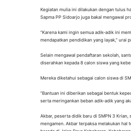
Kegiatan mulia ini dilakukan dengan tulus h
Sapma PP Sidoarjo juga bakal mengawal pro
“Karena kami ingin semua adik-adik ini me
mendapatkan pendidikan yang layak,” urai p
Selain mengawal pendaftaran sekolah, santun
diserahkan kepada 8 calon siswa yang keb
Mereka diketahui sebagai calon siswa di 
“Bantuan ini diberikan sebagai bentuk kepe
serta meringankan beban adik-adik yang ak
Akbar, peserta didik baru di SMPN 3 Krian,
mengamen. Akbar terpaksa melakukan hal te