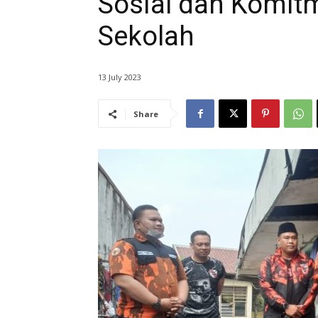
Sosial dan Komit
Sekolah
13 July 2023
Share