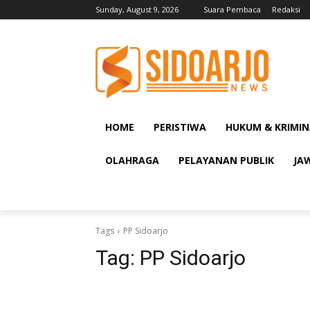
Sunday, August 9, 2026
Suara Pembaca
Redaksi
HOME
PERISTIWA
HUKUM & KRIMIN
OLAHRAGA
PELAYANAN PUBLIK
JA
Tags
PP Sidoarjo
Tag:
PP Sidoarjo