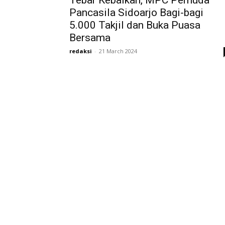
Tebar Kebaikan, MPC Pemuda
Pancasila Sidoarjo Bagi-bagi
5.000 Takjil dan Buka Puasa
Bersama
redaksi
-
21 March 2024