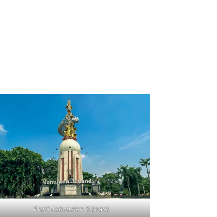
Profil Kabupaten Sidoarjo