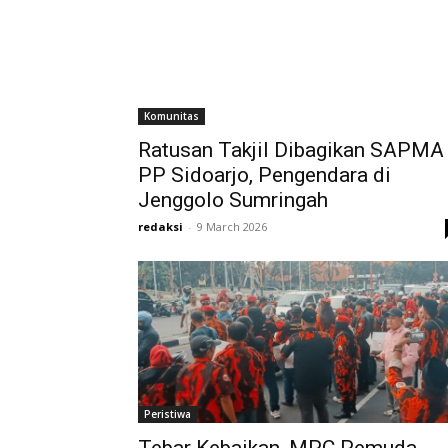
Komunitas
Ratusan Takjil Dibagikan SAPMA
PP Sidoarjo, Pengendara di
Jenggolo Sumringah
redaksi
-
9 March 2026
Peristiwa