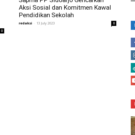
Sapma PP Sidoarjo Gencarkan
Aksi Sosial dan Komitmen Kawal
Pendidikan Sekolah
redaksi
-
13 July 2023
0
0