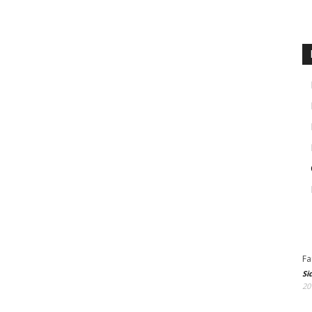
Fa
Si
20