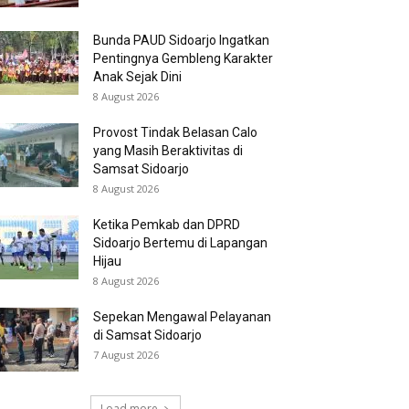
Bunda PAUD Sidoarjo Ingatkan
Pentingnya Gembleng Karakter
Anak Sejak Dini
8 August 2026
Provost Tindak Belasan Calo
yang Masih Beraktivitas di
Samsat Sidoarjo
8 August 2026
Ketika Pemkab dan DPRD
Sidoarjo Bertemu di Lapangan
Hijau
8 August 2026
Sepekan Mengawal Pelayanan
di Samsat Sidoarjo
7 August 2026
Load more