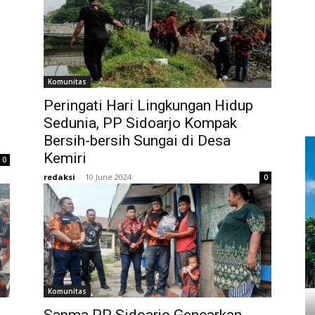
Komunitas
Peringati Hari Lingkungan Hidup
Sedunia, PP Sidoarjo Kompak
Bersih-bersih Sungai di Desa
Kemiri
0
redaksi
-
10 June 2024
0
Komunitas