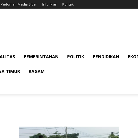
Pedoman Media Siber
Info Iklan
Kontak
ALITAS
PEMERINTAHAN
POLITIK
PENDIDIKAN
EKON
WA TIMUR
RAGAM